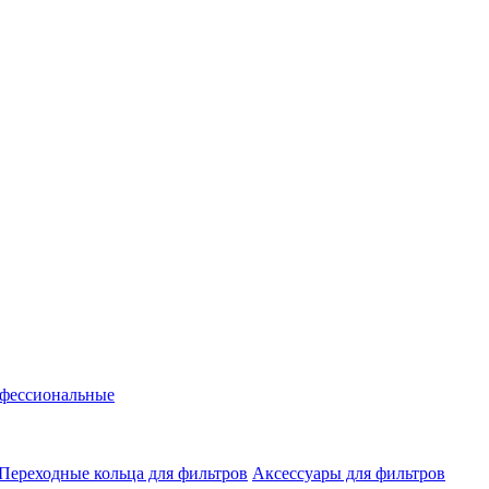
фессиональные
Переходные кольца для фильтров
Аксессуары для фильтров