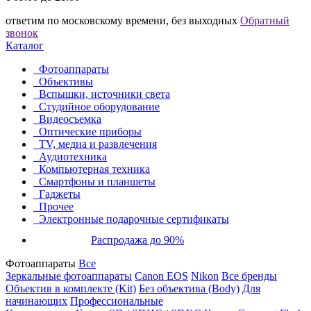
ответим по московскому времени, без выходных
Обратный
звонок
Каталог
Фотоаппараты
Объективы
Вспышки, источники света
Студийное оборудование
Видеосъемка
Оптические приборы
TV, медиа и развлечения
Аудиотехника
Компьютерная техника
Смартфоны и планшеты
Гаджеты
Прочее
Электронные подарочные сертификаты
Распродажа до 90%
Фотоаппараты
Все
Зеркальные фотоаппараты
Canon EOS
Nikon
Все бренды
Объектив в комплекте (Kit)
Без объектива (Body)
Для
начинающих
Профессиональные