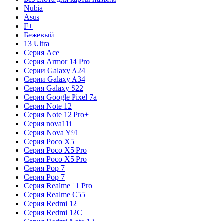
Nubia
Asus
F+
Бежевый
13 Ultra
Серия Ace
Серия Armor 14 Pro
Серии Galaxy A24
Серии Galaxy A34
Серия Galaxy S22
Серия Google Pixel 7a
Серия Note 12
Серия Note 12 Pro+
Серия nova11i
Серия Nova Y91
Серия Poco X5
Серия Poco X5 Pro
Серия Poco X5 Pro
Серия Pop 7
Серия Pop 7
Серия Realme 11 Pro
Серия Realme C55
Серия Redmi 12
Серия Redmi 12C