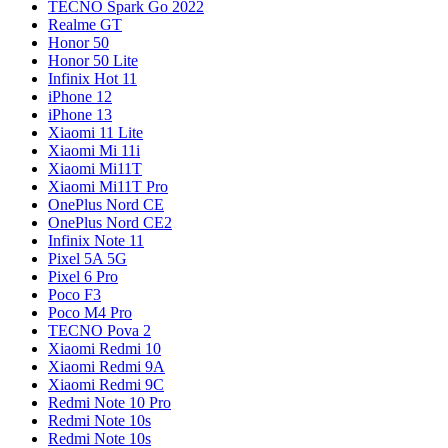
TECNO Spark Go 2022
Realme GT
Honor 50
Honor 50 Lite
Infinix Hot 11
iPhone 12
iPhone 13
Xiaomi 11 Lite
Xiaomi Mi 11i
Xiaomi Mi11T
Xiaomi Mi11T Pro
OnePlus Nord CE
OnePlus Nord CE2
Infinix Note 11
Pixel 5A 5G
Pixel 6 Pro
Poco F3
Poco M4 Pro
TECNO Pova 2
Xiaomi Redmi 10
Xiaomi Redmi 9A
Xiaomi Redmi 9C
Redmi Note 10 Pro
Redmi Note 10s
Redmi Note 10s