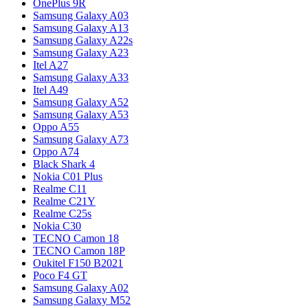
OnePlus 9R
Samsung Galaxy A03
Samsung Galaxy A13
Samsung Galaxy A22s
Samsung Galaxy A23
Itel A27
Samsung Galaxy A33
Itel A49
Samsung Galaxy A52
Samsung Galaxy A53
Oppo A55
Samsung Galaxy A73
Oppo A74
Black Shark 4
Nokia C01 Plus
Realme C11
Realme C21Y
Realme C25s
Nokia C30
TECNO Camon 18
TECNO Camon 18P
Oukitel F150 B2021
Poco F4 GT
Samsung Galaxy A02
Samsung Galaxy M52