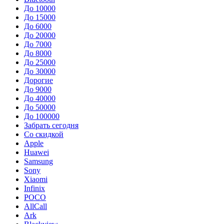
До 10000
До 15000
До 6000
До 20000
До 7000
До 8000
До 25000
До 30000
Дорогие
До 9000
До 40000
До 50000
До 100000
Забрать сегодня
Со скидкой
Apple
Huawei
Samsung
Sony
Xiaomi
Infinix
POCO
AllCall
Ark