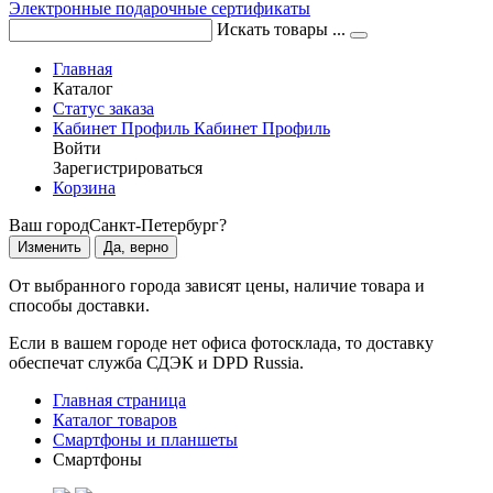
Электронные подарочные сертификаты
Искать товары ...
Главная
Каталог
Статус заказа
Кабинет
Профиль
Кабинет
Профиль
Войти
Зарегистрироваться
Корзина
Ваш город
Санкт-Петербург?
Изменить
Да, верно
От выбранного города зависят цены, наличие товара и
способы доставки.
Если в вашем городе нет офиса фотосклада, то доставку
обеспечат служба СДЭК и DPD Russia.
Главная страница
Каталог товаров
Смартфоны и планшеты
Смартфоны