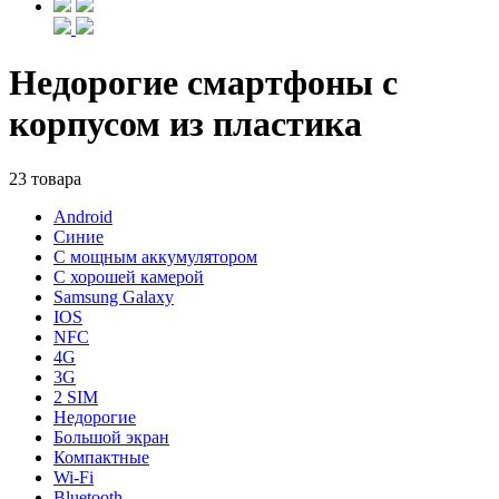
Недорогие смартфоны с
корпусом из пластика
23 товара
Android
Синие
С мощным аккумулятором
С хорошей камерой
Samsung Galaxy
IOS
NFC
4G
3G
2 SIM
Недорогие
Большой экран
Компактные
Wi-Fi
Bluetooth