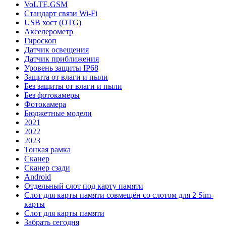
VoLTE,GSM
Стандарт связи Wi-Fi
USB хост (OTG)
Акселерометр
Гироскоп
Датчик освещения
Датчик приближения
Уровень защиты IP68
Защита от влаги и пыли
Без защиты от влаги и пыли
Без фотокамеры
Фотокамера
Бюджетные модели
2021
2022
2023
Тонкая рамка
Сканер
Сканер сзади
Android
Отдельный слот под карту памяти
Слот для карты памяти совмещён со слотом для 2 Sim-
карты
Слот для карты памяти
Забрать сегодня