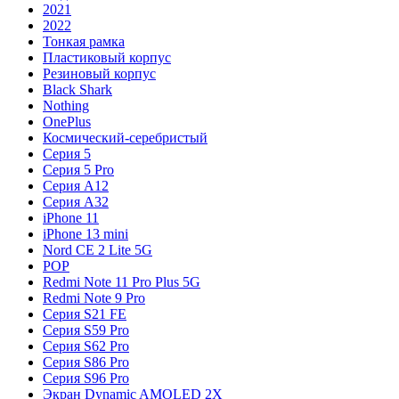
2021
2022
Тонкая рамка
Пластиковый корпус
Резиновый корпус
Black Shark
Nothing
OnePlus
Космический-серебристый
Серия 5
Серия 5 Pro
Серия A12
Серия A32
iPhone 11
iPhone 13 mini
Nord CE 2 Lite 5G
POP
Redmi Note 11 Pro Plus 5G
Redmi Note 9 Pro
Серия S21 FE
Серия S59 Pro
Серия S62 Pro
Серия S86 Pro
Серия S96 Pro
Экран Dynamic AMOLED 2X