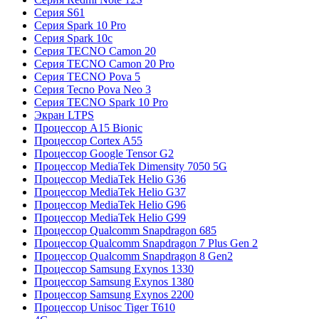
Серия S61
Серия Spark 10 Pro
Серия Spark 10c
Серия TECNO Camon 20
Серия TECNO Camon 20 Pro
Серия TECNO Pova 5
Серия Tecno Pova Neo 3
Серия TECNO Spark 10 Pro
Экран LTPS
Процессор A15 Bionic
Процессор Cortex A55
Процессор Google Tensor G2
Процессор MediaTek Dimensity 7050 5G
Процессор MediaTek Helio G36
Процессор MediaTek Helio G37
Процессор MediaTek Helio G96
Процессор MediaTek Helio G99
Процессор Qualcomm Snapdragon 685
Процессор Qualcomm Snapdragon 7 Plus Gen 2
Процессор Qualcomm Snapdragon 8 Gen2
Процессор Samsung Exynos 1330
Процессор Samsung Exynos 1380
Процессор Samsung Exynos 2200
Процессор Unisoc Tiger T610