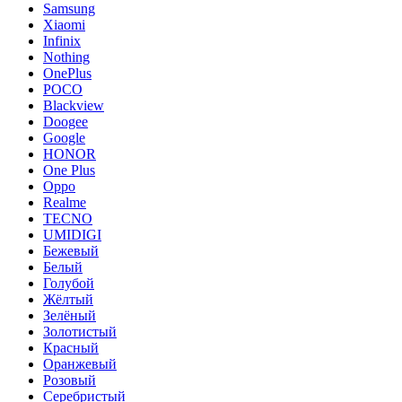
Samsung
Xiaomi
Infinix
Nothing
OnePlus
POCO
Blackview
Doogee
Google
HONOR
One Plus
Oppo
Realme
TECNO
UMIDIGI
Бежевый
Белый
Голубой
Жёлтый
Зелёный
Золотистый
Красный
Оранжевый
Розовый
Серебристый