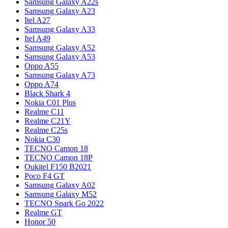
Samsung Galaxy A22s
Samsung Galaxy A23
Itel A27
Samsung Galaxy A33
Itel A49
Samsung Galaxy A52
Samsung Galaxy A53
Oppo A55
Samsung Galaxy A73
Oppo A74
Black Shark 4
Nokia C01 Plus
Realme C11
Realme C21Y
Realme C25s
Nokia C30
TECNO Camon 18
TECNO Camon 18P
Oukitel F150 B2021
Poco F4 GT
Samsung Galaxy A02
Samsung Galaxy M52
TECNO Spark Go 2022
Realme GT
Honor 50