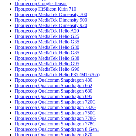
Процессор Google Tensor
Процессор HiSilicon Kirin 710
Процессор MediaTek Dimensity 700
Процессор MediaTek Dimensity 900
Процессор MediaTek Dimensity 920
Процессор MediaTek Helio A20
Процессор MediaTek Helio G25
Процессор MediaTek Helio G35
Процессор MediaTek Helio G80
Процессор MediaTek Helio G85
Процессор MediaTek Helio G88
Процессор MediaTek Helio G95
Процессор MediaTek Helio G96
Процессор MediaTek Helio P35 (MT6765)
Процессор Qualcomm Snapdragon 480
Процессор Qualcomm Snapdragon 662
Процессор Qualcomm Snapdragon 680
Процессор Qualcomm Snapdragon 695
Процессор Qualcomm Snapdragon 720G
Процессор Qualcomm Snapdragon 732G
Процессор Qualcomm Snapdragon 750G
Процессор Qualcomm Snapdragon 778G
Процессор Qualcomm Snapdragon 778G
Процессор Qualcomm Snapdragon 8 Gen1
Процессор Qualcomm Snapdragon 870