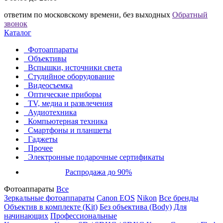
ответим по московскому времени, без выходных
Обратный
звонок
Каталог
Фотоаппараты
Объективы
Вспышки, источники света
Студийное оборудование
Видеосъемка
Оптические приборы
TV, медиа и развлечения
Аудиотехника
Компьютерная техника
Смартфоны и планшеты
Гаджеты
Прочее
Электронные подарочные сертификаты
Распродажа до 90%
Фотоаппараты
Все
Зеркальные фотоаппараты
Canon EOS
Nikon
Все бренды
Объектив в комплекте (Kit)
Без объектива (Body)
Для
начинающих
Профессиональные