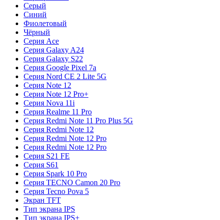
Серый
Синий
Фиолетовый
Чёрный
Серия Ace
Серия Galaxy A24
Серия Galaxy S22
Серия Google Pixel 7a
Серия Nord CE 2 Lite 5G
Серия Note 12
Серия Note 12 Pro+
Серия Nova 11i
Серия Realme 11 Pro
Серия Redmi Note 11 Pro Plus 5G
Серия Redmi Note 12
Серия Redmi Note 12 Pro
Серия Redmi Note 12 Pro
Серия S21 FE
Серия S61
Серия Spark 10 Pro
Серия TECNO Camon 20 Pro
Серия Tecno Pova 5
Экран TFT
Тип экрана IPS
Тип экрана IPS+