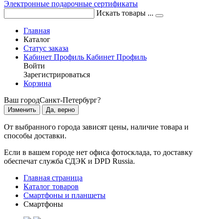
Электронные подарочные сертификаты
Искать товары ...
Главная
Каталог
Статус заказа
Кабинет
Профиль
Кабинет
Профиль
Войти
Зарегистрироваться
Корзина
Ваш город
Санкт-Петербург?
Изменить
Да, верно
От выбранного города зависят цены, наличие товара и
способы доставки.
Если в вашем городе нет офиса фотосклада, то доставку
обеспечат служба СДЭК и DPD Russia.
Главная страница
Каталог товаров
Смартфоны и планшеты
Смартфоны