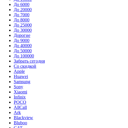
До 6000
До 20000
До 7000
До 8000
До 25000
До 30000
Дорогие
До 9000
До 40000
До 50000
До 100000
Забрать сегодня
Со скидкой
Apple
Huawei
Samsung
Sony
Xiaomi
Infinix
POCO
AllCall
Ark
Blackview
Bluboo
CAT