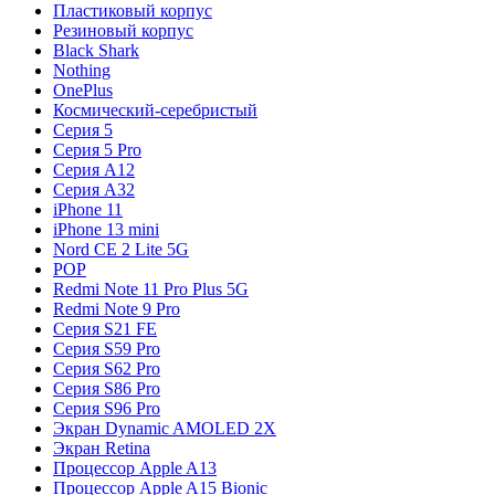
Пластиковый корпус
Резиновый корпус
Black Shark
Nothing
OnePlus
Космический-серебристый
Серия 5
Серия 5 Pro
Серия A12
Серия A32
iPhone 11
iPhone 13 mini
Nord CE 2 Lite 5G
POP
Redmi Note 11 Pro Plus 5G
Redmi Note 9 Pro
Серия S21 FE
Серия S59 Pro
Серия S62 Pro
Серия S86 Pro
Серия S96 Pro
Экран Dynamic AMOLED 2X
Экран Retina
Процессор Apple A13
Процессор Apple A15 Bionic