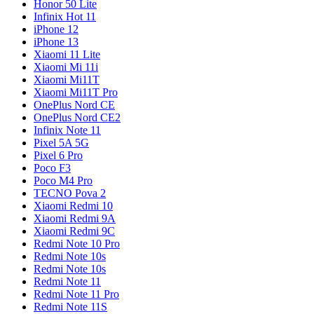
Honor 50 Lite
Infinix Hot 11
iPhone 12
iPhone 13
Xiaomi 11 Lite
Xiaomi Mi 11i
Xiaomi Mi11T
Xiaomi Mi11T Pro
OnePlus Nord CE
OnePlus Nord CE2
Infinix Note 11
Pixel 5A 5G
Pixel 6 Pro
Poco F3
Poco M4 Pro
TECNO Pova 2
Xiaomi Redmi 10
Xiaomi Redmi 9A
Xiaomi Redmi 9C
Redmi Note 10 Pro
Redmi Note 10s
Redmi Note 10s
Redmi Note 11
Redmi Note 11 Pro
Redmi Note 11S