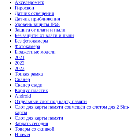
Акселерометр
Гироскоп
Датчик освещения
Датчик приближения
Уровень защиты IP68
Защита от влаги и пыли
Без защиты от влаги и пыли
Без фотокамеры
Фотокамера
Бюджетные модели
2021
2022
2023
Тонкая рамка
Сканер
Сканер сзади
Корпус пластик
Android
Отдельный слот под карту памяти
Слот для карты памяти совмещён со слотом для 2 Sim-
карты
Слот для карты памяти
Забрать сегодня
Товары со скидкой
Huawei