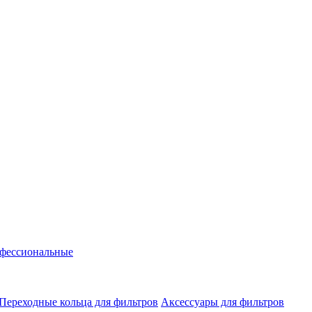
фессиональные
Переходные кольца для фильтров
Аксессуары для фильтров