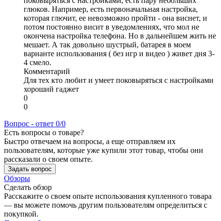
поковыряться с настройками, есть пару небольших
глюков. Например, есть первоначальная настройка,
которая глючит, ее невозможно пройти - она виснет, и
потом постоянно висит в уведомлениях, что мол не
окончена настройка телефона. Но в дальнейшем жить не
мешает. А так довольно шустрый, батарея в моем
варианте использования ( без игр и видео ) живет дня 3-
4 смело.
Комментарий
Для тех кто любит и умеет поковыряться с настройками
хороший гаджет
0
0
Вопрос - ответ
0/0
Есть вопросы о товаре?
Быстро отвечаем на вопросы, а еще отправляем их
пользователям, которые уже купили этот товар, чтобы они
рассказали о своем опыте.
Задать вопрос
Обзоры
Сделать обзор
Расскажите о своем опыте использования купленного товара
— вы можете помочь другим пользователям определиться с
покупкой.