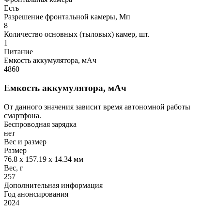
Есть
Разрешение фронтальной камеры, Мп
8
Количество основных (тыловых) камер, шт.
1
Питание
Емкость аккумулятора, мАч
4860
Емкость аккумулятора, мАч
От данного значения зависит время автономной работы
смартфона.
Беспроводная зарядка
нет
Вес и размер
Размер
76.8 х 157.19 х 14.34 мм
Вес, г
257
Дополнительная информация
Год анонсирования
2024