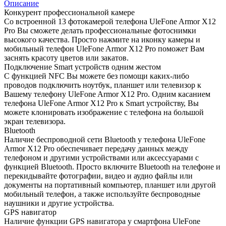
Описание
Конкурент профессиональной камере
Со встроенной 13 фотокамерой телефона UleFone Armor X12
Pro Вы сможете делать профессиональные фотоснимки
высокого качества. Просто нажмите на иконку камеры и
мобильный телефон UleFone Armor X12 Pro поможет Вам
заснять красоту цветов или закатов.
Подключение Smart устройств одним жестом
С функцией NFC Вы можете без помощи каких-либо
проводов подключить ноутбук, планшет или телевизор к
Вашему телефону UleFone Armor X12 Pro. Одним касанием
телефона UleFone Armor X12 Pro к Smart устройству, Вы
можете клонировать изображение с телефона на большой
экран телевизора.
Bluetooth
Наличие беспроводной сети Bluetooth у телефона UleFone
Armor X12 Pro обеспечивает передачу данных между
телефоном и другими устройствами или аксессуарами с
функцией Bluetooth. Просто включите Bluetooth на телефоне и
перекидывайте фотографии, видео и аудио файлы или
документы на портативный компьютер, планшет или другой
мобильный телефон, а также используйте беспроводные
наушники и другие устройства.
GPS навигатор
Наличие функции GPS навигатора у смартфона UleFone