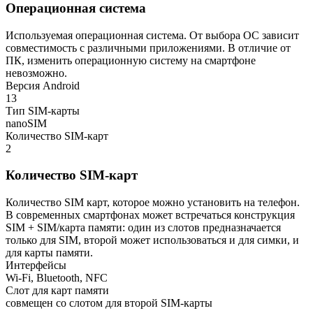
Операционная система
Используемая операционная система. От выбора ОС зависит
совместимость с различными приложениями. В отличие от
ПК, изменить операционную систему на смартфоне
невозможно.
Версия Android
13
Тип SIM-карты
nanoSIM
Количество SIM-карт
2
Количество SIM-карт
Количество SIM карт, которое можно установить на телефон.
В современных смартфонах может встречаться конструкция
SIM + SIM/карта памяти: один из слотов предназначается
только для SIM, второй может использоваться и для симки, и
для карты памяти.
Интерфейсы
Wi-Fi, Bluetooth, NFC
Слот для карт памяти
совмещен со слотом для второй SIM-карты