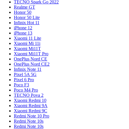
TECNO Spark Go 2022
Realme GT
Honor 50
Honor 50 Lite
Infinix Hot 11
iPhone 12
iPhone 13
Xiaomi 11 Lite
Xiaomi Mi 11i
Xiaomi Mi11T
Xiaomi Mi11T Pro
OnePlus Nord CE
OnePlus Nord CE2
Infinix Note 11
Pixel 5A 5G
Pixel 6 Pro
Poco F3
Poco M4 Pro
TECNO Pova 2
Xiaomi Redmi 10
Xiaomi Redmi 9A
Xiaomi Redmi 9C
Redmi Note 10 Pro
Redmi Note 10s
Redmi Note 10s