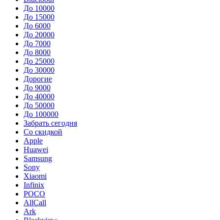
До 10000
До 15000
До 6000
До 20000
До 7000
До 8000
До 25000
До 30000
Дорогие
До 9000
До 40000
До 50000
До 100000
Забрать сегодня
Со скидкой
Apple
Huawei
Samsung
Sony
Xiaomi
Infinix
POCO
AllCall
Ark