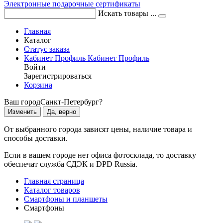
Электронные подарочные сертификаты
Искать товары ...
Главная
Каталог
Статус заказа
Кабинет
Профиль
Кабинет
Профиль
Войти
Зарегистрироваться
Корзина
Ваш город
Санкт-Петербург?
Изменить
Да, верно
От выбранного города зависят цены, наличие товара и
способы доставки.
Если в вашем городе нет офиса фотосклада, то доставку
обеспечат служба СДЭК и DPD Russia.
Главная страница
Каталог товаров
Смартфоны и планшеты
Смартфоны