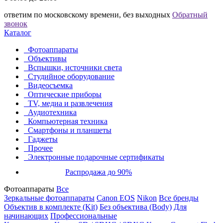
ответим по московскому времени, без выходных
Обратный
звонок
Каталог
Фотоаппараты
Объективы
Вспышки, источники света
Студийное оборудование
Видеосъемка
Оптические приборы
TV, медиа и развлечения
Аудиотехника
Компьютерная техника
Смартфоны и планшеты
Гаджеты
Прочее
Электронные подарочные сертификаты
Распродажа до 90%
Фотоаппараты
Все
Зеркальные фотоаппараты
Canon EOS
Nikon
Все бренды
Объектив в комплекте (Kit)
Без объектива (Body)
Для
начинающих
Профессиональные