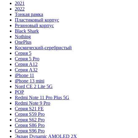
2021
2022
Тонкая рамка
Пластиковый корпус
Резиновый корпус
Black Shark
Nothing
OnePlus
Космический-серебристый
Серия 5
Серия 5 Pro
Серия A12
Серия A32
iPhone 11
iPhone 13 mini
Nord CE 2 Lite 5G
POP
Redmi Note 11 Pro Plus 5G
Redmi Note 9 Pro
Серия S21 FE
Серия S59 Pro
Серия S62 Pro
Серия S86 Pro
Серия S96 Pro
Экран Dynamic AMOLED 2X