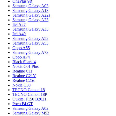
OnePlus 9R
Samsung Galaxy A03
Samsung Galaxy A13
Samsung Galaxy A22s
Samsung Galaxy A23
Itel A27
Samsung Galaxy A33
Itel A49
Samsung Galaxy A52
Samsung Galaxy A53
Oppo A55
Samsung Galaxy A73
Oppo A74
Black Shark 4
Nokia C01 Plus
Realme C11
Realme C21Y
Realme C25s
Nokia C30
TECNO Camon 18
TECNO Camon 18P
Oukitel F150 B2021
Poco F4 GT
Samsung Galaxy A02
Samsung Galaxy M52