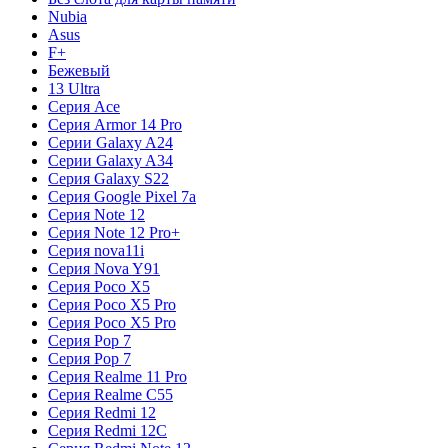
Nubia
Asus
F+
Бежевый
13 Ultra
Серия Ace
Серия Armor 14 Pro
Серии Galaxy A24
Серии Galaxy A34
Серия Galaxy S22
Серия Google Pixel 7a
Серия Note 12
Серия Note 12 Pro+
Серия nova11i
Серия Nova Y91
Серия Poco X5
Серия Poco X5 Pro
Серия Poco X5 Pro
Серия Pop 7
Серия Pop 7
Серия Realme 11 Pro
Серия Realme C55
Серия Redmi 12
Серия Redmi 12C