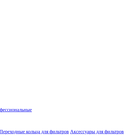
фессиональные
Переходные кольца для фильтров
Аксессуары для фильтров