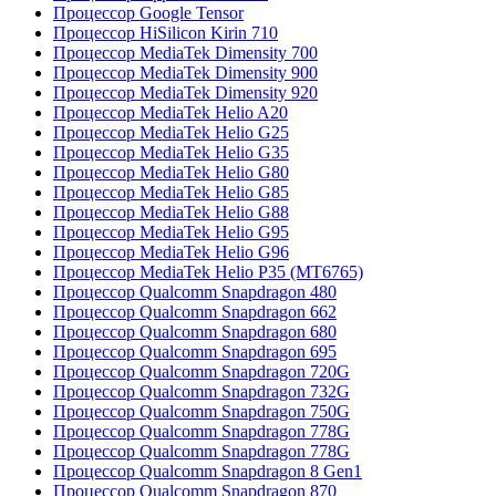
Процессор Google Tensor
Процессор HiSilicon Kirin 710
Процессор MediaTek Dimensity 700
Процессор MediaTek Dimensity 900
Процессор MediaTek Dimensity 920
Процессор MediaTek Helio A20
Процессор MediaTek Helio G25
Процессор MediaTek Helio G35
Процессор MediaTek Helio G80
Процессор MediaTek Helio G85
Процессор MediaTek Helio G88
Процессор MediaTek Helio G95
Процессор MediaTek Helio G96
Процессор MediaTek Helio P35 (MT6765)
Процессор Qualcomm Snapdragon 480
Процессор Qualcomm Snapdragon 662
Процессор Qualcomm Snapdragon 680
Процессор Qualcomm Snapdragon 695
Процессор Qualcomm Snapdragon 720G
Процессор Qualcomm Snapdragon 732G
Процессор Qualcomm Snapdragon 750G
Процессор Qualcomm Snapdragon 778G
Процессор Qualcomm Snapdragon 778G
Процессор Qualcomm Snapdragon 8 Gen1
Процессор Qualcomm Snapdragon 870