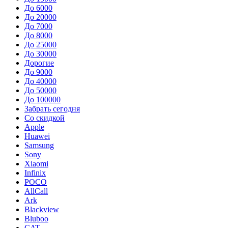
До 6000
До 20000
До 7000
До 8000
До 25000
До 30000
Дорогие
До 9000
До 40000
До 50000
До 100000
Забрать сегодня
Со скидкой
Apple
Huawei
Samsung
Sony
Xiaomi
Infinix
POCO
AllCall
Ark
Blackview
Bluboo
CAT