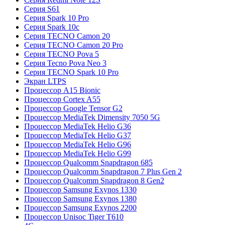
Серия S61
Серия Spark 10 Pro
Серия Spark 10c
Серия TECNO Camon 20
Серия TECNO Camon 20 Pro
Серия TECNO Pova 5
Серия Tecno Pova Neo 3
Серия TECNO Spark 10 Pro
Экран LTPS
Процессор A15 Bionic
Процессор Cortex A55
Процессор Google Tensor G2
Процессор MediaTek Dimensity 7050 5G
Процессор MediaTek Helio G36
Процессор MediaTek Helio G37
Процессор MediaTek Helio G96
Процессор MediaTek Helio G99
Процессор Qualcomm Snapdragon 685
Процессор Qualcomm Snapdragon 7 Plus Gen 2
Процессор Qualcomm Snapdragon 8 Gen2
Процессор Samsung Exynos 1330
Процессор Samsung Exynos 1380
Процессор Samsung Exynos 2200
Процессор Unisoc Tiger T610