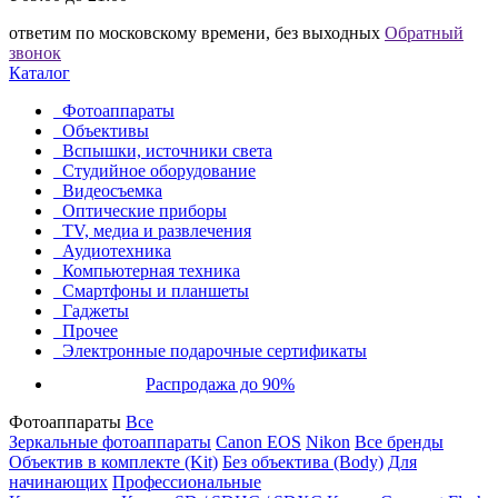
ответим по московскому времени, без выходных
Обратный
звонок
Каталог
Фотоаппараты
Объективы
Вспышки, источники света
Студийное оборудование
Видеосъемка
Оптические приборы
TV, медиа и развлечения
Аудиотехника
Компьютерная техника
Смартфоны и планшеты
Гаджеты
Прочее
Электронные подарочные сертификаты
Распродажа до 90%
Фотоаппараты
Все
Зеркальные фотоаппараты
Canon EOS
Nikon
Все бренды
Объектив в комплекте (Kit)
Без объектива (Body)
Для
начинающих
Профессиональные