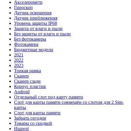
Акселерометр
Гироскоп
Датчик освещения
Датчик приближения
Уровень защиты IP68
Защита от влаги и пыли
Без защиты от влаги и пыли
Без фотокамеры
Фотокамера
Бюджетные модели
2021
2022
2023
Тонкая рамка
Сканер
Сканер сзади
Корпус пластик
Android
Отдельный слот под карту памяти
Слот для карты памяти совмещён со слотом для 2 Sim-
карты
Слот для карты памяти
Забрать сегодня
Товары со скидкой
Huawei