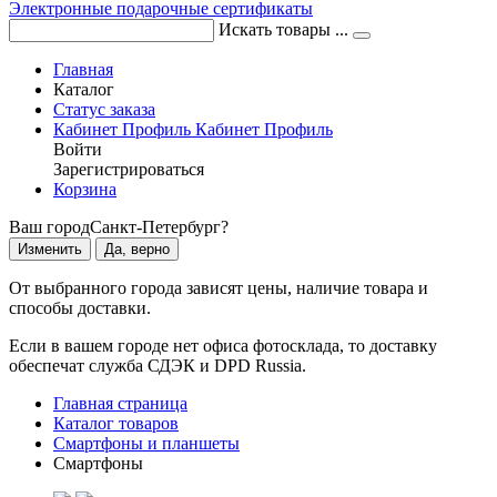
Электронные подарочные сертификаты
Искать товары ...
Главная
Каталог
Статус заказа
Кабинет
Профиль
Кабинет
Профиль
Войти
Зарегистрироваться
Корзина
Ваш город
Санкт-Петербург?
Изменить
Да, верно
От выбранного города зависят цены, наличие товара и
способы доставки.
Если в вашем городе нет офиса фотосклада, то доставку
обеспечат служба СДЭК и DPD Russia.
Главная страница
Каталог товаров
Смартфоны и планшеты
Смартфоны