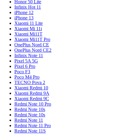
Honor 50 Lite
Infinix Hot 11
iPhone 12
iPhone 13
Xiaomi 11 Lite
Xiaomi Mi 11i
Xiaomi Mi11T
Xiaomi Mi11T Pro
OnePlus Nord CE
OnePlus Nord CE2
Infinix Note 11
Pixel 5A 5G
Pixel 6 Pro
Poco F3
Poco M4 Pro
TECNO Pova 2
Xiaomi Redmi 10
Xiaomi Redmi 9A
Xiaomi Redmi 9C
Redmi Note 10 Pro
Redmi Note 10s
Redmi Note 10s
Redmi Note 11
Redmi Note 11 Pro
Redmi Note 11S