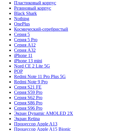
Пластиковый корпус
Резиновый корпус
Black Shark
Nothing
OnePlus
Космический-серебристый
Серия 5
Серия 5 Pro
Серия A12
Серия A32
iPhone 11
iPhone 13 mini
Nord CE 2 Lite 5G
POP
Redmi Note 11 Pro Plus 5G
Redmi Note 9 Pro
Серия S21 FE
Серия S59 Pro
Серия S62 Pro
Серия S86 Pro
Серия S96 Pro
Экран Dynamic AMOLED 2X
Экран Retina
Процессор Apple A13
Процессор Apple A15 Bionic