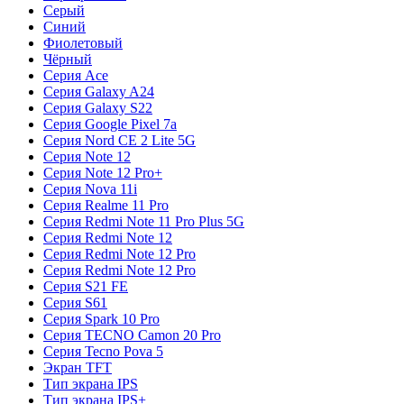
Серый
Синий
Фиолетовый
Чёрный
Серия Ace
Серия Galaxy A24
Серия Galaxy S22
Серия Google Pixel 7a
Серия Nord CE 2 Lite 5G
Серия Note 12
Серия Note 12 Pro+
Серия Nova 11i
Серия Realme 11 Pro
Серия Redmi Note 11 Pro Plus 5G
Серия Redmi Note 12
Серия Redmi Note 12 Pro
Серия Redmi Note 12 Pro
Серия S21 FE
Серия S61
Серия Spark 10 Pro
Серия TECNO Camon 20 Pro
Серия Tecno Pova 5
Экран TFT
Тип экрана IPS
Тип экрана IPS+