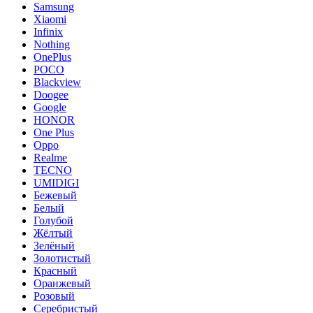
Samsung
Xiaomi
Infinix
Nothing
OnePlus
POCO
Blackview
Doogee
Google
HONOR
One Plus
Oppo
Realme
TECNO
UMIDIGI
Бежевый
Белый
Голубой
Жёлтый
Зелёный
Золотистый
Красный
Оранжевый
Розовый
Серебристый