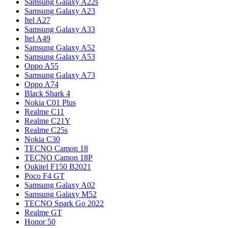
Samsung Galaxy A22s
Samsung Galaxy A23
Itel A27
Samsung Galaxy A33
Itel A49
Samsung Galaxy A52
Samsung Galaxy A53
Oppo A55
Samsung Galaxy A73
Oppo A74
Black Shark 4
Nokia C01 Plus
Realme C11
Realme C21Y
Realme C25s
Nokia C30
TECNO Camon 18
TECNO Camon 18P
Oukitel F150 B2021
Poco F4 GT
Samsung Galaxy A02
Samsung Galaxy M52
TECNO Spark Go 2022
Realme GT
Honor 50