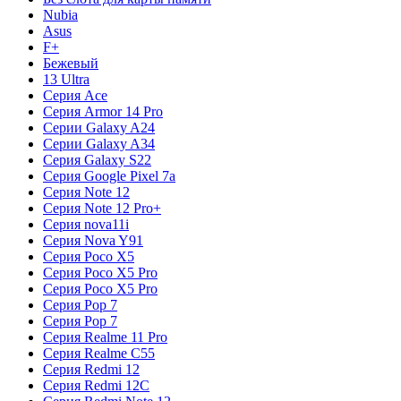
Nubia
Asus
F+
Бежевый
13 Ultra
Серия Ace
Серия Armor 14 Pro
Серии Galaxy A24
Серии Galaxy A34
Серия Galaxy S22
Серия Google Pixel 7a
Серия Note 12
Серия Note 12 Pro+
Серия nova11i
Серия Nova Y91
Серия Poco X5
Серия Poco X5 Pro
Серия Poco X5 Pro
Серия Pop 7
Серия Pop 7
Серия Realme 11 Pro
Серия Realme C55
Серия Redmi 12
Серия Redmi 12C