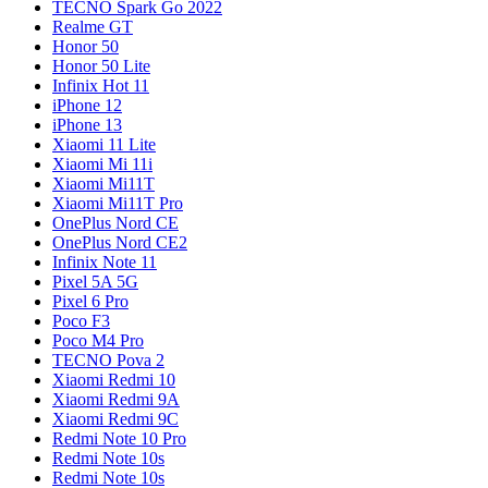
TECNO Spark Go 2022
Realme GT
Honor 50
Honor 50 Lite
Infinix Hot 11
iPhone 12
iPhone 13
Xiaomi 11 Lite
Xiaomi Mi 11i
Xiaomi Mi11T
Xiaomi Mi11T Pro
OnePlus Nord CE
OnePlus Nord CE2
Infinix Note 11
Pixel 5A 5G
Pixel 6 Pro
Poco F3
Poco M4 Pro
TECNO Pova 2
Xiaomi Redmi 10
Xiaomi Redmi 9A
Xiaomi Redmi 9C
Redmi Note 10 Pro
Redmi Note 10s
Redmi Note 10s