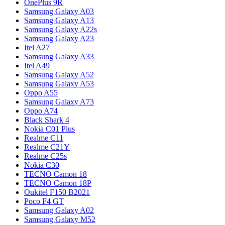
OnePlus 9R
Samsung Galaxy A03
Samsung Galaxy A13
Samsung Galaxy A22s
Samsung Galaxy A23
Itel A27
Samsung Galaxy A33
Itel A49
Samsung Galaxy A52
Samsung Galaxy A53
Oppo A55
Samsung Galaxy A73
Oppo A74
Black Shark 4
Nokia C01 Plus
Realme C11
Realme C21Y
Realme C25s
Nokia C30
TECNO Camon 18
TECNO Camon 18P
Oukitel F150 B2021
Poco F4 GT
Samsung Galaxy A02
Samsung Galaxy M52