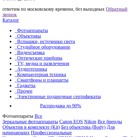
ответим по московскому времени, без выходных
Обратный
звонок
Каталог
Фотоаппараты
Объективы
Вспышки, источники света
Студийное оборудование
Видеосъемка
Оптические приборы
TV, медиа и развлечения
Аудиотехника
Компьютерная техника
Смартфоны и планшеты
Гаджеты
Прочее
Электронные подарочные сертификаты
Распродажа до 90%
Фотоаппараты
Все
Зеркальные фотоаппараты
Canon EOS
Nikon
Все бренды
Объектив в комплекте (Kit)
Без объектива (Body)
Для
начинающих
Профессиональные