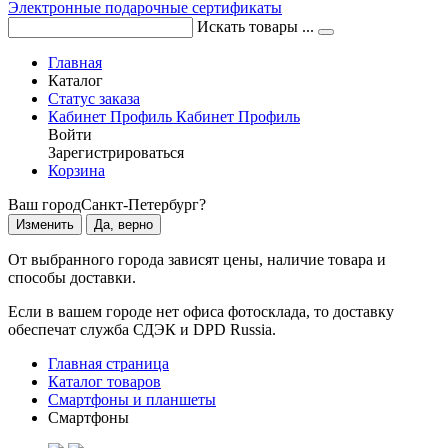
Электронные подарочные сертификаты
Искать товары ...
Главная
Каталог
Статус заказа
Кабинет
Профиль
Кабинет
Профиль
Войти
Зарегистрироваться
Корзина
Ваш город
Санкт-Петербург?
Изменить
Да, верно
От выбранного города зависят цены, наличие товара и
способы доставки.
Если в вашем городе нет офиса фотосклада, то доставку
обеспечат служба СДЭК и DPD Russia.
Главная страница
Каталог товаров
Смартфоны и планшеты
Смартфоны