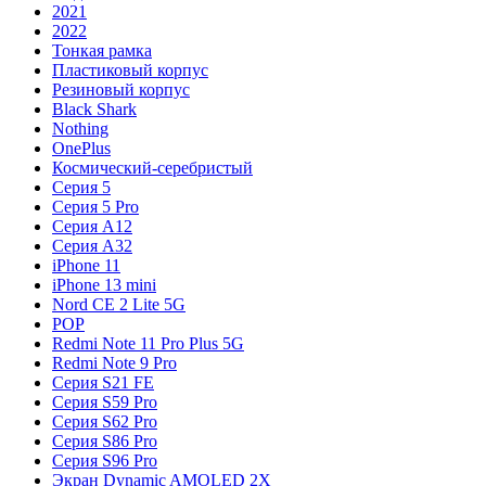
2021
2022
Тонкая рамка
Пластиковый корпус
Резиновый корпус
Black Shark
Nothing
OnePlus
Космический-серебристый
Серия 5
Серия 5 Pro
Серия A12
Серия A32
iPhone 11
iPhone 13 mini
Nord CE 2 Lite 5G
POP
Redmi Note 11 Pro Plus 5G
Redmi Note 9 Pro
Серия S21 FE
Серия S59 Pro
Серия S62 Pro
Серия S86 Pro
Серия S96 Pro
Экран Dynamic AMOLED 2X