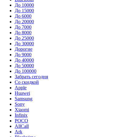
До 10000
До 15000
До 6000
До 20000
До 7000
До 8000
До 25000
До 30000
Дорогие
До 9000
До 40000
До 50000
До 100000
Забрать сегодня
Со скидкой
Apple
Huawei
Samsung
Sony
Xiaomi
Infinix
POCO
AllCall
Ark