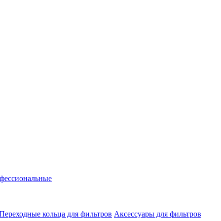
фессиональные
Переходные кольца для фильтров
Аксессуары для фильтров