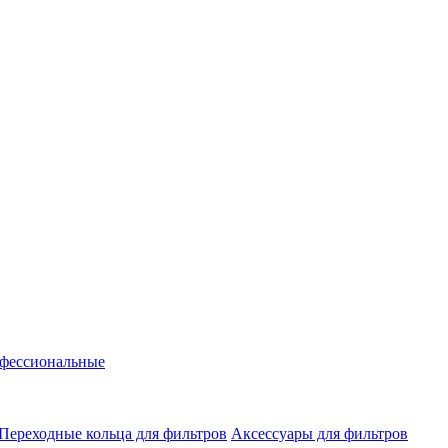
фессиональные
Переходные кольца для фильтров
Аксессуары для фильтров