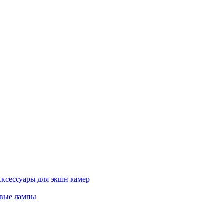
ксессуары для экшн камер
евые лампы