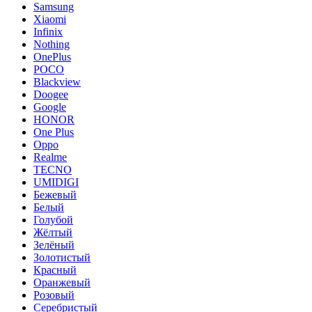
Samsung
Xiaomi
Infinix
Nothing
OnePlus
POCO
Blackview
Doogee
Google
HONOR
One Plus
Oppo
Realme
TECNO
UMIDIGI
Бежевый
Белый
Голубой
Жёлтый
Зелёный
Золотистый
Красный
Оранжевый
Розовый
Серебристый