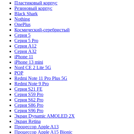
Пластиковый корпус
Резиновый корпус
Black Shark
Nothing
OnePlus
Космический-серебристый
Серия 5
Серия 5 Pro
Серия A12
Серия A32
iPhone 11
iPhone 13 mini
Nord CE 2 Lite 5G
POP
Redmi Note 11 Pro Plus 5G
Redmi Note 9 Pro
Серия S21 FE
Серия S59 Pro
Серия S62 Pro
Серия S86 Pro
Серия S96 Pro
Экран Dynamic AMOLED 2X
Экран Retina
Процессор Apple A13
Процессор Apple A15 Bionic