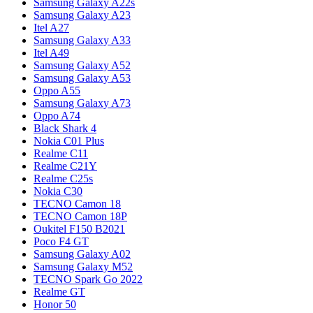
Samsung Galaxy A22s
Samsung Galaxy A23
Itel A27
Samsung Galaxy A33
Itel A49
Samsung Galaxy A52
Samsung Galaxy A53
Oppo A55
Samsung Galaxy A73
Oppo A74
Black Shark 4
Nokia C01 Plus
Realme C11
Realme C21Y
Realme C25s
Nokia C30
TECNO Camon 18
TECNO Camon 18P
Oukitel F150 B2021
Poco F4 GT
Samsung Galaxy A02
Samsung Galaxy M52
TECNO Spark Go 2022
Realme GT
Honor 50