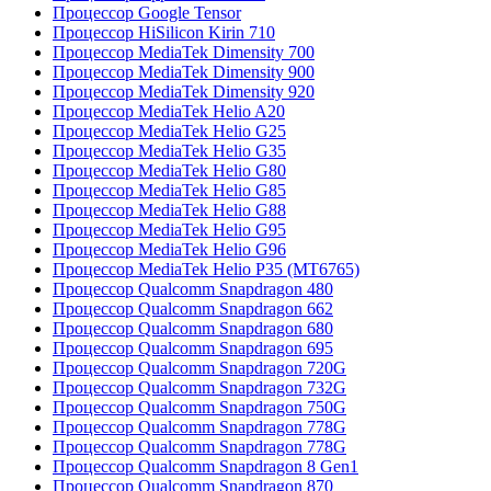
Процессор Google Tensor
Процессор HiSilicon Kirin 710
Процессор MediaTek Dimensity 700
Процессор MediaTek Dimensity 900
Процессор MediaTek Dimensity 920
Процессор MediaTek Helio A20
Процессор MediaTek Helio G25
Процессор MediaTek Helio G35
Процессор MediaTek Helio G80
Процессор MediaTek Helio G85
Процессор MediaTek Helio G88
Процессор MediaTek Helio G95
Процессор MediaTek Helio G96
Процессор MediaTek Helio P35 (MT6765)
Процессор Qualcomm Snapdragon 480
Процессор Qualcomm Snapdragon 662
Процессор Qualcomm Snapdragon 680
Процессор Qualcomm Snapdragon 695
Процессор Qualcomm Snapdragon 720G
Процессор Qualcomm Snapdragon 732G
Процессор Qualcomm Snapdragon 750G
Процессор Qualcomm Snapdragon 778G
Процессор Qualcomm Snapdragon 778G
Процессор Qualcomm Snapdragon 8 Gen1
Процессор Qualcomm Snapdragon 870