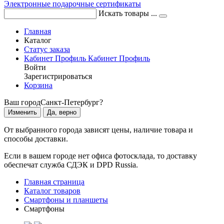
Электронные подарочные сертификаты
Искать товары ...
Главная
Каталог
Статус заказа
Кабинет
Профиль
Кабинет
Профиль
Войти
Зарегистрироваться
Корзина
Ваш город
Санкт-Петербург?
Изменить
Да, верно
От выбранного города зависят цены, наличие товара и
способы доставки.
Если в вашем городе нет офиса фотосклада, то доставку
обеспечат служба СДЭК и DPD Russia.
Главная страница
Каталог товаров
Смартфоны и планшеты
Смартфоны