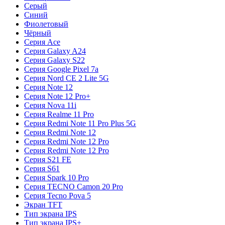
Серый
Синий
Фиолетовый
Чёрный
Серия Ace
Серия Galaxy A24
Серия Galaxy S22
Серия Google Pixel 7a
Серия Nord CE 2 Lite 5G
Серия Note 12
Серия Note 12 Pro+
Серия Nova 11i
Серия Realme 11 Pro
Серия Redmi Note 11 Pro Plus 5G
Серия Redmi Note 12
Серия Redmi Note 12 Pro
Серия Redmi Note 12 Pro
Серия S21 FE
Серия S61
Серия Spark 10 Pro
Серия TECNO Camon 20 Pro
Серия Tecno Pova 5
Экран TFT
Тип экрана IPS
Тип экрана IPS+