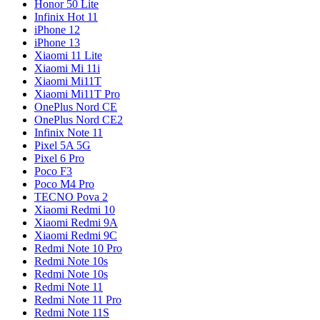
Honor 50 Lite
Infinix Hot 11
iPhone 12
iPhone 13
Xiaomi 11 Lite
Xiaomi Mi 11i
Xiaomi Mi11T
Xiaomi Mi11T Pro
OnePlus Nord CE
OnePlus Nord CE2
Infinix Note 11
Pixel 5A 5G
Pixel 6 Pro
Poco F3
Poco M4 Pro
TECNO Pova 2
Xiaomi Redmi 10
Xiaomi Redmi 9A
Xiaomi Redmi 9C
Redmi Note 10 Pro
Redmi Note 10s
Redmi Note 10s
Redmi Note 11
Redmi Note 11 Pro
Redmi Note 11S