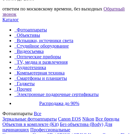
ответим по московскому времени, без выходных
Обратный
звонок
Каталог
Фотоаппараты
Объективы
Вспышки, источники света
Студийное оборудование
Видеосъемка
Оптические приборы
TV, медиа и развлечения
Аудиотехника
Компьютерная техника
Смартфоны и планшеты
Гаджеты
Прочее
Электронные подарочные сертификаты
Распродажа до 90%
Фотоаппараты
Все
Зеркальные фотоаппараты
Canon EOS
Nikon
Все бренды
Объектив в комплекте (Kit)
Без объектива (Body)
Для
начинающих
Профессиональные