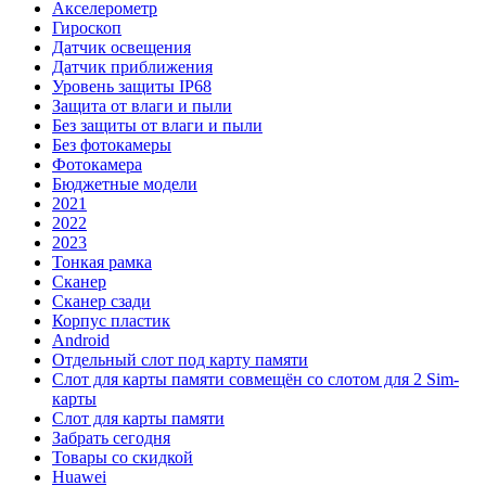
Акселерометр
Гироскоп
Датчик освещения
Датчик приближения
Уровень защиты IP68
Защита от влаги и пыли
Без защиты от влаги и пыли
Без фотокамеры
Фотокамера
Бюджетные модели
2021
2022
2023
Тонкая рамка
Сканер
Сканер сзади
Корпус пластик
Android
Отдельный слот под карту памяти
Слот для карты памяти совмещён со слотом для 2 Sim-
карты
Слот для карты памяти
Забрать сегодня
Товары со скидкой
Huawei