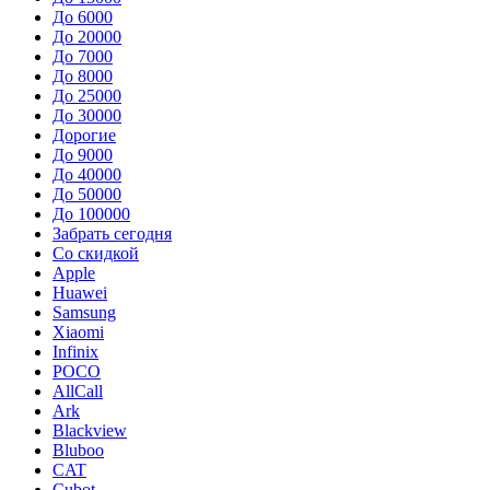
До 6000
До 20000
До 7000
До 8000
До 25000
До 30000
Дорогие
До 9000
До 40000
До 50000
До 100000
Забрать сегодня
Со скидкой
Apple
Huawei
Samsung
Xiaomi
Infinix
POCO
AllCall
Ark
Blackview
Bluboo
CAT
Cubot