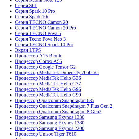
Серия S61
Серия Spark 10 Pro
Серия Spark 10c
Серия TECNO Camon 20
Серия TECNO Camon 20 Pro
Серия TECNO Pova 5
Серия Tecno Pova Neo 3
Серия TECNO Spark 10 Pro
Экран LTPS
Процессор A15 Bionic
Процессор Cortex A55
Процессор Google Tensor G2
Процессор MediaTek Dimensity 7050 5G
Процессор MediaTek Helio G36
Процессор MediaTek Helio G37
Процессор MediaTek Helio G96
Процессор MediaTek Helio G99
Процессор Qualcomm Snapdragon 685
Процессор Qualcomm Snapdragon 7 Plus Gen 2
Процессор Qualcomm Snapdragon 8 Gen2
Процессор Samsung Exynos 1330
Процессор Samsung Exynos 1380
Процессор Samsung Exynos 2200
Процессор Unisoc Tiger T610