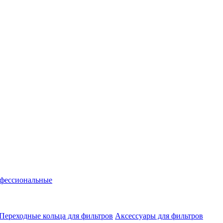
фессиональные
Переходные кольца для фильтров
Аксессуары для фильтров