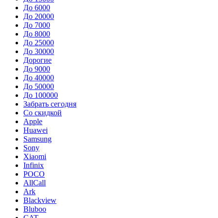
До 6000
До 20000
До 7000
До 8000
До 25000
До 30000
Дорогие
До 9000
До 40000
До 50000
До 100000
Забрать сегодня
Со скидкой
Apple
Huawei
Samsung
Sony
Xiaomi
Infinix
POCO
AllCall
Ark
Blackview
Bluboo
CAT