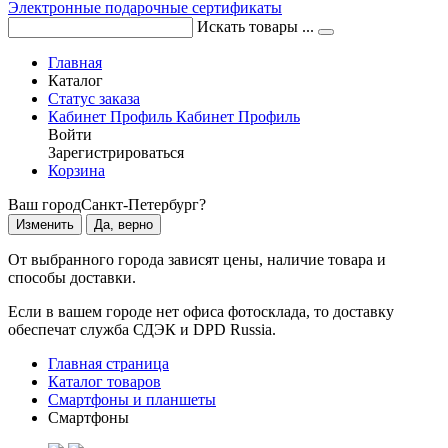
Электронные подарочные сертификаты
Искать товары ...
Главная
Каталог
Статус заказа
Кабинет
Профиль
Кабинет
Профиль
Войти
Зарегистрироваться
Корзина
Ваш город
Санкт-Петербург?
Изменить
Да, верно
От выбранного города зависят цены, наличие товара и
способы доставки.
Если в вашем городе нет офиса фотосклада, то доставку
обеспечат служба СДЭК и DPD Russia.
Главная страница
Каталог товаров
Смартфоны и планшеты
Смартфоны