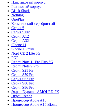
Пластиковый корпус
Резиновый корпус
Black Shark
Nothing
OnePlus
Космический-серебристый
Серия 5
Серия 5 Pro
Серия A12
Серия A32
iPhone 11
iPhone 13 mini
Nord CE 2 Lite 5G
POP
Redmi Note 11 Pro Plus 5G
Redmi Note 9 Pro
Серия S21 FE
Серия S59 Pro
Серия S62 Pro
Серия S86 Pro
Серия S96 Pro
Экран Dynamic AMOLED 2X
Экран Retina
Процессор Apple A13
Процессор Apple A15 Bionic