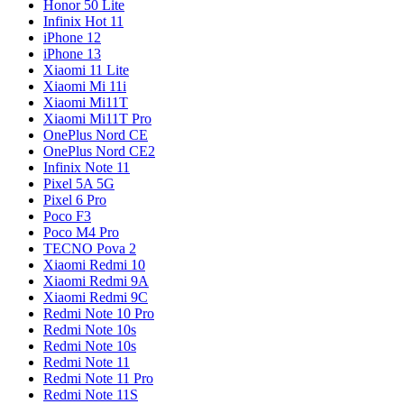
Honor 50 Lite
Infinix Hot 11
iPhone 12
iPhone 13
Xiaomi 11 Lite
Xiaomi Mi 11i
Xiaomi Mi11T
Xiaomi Mi11T Pro
OnePlus Nord CE
OnePlus Nord CE2
Infinix Note 11
Pixel 5A 5G
Pixel 6 Pro
Poco F3
Poco M4 Pro
TECNO Pova 2
Xiaomi Redmi 10
Xiaomi Redmi 9A
Xiaomi Redmi 9C
Redmi Note 10 Pro
Redmi Note 10s
Redmi Note 10s
Redmi Note 11
Redmi Note 11 Pro
Redmi Note 11S