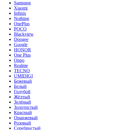
Samsung
Xiaomi
Infinix
Nothing
OnePlus
POCO
Blackview
Doogee
Google
HONOR
One Plus
Oppo
Realme
TECNO
UMIDIGI
Бежевый
Белый
Голубой
Жёлтый
Зелёный
Золотистый
Красный
Оранжевый
Розовый
Серебристый