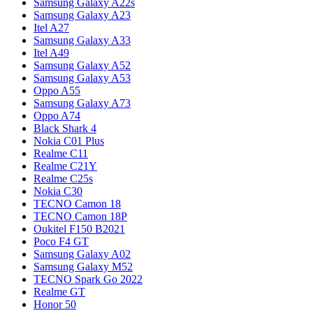
Samsung Galaxy A22s
Samsung Galaxy A23
Itel A27
Samsung Galaxy A33
Itel A49
Samsung Galaxy A52
Samsung Galaxy A53
Oppo A55
Samsung Galaxy A73
Oppo A74
Black Shark 4
Nokia C01 Plus
Realme C11
Realme C21Y
Realme C25s
Nokia C30
TECNO Camon 18
TECNO Camon 18P
Oukitel F150 B2021
Poco F4 GT
Samsung Galaxy A02
Samsung Galaxy M52
TECNO Spark Go 2022
Realme GT
Honor 50