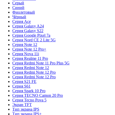
Серый
Синий
Фиолетовый
Чёрный
Серия Ace
Серия Galaxy A24
Серия Galaxy S22
Серия Google Pixel 7a
Серия Nord CE 2 Lite 5G
Серия Note 12
Серия Note 12 Pro+
Серия Nova 11i
Серия Realme 11 Pro
Серия Redmi Note 11 Pro Plus 5G
Серия Redmi Note 12
Серия Redmi Note 12 Pro
Серия Redmi Note 12 Pro
Серия S21 FE
Серия S61
Серия Spark 10 Pro
Серия TECNO Camon 20 Pro
Серия Tecno Pova 5
Экран TFT
Тип экрана IPS
Тип экрана IPS+