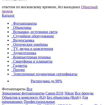
ответим по московскому времени, без выходных
Обратный
звонок
Каталог
Фотоаппараты
Объективы
Вспышки, источники света
Студийное оборудование
Видеосъемка
Оптические приборы
TV, медиа и развлечения
Аудиотехника
Компьютерная техника
Смартфоны и планшеты
Гаджеты
Прочее
Электронные подарочные сертификаты
Распродажа до 90%
Фотоаппараты
Все
Зеркальные фотоаппараты
Canon EOS
Nikon
Все бренды
Объектив в комплекте (Kit)
Без объектива (Body)
Для
начинающих
Профессиональные