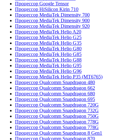
Процессор Google Tensor
Процессор HiSilicon Kirin 710
Процессор MediaTek Dimensity 700
Процессор MediaTek Dimensity 900
Процессор MediaTek Dimensity 920
Процессор MediaTek Helio A20
Процессор MediaTek Helio G25
Процессор MediaTek Helio G35
Процессор MediaTek Helio G80
Процессор MediaTek Helio G85
Процессор MediaTek Helio G88
Процессор MediaTek Helio G95
Процессор MediaTek Helio G96
Процессор MediaTek Helio P35 (MT6765)
Процессор Qualcomm Snapdragon 480
Процессор Qualcomm Snapdragon 662
Процессор Qualcomm Snapdragon 680
Процессор Qualcomm Snapdragon 695
Процессор Qualcomm Snapdragon 720G
Процессор Qualcomm Snapdragon 732G
Процессор Qualcomm Snapdragon 750G
Процессор Qualcomm Snapdragon 778G
Процессор Qualcomm Snapdragon 778G
Процессор Qualcomm Snapdragon 8 Gen1
Процессор Qualcomm Snapdragon 870