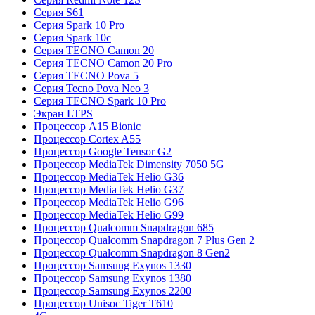
Серия S61
Серия Spark 10 Pro
Серия Spark 10c
Серия TECNO Camon 20
Серия TECNO Camon 20 Pro
Серия TECNO Pova 5
Серия Tecno Pova Neo 3
Серия TECNO Spark 10 Pro
Экран LTPS
Процессор A15 Bionic
Процессор Cortex A55
Процессор Google Tensor G2
Процессор MediaTek Dimensity 7050 5G
Процессор MediaTek Helio G36
Процессор MediaTek Helio G37
Процессор MediaTek Helio G96
Процессор MediaTek Helio G99
Процессор Qualcomm Snapdragon 685
Процессор Qualcomm Snapdragon 7 Plus Gen 2
Процессор Qualcomm Snapdragon 8 Gen2
Процессор Samsung Exynos 1330
Процессор Samsung Exynos 1380
Процессор Samsung Exynos 2200
Процессор Unisoc Tiger T610