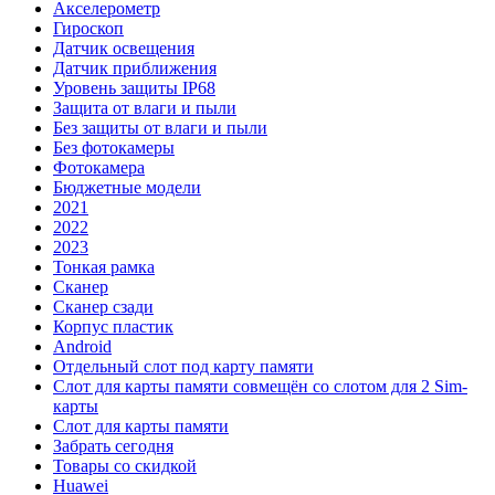
Акселерометр
Гироскоп
Датчик освещения
Датчик приближения
Уровень защиты IP68
Защита от влаги и пыли
Без защиты от влаги и пыли
Без фотокамеры
Фотокамера
Бюджетные модели
2021
2022
2023
Тонкая рамка
Сканер
Сканер сзади
Корпус пластик
Android
Отдельный слот под карту памяти
Слот для карты памяти совмещён со слотом для 2 Sim-
карты
Слот для карты памяти
Забрать сегодня
Товары со скидкой
Huawei