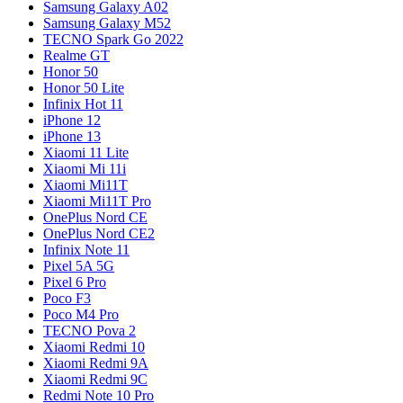
Samsung Galaxy A02
Samsung Galaxy M52
TECNO Spark Go 2022
Realme GT
Honor 50
Honor 50 Lite
Infinix Hot 11
iPhone 12
iPhone 13
Xiaomi 11 Lite
Xiaomi Mi 11i
Xiaomi Mi11T
Xiaomi Mi11T Pro
OnePlus Nord CE
OnePlus Nord CE2
Infinix Note 11
Pixel 5A 5G
Pixel 6 Pro
Poco F3
Poco M4 Pro
TECNO Pova 2
Xiaomi Redmi 10
Xiaomi Redmi 9A
Xiaomi Redmi 9C
Redmi Note 10 Pro