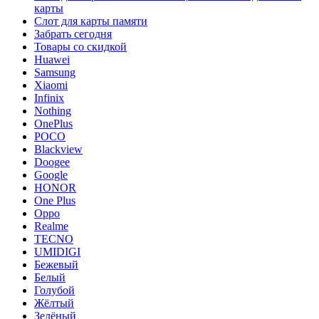
карты
Слот для карты памяти
Забрать сегодня
Товары со скидкой
Huawei
Samsung
Xiaomi
Infinix
Nothing
OnePlus
POCO
Blackview
Doogee
Google
HONOR
One Plus
Oppo
Realme
TECNO
UMIDIGI
Бежевый
Белый
Голубой
Жёлтый
Зелёный