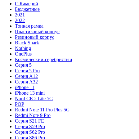
С Камерой
Бюджетные
2021
2022
Тонкая рамка
Пластиковый корпус
Резиновый корпус
Black Shark
Nothing
OnePlus
Космический-серебристый
Серия 5
Серия 5 Pro
Серия A12
Серия A32
iPhone 11
iPhone 13 mini
Nord CE 2 Lite 5G
POP
Redmi Note 11 Pro Plus 5G
Redmi Note 9 Pro
Серия S21 FE
Серия S59 Pro
Серия S62 Pro
Серия S86 Pro