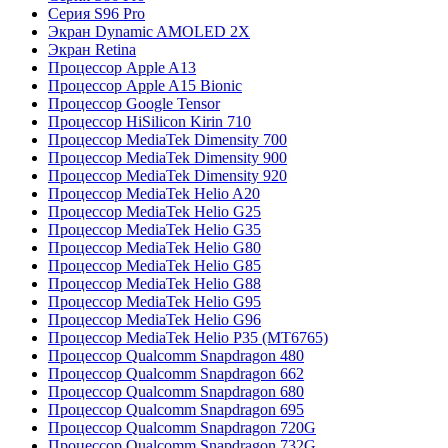
Серия S96 Pro
Экран Dynamic AMOLED 2X
Экран Retina
Процессор Apple A13
Процессор Apple A15 Bionic
Процессор Google Tensor
Процессор HiSilicon Kirin 710
Процессор MediaTek Dimensity 700
Процессор MediaTek Dimensity 900
Процессор MediaTek Dimensity 920
Процессор MediaTek Helio A20
Процессор MediaTek Helio G25
Процессор MediaTek Helio G35
Процессор MediaTek Helio G80
Процессор MediaTek Helio G85
Процессор MediaTek Helio G88
Процессор MediaTek Helio G95
Процессор MediaTek Helio G96
Процессор MediaTek Helio P35 (MT6765)
Процессор Qualcomm Snapdragon 480
Процессор Qualcomm Snapdragon 662
Процессор Qualcomm Snapdragon 680
Процессор Qualcomm Snapdragon 695
Процессор Qualcomm Snapdragon 720G
Процессор Qualcomm Snapdragon 732G