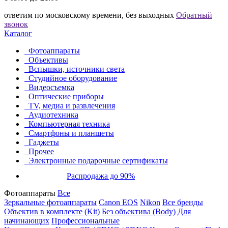
ответим по московскому времени, без выходных
Обратный
звонок
Каталог
Фотоаппараты
Объективы
Вспышки, источники света
Студийное оборудование
Видеосъемка
Оптические приборы
TV, медиа и развлечения
Аудиотехника
Компьютерная техника
Смартфоны и планшеты
Гаджеты
Прочее
Электронные подарочные сертификаты
Распродажа до 90%
Фотоаппараты
Все
Зеркальные фотоаппараты
Canon EOS
Nikon
Все бренды
Объектив в комплекте (Kit)
Без объектива (Body)
Для
начинающих
Профессиональные