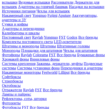
вспышки
Ведомые вспышки
Рассеиватели
Держатели для
вспышек
Адаптеры на горячий башмак
Насадки на вспышки
Источники питания
Чехлы для вспышек
Накамерный свет
Yongnuo
Fujimi
Aputure
Аккумуляторы,
адаптеры и ЗУ
Сумки и кофры
Адаптеры и переходники
Калибраторы и шкалы
Постоянный свет
Raylab
Yongnuo
FST
Godox
Все бренды
Комплекты постоянного света
LED-осветители
Штативы и моноподы
Штативы
Штативные головы
Моноподы
Площадки для штативов
Чехлы для штативов
Фотофоны
Raylab
Colorama
FST
Все бренды
Бумажные фоны
Хромакей фоны
Виниловые фоны
Системы крепления
Зажимы, держатели, муфты
Подвесные
системы
Системы установки фона
Переходники и адаптеры
Накамерные мониторы
Feelworld
Lilliput
Все бренды
Софтбоксы
Стрипбоксы
Октобоксы
Отражатели
Raylab
FST
Все бренды
Лампы и пайрекс
Рефлекторы, соты, шторки
Фотозонты
Фотобоксы
FST
Все бренды