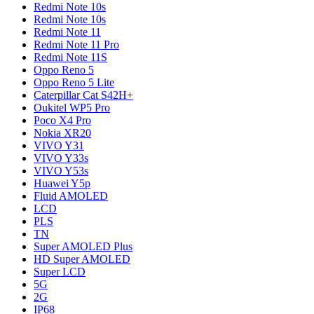
Redmi Note 10s
Redmi Note 10s
Redmi Note 11
Redmi Note 11 Pro
Redmi Note 11S
Oppo Reno 5
Oppo Reno 5 Lite
Caterpillar Cat S42H+
Oukitel WP5 Pro
Poco X4 Pro
Nokia XR20
VIVO Y31
VIVO Y33s
VIVO Y53s
Huawei Y5p
Fluid AMOLED
LCD
PLS
TN
Super AMOLED Plus
HD Super AMOLED
Super LCD
5G
2G
IP68