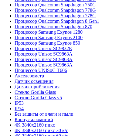
Процессор Qualcomm Snapdragon 750G
Процессор Qualcomm Snapdragon 778G
Процессор Qualcomm Snapdragon 778G
Процессор Qualcomm Snapdragon 8 Gen1
Процессор Qualcomm Snapdragon 870
Процессор Samsung Exynos 1280
Процессор Samsung Exynos 2100
Процессор Samsung Exynos 850
Процессор Unisoc SC9832E
Процессор Unisoc SC9863A
Процессор Unisoc SC9863A
Процессор Unisoc SC9863A
Процессор UNISoC T606
Акселерометр
Датчик освещения
Датчик приближения
Стекло Gorilla Glass
Стекло Gorilla Glass v5
IP53
IP54
Без защиты от влаги и пыли
Корпус алюминий
4K 3840x2160 пикс
4K 3840x2160 пикс 30 к/с
4K 3840x2160 пикс 60 к/с