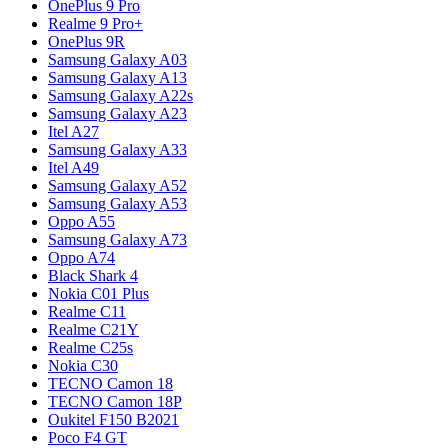
OnePlus 9 Pro
Realme 9 Pro+
OnePlus 9R
Samsung Galaxy A03
Samsung Galaxy A13
Samsung Galaxy A22s
Samsung Galaxy A23
Itel A27
Samsung Galaxy A33
Itel A49
Samsung Galaxy A52
Samsung Galaxy A53
Oppo A55
Samsung Galaxy A73
Oppo A74
Black Shark 4
Nokia C01 Plus
Realme C11
Realme C21Y
Realme C25s
Nokia C30
TECNO Camon 18
TECNO Camon 18P
Oukitel F150 B2021
Poco F4 GT