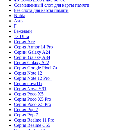
Совмещенный слот для карты памяти
Без слота для карты памяти
Nubia
Asus
F+
Бежевый
13 Ultra
Серия Ace
Серия Armor 14 Pro
Серии Galaxy A24
Серии Galaxy A34
Серия Galaxy S22
Серия Google Pixel 7a
Серия Note 12
Серия Note 12 Pro+
Серия nova11i
Серия Nova Y91
Серия Poco X5
Серия Poco X5 Pro
Серия Poco X5 Pro
Серия Pop 7
Серия Pop 7
Серия Realme 11 Pro
Серия Realme C55