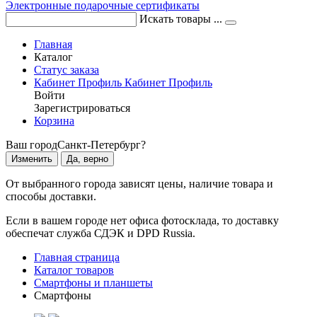
Электронные подарочные сертификаты
Искать товары ...
Главная
Каталог
Статус заказа
Кабинет
Профиль
Кабинет
Профиль
Войти
Зарегистрироваться
Корзина
Ваш город
Санкт-Петербург?
Изменить
Да, верно
От выбранного города зависят цены, наличие товара и
способы доставки.
Если в вашем городе нет офиса фотосклада, то доставку
обеспечат служба СДЭК и DPD Russia.
Главная страница
Каталог товаров
Смартфоны и планшеты
Смартфоны