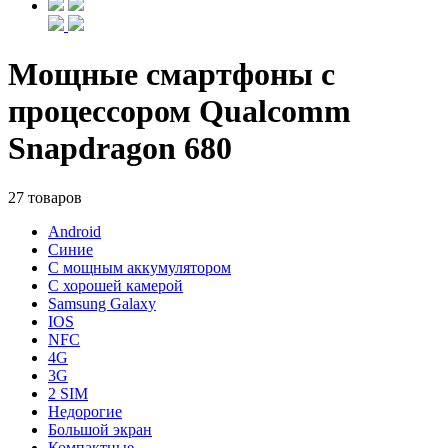
Мощные смартфоны с
процессором Qualcomm
Snapdragon 680
27 товаров
Android
Синие
С мощным аккумулятором
С хорошей камерой
Samsung Galaxy
IOS
NFC
4G
3G
2 SIM
Недорогие
Большой экран
Компактные