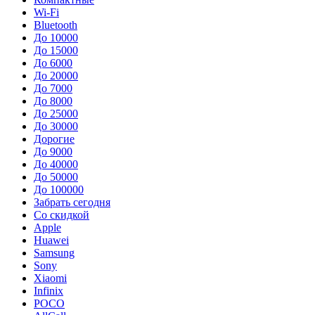
Wi-Fi
Bluetooth
До 10000
До 15000
До 6000
До 20000
До 7000
До 8000
До 25000
До 30000
Дорогие
До 9000
До 40000
До 50000
До 100000
Забрать сегодня
Со скидкой
Apple
Huawei
Samsung
Sony
Xiaomi
Infinix
POCO