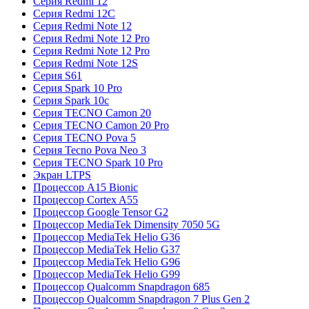
Серия Redmi 12
Серия Redmi 12C
Серия Redmi Note 12
Серия Redmi Note 12 Pro
Серия Redmi Note 12 Pro
Серия Redmi Note 12S
Серия S61
Серия Spark 10 Pro
Серия Spark 10c
Серия TECNO Camon 20
Серия TECNO Camon 20 Pro
Серия TECNO Pova 5
Серия Tecno Pova Neo 3
Серия TECNO Spark 10 Pro
Экран LTPS
Процессор A15 Bionic
Процессор Cortex A55
Процессор Google Tensor G2
Процессор MediaTek Dimensity 7050 5G
Процессор MediaTek Helio G36
Процессор MediaTek Helio G37
Процессор MediaTek Helio G96
Процессор MediaTek Helio G99
Процессор Qualcomm Snapdragon 685
Процессор Qualcomm Snapdragon 7 Plus Gen 2