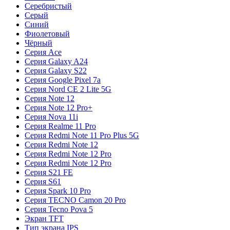
Серебристый
Серый
Синий
Фиолетовый
Чёрный
Серия Ace
Серия Galaxy A24
Серия Galaxy S22
Серия Google Pixel 7a
Серия Nord CE 2 Lite 5G
Серия Note 12
Серия Note 12 Pro+
Серия Nova 11i
Серия Realme 11 Pro
Серия Redmi Note 11 Pro Plus 5G
Серия Redmi Note 12
Серия Redmi Note 12 Pro
Серия Redmi Note 12 Pro
Серия S21 FE
Серия S61
Серия Spark 10 Pro
Серия TECNO Camon 20 Pro
Серия Tecno Pova 5
Экран TFT
Тип экрана IPS