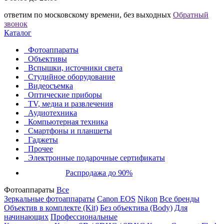
ответим по московскому времени, без выходных
Обратный
звонок
Каталог
Фотоаппараты
Объективы
Вспышки, источники света
Студийное оборудование
Видеосъемка
Оптические приборы
TV, медиа и развлечения
Аудиотехника
Компьютерная техника
Смартфоны и планшеты
Гаджеты
Прочее
Электронные подарочные сертификаты
Распродажа до 90%
Фотоаппараты
Все
Зеркальные фотоаппараты
Canon EOS
Nikon
Все бренды
Объектив в комплекте (Kit)
Без объектива (Body)
Для
начинающих
Профессиональные