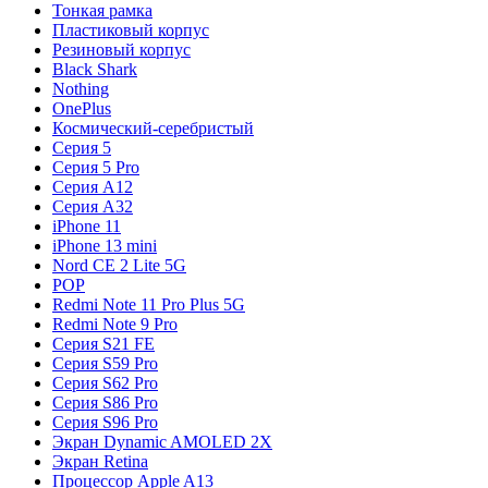
Тонкая рамка
Пластиковый корпус
Резиновый корпус
Black Shark
Nothing
OnePlus
Космический-серебристый
Серия 5
Серия 5 Pro
Серия A12
Серия A32
iPhone 11
iPhone 13 mini
Nord CE 2 Lite 5G
POP
Redmi Note 11 Pro Plus 5G
Redmi Note 9 Pro
Серия S21 FE
Серия S59 Pro
Серия S62 Pro
Серия S86 Pro
Серия S96 Pro
Экран Dynamic AMOLED 2X
Экран Retina
Процессор Apple A13