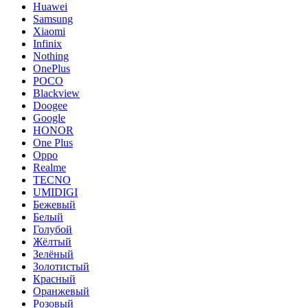
Huawei
Samsung
Xiaomi
Infinix
Nothing
OnePlus
POCO
Blackview
Doogee
Google
HONOR
One Plus
Oppo
Realme
TECNO
UMIDIGI
Бежевый
Белый
Голубой
Жёлтый
Зелёный
Золотистый
Красный
Оранжевый
Розовый