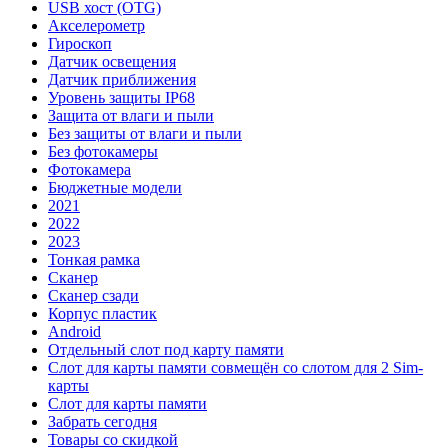
USB хост (OTG)
Акселерометр
Гироскоп
Датчик освещения
Датчик приближения
Уровень защиты IP68
Защита от влаги и пыли
Без защиты от влаги и пыли
Без фотокамеры
Фотокамера
Бюджетные модели
2021
2022
2023
Тонкая рамка
Сканер
Сканер сзади
Корпус пластик
Android
Отдельный слот под карту памяти
Слот для карты памяти совмещён со слотом для 2 Sim-
карты
Слот для карты памяти
Забрать сегодня
Товары со скидкой