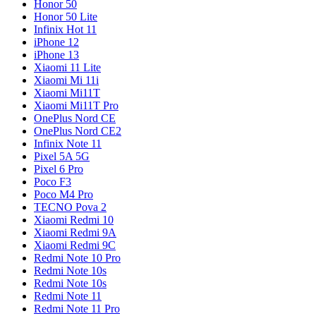
Honor 50
Honor 50 Lite
Infinix Hot 11
iPhone 12
iPhone 13
Xiaomi 11 Lite
Xiaomi Mi 11i
Xiaomi Mi11T
Xiaomi Mi11T Pro
OnePlus Nord CE
OnePlus Nord CE2
Infinix Note 11
Pixel 5A 5G
Pixel 6 Pro
Poco F3
Poco M4 Pro
TECNO Pova 2
Xiaomi Redmi 10
Xiaomi Redmi 9A
Xiaomi Redmi 9C
Redmi Note 10 Pro
Redmi Note 10s
Redmi Note 10s
Redmi Note 11
Redmi Note 11 Pro