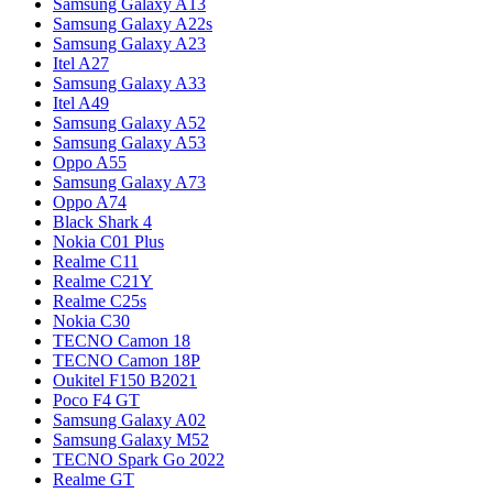
Samsung Galaxy A13
Samsung Galaxy A22s
Samsung Galaxy A23
Itel A27
Samsung Galaxy A33
Itel A49
Samsung Galaxy A52
Samsung Galaxy A53
Oppo A55
Samsung Galaxy A73
Oppo A74
Black Shark 4
Nokia C01 Plus
Realme C11
Realme C21Y
Realme C25s
Nokia C30
TECNO Camon 18
TECNO Camon 18P
Oukitel F150 B2021
Poco F4 GT
Samsung Galaxy A02
Samsung Galaxy M52
TECNO Spark Go 2022
Realme GT