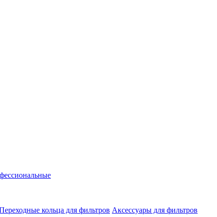
фессиональные
Переходные кольца для фильтров
Аксессуары для фильтров