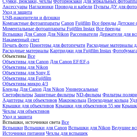
Сумки, рюкзаки, чехлы
Фоторюкзаки
Для зеркальных фотоапп
Аксессуары
Наглазники
Провода и кабели
Пульты ДУ для фото
Уход и защита
USB-накопители и флэшки
Компактные фотоаппараты
Canon
Fujifilm
Все бренды
Детские 
Моментальные фотоаппараты
Fujifilm Instax
Все бренды
Вспышки
Для Canon
Для Nikon
Рассеиватели
Держатели для в
Накамерный свет
Печать фото
Принтеры для фотопечати
Расходные материалы д
Расходные материалы
Картриджи для Fujifilm Instax
Фотобумага 
Объективы
Все
Объективы для Canon
Для Canon EF/EF-s
Объективы для Nikon
Объективы для Sony E
Объективы для Fujifilm
Объективы микро 4/3
Бленды
Для Canon
Для Nikon
Универсальные
Светофильтры
Защитные фильтры
ND-фильры
Фильтры поляр
Адаптеры для объективов
Макрокольца
Переходные кольца
Удл
Крышки для объективов
Крышки для объективов 55 мм
Крышки
Чехлы для объективов
Уход и защита
Вспышки, источники света
Все
Вспышки
Вспышки для Canon
Вспышки для Nikon
Ведущие в
Источники питания
Чехлы для вспышек