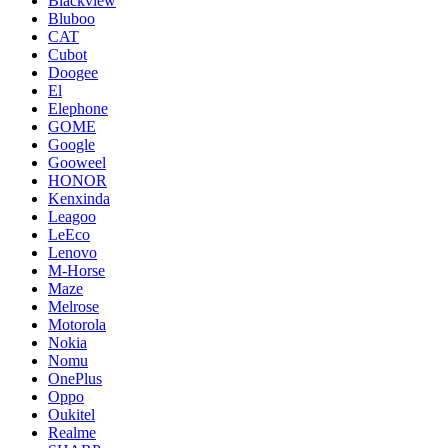
Blackview
Bluboo
CAT
Cubot
Doogee
El
Elephone
GOME
Google
Gooweel
HONOR
Kenxinda
Leagoo
LeEco
Lenovo
M-Horse
Maze
Melrose
Motorola
Nokia
Nomu
OnePlus
Oppo
Oukitel
Realme