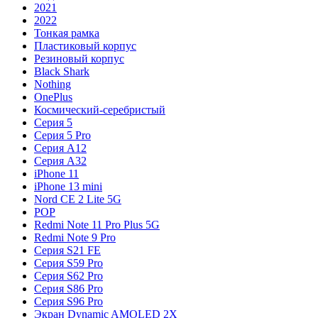
2021
2022
Тонкая рамка
Пластиковый корпус
Резиновый корпус
Black Shark
Nothing
OnePlus
Космический-серебристый
Серия 5
Серия 5 Pro
Серия A12
Серия A32
iPhone 11
iPhone 13 mini
Nord CE 2 Lite 5G
POP
Redmi Note 11 Pro Plus 5G
Redmi Note 9 Pro
Серия S21 FE
Серия S59 Pro
Серия S62 Pro
Серия S86 Pro
Серия S96 Pro
Экран Dynamic AMOLED 2X