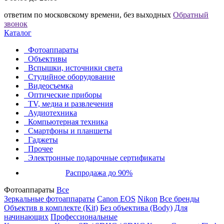
ответим по московскому времени, без выходных
Обратный
звонок
Каталог
Фотоаппараты
Объективы
Вспышки, источники света
Студийное оборудование
Видеосъемка
Оптические приборы
TV, медиа и развлечения
Аудиотехника
Компьютерная техника
Смартфоны и планшеты
Гаджеты
Прочее
Электронные подарочные сертификаты
Распродажа до 90%
Фотоаппараты
Все
Зеркальные фотоаппараты
Canon EOS
Nikon
Все бренды
Объектив в комплекте (Kit)
Без объектива (Body)
Для
начинающих
Профессиональные