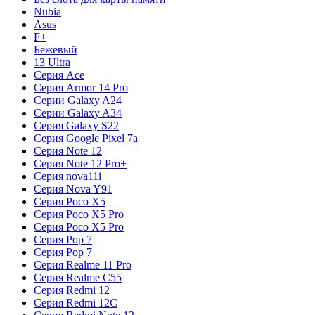
Nubia
Asus
F+
Бежевый
13 Ultra
Серия Ace
Серия Armor 14 Pro
Серии Galaxy A24
Серии Galaxy A34
Серия Galaxy S22
Серия Google Pixel 7a
Серия Note 12
Серия Note 12 Pro+
Серия nova11i
Серия Nova Y91
Серия Poco X5
Серия Poco X5 Pro
Серия Poco X5 Pro
Серия Pop 7
Серия Pop 7
Серия Realme 11 Pro
Серия Realme C55
Серия Redmi 12
Серия Redmi 12C