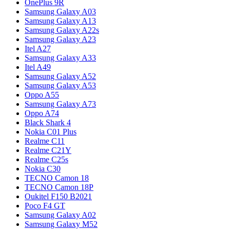
OnePlus 9R
Samsung Galaxy A03
Samsung Galaxy A13
Samsung Galaxy A22s
Samsung Galaxy A23
Itel A27
Samsung Galaxy A33
Itel A49
Samsung Galaxy A52
Samsung Galaxy A53
Oppo A55
Samsung Galaxy A73
Oppo A74
Black Shark 4
Nokia C01 Plus
Realme C11
Realme C21Y
Realme C25s
Nokia C30
TECNO Camon 18
TECNO Camon 18P
Oukitel F150 B2021
Poco F4 GT
Samsung Galaxy A02
Samsung Galaxy M52