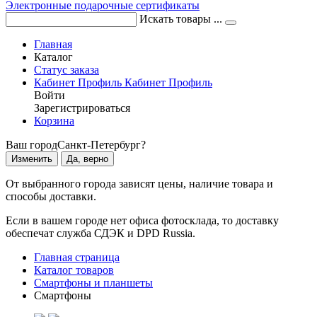
Электронные подарочные сертификаты
Искать товары ...
Главная
Каталог
Статус заказа
Кабинет
Профиль
Кабинет
Профиль
Войти
Зарегистрироваться
Корзина
Ваш город
Санкт-Петербург?
Изменить
Да, верно
От выбранного города зависят цены, наличие товара и
способы доставки.
Если в вашем городе нет офиса фотосклада, то доставку
обеспечат служба СДЭК и DPD Russia.
Главная страница
Каталог товаров
Смартфоны и планшеты
Смартфоны