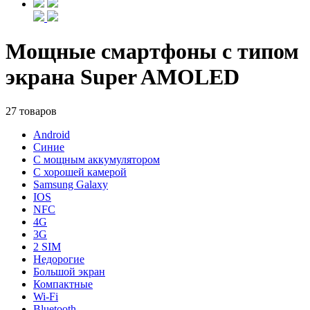
Мощные смартфоны с типом
экрана Super AMOLED
27 товаров
Android
Синие
С мощным аккумулятором
С хорошей камерой
Samsung Galaxy
IOS
NFC
4G
3G
2 SIM
Недорогие
Большой экран
Компактные
Wi-Fi
Bluetooth