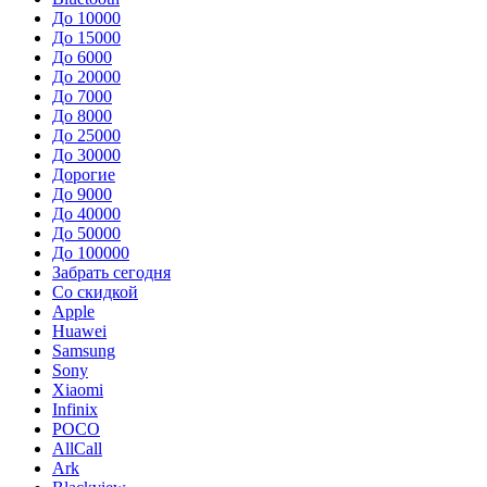
До 10000
До 15000
До 6000
До 20000
До 7000
До 8000
До 25000
До 30000
Дорогие
До 9000
До 40000
До 50000
До 100000
Забрать сегодня
Со скидкой
Apple
Huawei
Samsung
Sony
Xiaomi
Infinix
POCO
AllCall
Ark