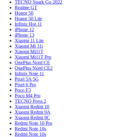
TECNO Spark Go 2022
Realme GT
Honor 50
Honor 50 Lite
Infinix Hot 11
iPhone 12
iPhone 13
Xiaomi 11 Lite
Xiaomi Mi 11i
Xiaomi Mi11T
Xiaomi Mi11T Pro
OnePlus Nord CE
OnePlus Nord CE2
Infinix Note 11
Pixel 5A 5G
Pixel 6 Pro
Poco F3
Poco M4 Pro
TECNO Pova 2
Xiaomi Redmi 10
Xiaomi Redmi 9A
Xiaomi Redmi 9C
Redmi Note 10 Pro
Redmi Note 10s
Redmi Note 10s