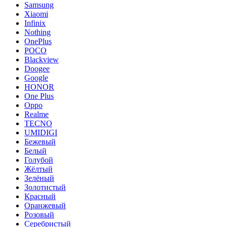
Samsung
Xiaomi
Infinix
Nothing
OnePlus
POCO
Blackview
Doogee
Google
HONOR
One Plus
Oppo
Realme
TECNO
UMIDIGI
Бежевый
Белый
Голубой
Жёлтый
Зелёный
Золотистый
Красный
Оранжевый
Розовый
Серебристый