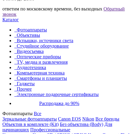
ответим по московскому времени, без выходных
Обратный
звонок
Каталог
Фотоаппараты
Объективы
Вспышки, источники света
Студийное оборудование
Видеосъемка
Оптические приборы
TV, медиа и развлечения
Аудиотехника
Компьютерная техника
Смартфоны и планшеты
Гаджеты
Прочее
Электронные подарочные сертификаты
Распродажа до 90%
Фотоаппараты
Все
Зеркальные фотоаппараты
Canon EOS
Nikon
Все бренды
Объектив в комплекте (Kit)
Без объектива (Body)
Для
начинающих
Профессиональные