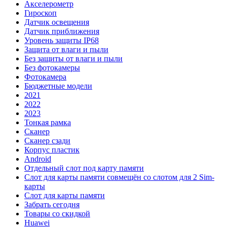
Акселерометр
Гироскоп
Датчик освещения
Датчик приближения
Уровень защиты IP68
Защита от влаги и пыли
Без защиты от влаги и пыли
Без фотокамеры
Фотокамера
Бюджетные модели
2021
2022
2023
Тонкая рамка
Сканер
Сканер сзади
Корпус пластик
Android
Отдельный слот под карту памяти
Слот для карты памяти совмещён со слотом для 2 Sim-
карты
Слот для карты памяти
Забрать сегодня
Товары со скидкой
Huawei