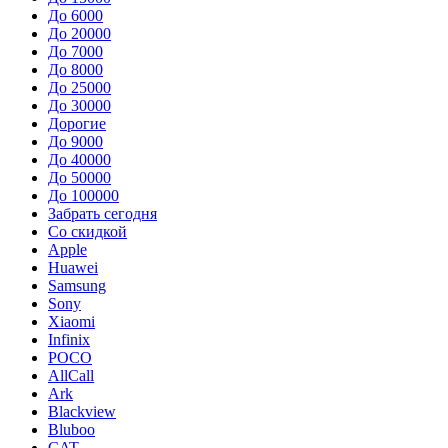
До 6000
До 20000
До 7000
До 8000
До 25000
До 30000
Дорогие
До 9000
До 40000
До 50000
До 100000
Забрать сегодня
Со скидкой
Apple
Huawei
Samsung
Sony
Xiaomi
Infinix
POCO
AllCall
Ark
Blackview
Bluboo
CAT