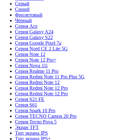
Серый
Синий
Фиолетовый
Чёрный
Серия Ace
Серия Galaxy A24
Серия Galaxy S22
Серия Google Pixel 7a
Серия Nord CE 2 Lite 5G
Серия Note 12
Серия Note 12 Pro+
Серия Nova 11i
Серия Realme 11 Pro
Серия Redmi Note 11 Pro Plus 5G
Серия Redmi Note 12
Серия Redmi Note 12 Pro
Серия Redmi Note 12 Pro
Серия S21 FE
Серия S61
Серия Spark 10 Pro
Серия TECNO Camon 20 Pro
Серия Tecno Pova 5
Экран TFT
Тип экрана IPS
Тип экрана IPS+