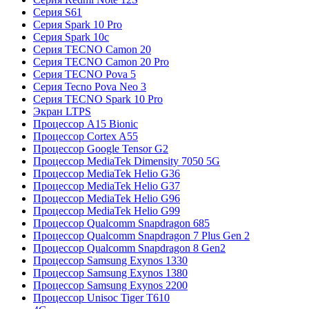
Серия S61
Серия Spark 10 Pro
Серия Spark 10c
Серия TECNO Camon 20
Серия TECNO Camon 20 Pro
Серия TECNO Pova 5
Серия Tecno Pova Neo 3
Серия TECNO Spark 10 Pro
Экран LTPS
Процессор A15 Bionic
Процессор Cortex A55
Процессор Google Tensor G2
Процессор MediaTek Dimensity 7050 5G
Процессор MediaTek Helio G36
Процессор MediaTek Helio G37
Процессор MediaTek Helio G96
Процессор MediaTek Helio G99
Процессор Qualcomm Snapdragon 685
Процессор Qualcomm Snapdragon 7 Plus Gen 2
Процессор Qualcomm Snapdragon 8 Gen2
Процессор Samsung Exynos 1330
Процессор Samsung Exynos 1380
Процессор Samsung Exynos 2200
Процессор Unisoc Tiger T610