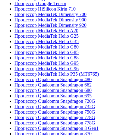
Процессор Google Tensor
Процессор HiSilicon Kirin 710
Процессор MediaTek Dimensity 700
Процессор MediaTek Dimensity 900
Процессор MediaTek Dimensity 920
Процессор MediaTek Helio A20
Процессор MediaTek Helio G25
Процессор MediaTek Helio G35
Процессор MediaTek Helio G80
Процессор MediaTek Helio G85
Процессор MediaTek Helio G88
Процессор MediaTek Helio G95
Процессор MediaTek Helio G96
Процессор MediaTek Helio P35 (MT6765)
Процессор Qualcomm Snapdragon 480
Процессор Qualcomm Snapdragon 662
Процессор Qualcomm Snapdragon 680
Процессор Qualcomm Snapdragon 695
Процессор Qualcomm Snapdragon 720G
Процессор Qualcomm Snapdragon 732G
Процессор Qualcomm Snapdragon 750G
Процессор Qualcomm Snapdragon 778G
Процессор Qualcomm Snapdragon 778G
Процессор Qualcomm Snapdragon 8 Gen1
Процессор Qualcomm Snapdragon 870