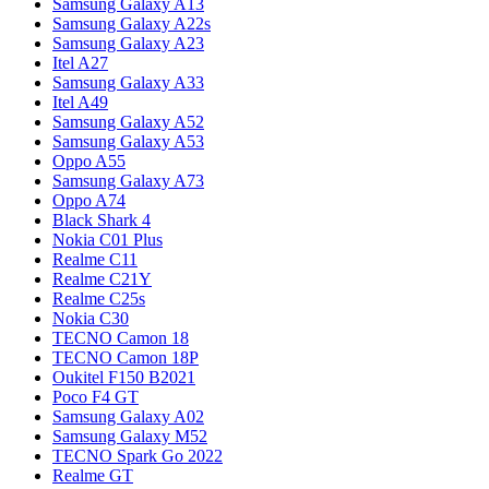
Samsung Galaxy A13
Samsung Galaxy A22s
Samsung Galaxy A23
Itel A27
Samsung Galaxy A33
Itel A49
Samsung Galaxy A52
Samsung Galaxy A53
Oppo A55
Samsung Galaxy A73
Oppo A74
Black Shark 4
Nokia C01 Plus
Realme C11
Realme C21Y
Realme C25s
Nokia C30
TECNO Camon 18
TECNO Camon 18P
Oukitel F150 B2021
Poco F4 GT
Samsung Galaxy A02
Samsung Galaxy M52
TECNO Spark Go 2022
Realme GT