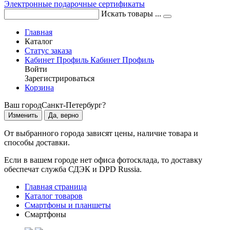
Электронные подарочные сертификаты
Искать товары ...
Главная
Каталог
Статус заказа
Кабинет
Профиль
Кабинет
Профиль
Войти
Зарегистрироваться
Корзина
Ваш город
Санкт-Петербург?
Изменить
Да, верно
От выбранного города зависят цены, наличие товара и
способы доставки.
Если в вашем городе нет офиса фотосклада, то доставку
обеспечат служба СДЭК и DPD Russia.
Главная страница
Каталог товаров
Смартфоны и планшеты
Смартфоны