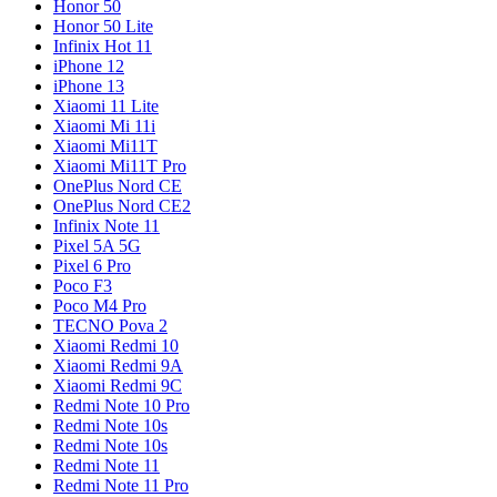
Honor 50
Honor 50 Lite
Infinix Hot 11
iPhone 12
iPhone 13
Xiaomi 11 Lite
Xiaomi Mi 11i
Xiaomi Mi11T
Xiaomi Mi11T Pro
OnePlus Nord CE
OnePlus Nord CE2
Infinix Note 11
Pixel 5A 5G
Pixel 6 Pro
Poco F3
Poco M4 Pro
TECNO Pova 2
Xiaomi Redmi 10
Xiaomi Redmi 9A
Xiaomi Redmi 9C
Redmi Note 10 Pro
Redmi Note 10s
Redmi Note 10s
Redmi Note 11
Redmi Note 11 Pro