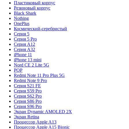
Пластиковый корпус
Резиновый корпус
Black Shark
Nothing
OnePlus
Космический-серебристый
Серия 5
Серия 5 Pro
Серия A12
Серия A32
iPhone 11
iPhone 13 mini
Nord CE 2 Lite 5G
POP
Redmi Note 11 Pro Plus 5G
Redmi Note 9 Pro
Серия S21 FE
Серия S59 Pro
Серия S62 Pro
Серия S86 Pro
Серия S96 Pro
Экран Dynamic AMOLED 2X
Экран Retina
Процессор Apple A13
Процессор Apple A15 Bionic