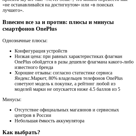
«не останавливайся на достигнутом» или «в поисках
лучшего».
Взвесим все за и против: плюсы и минусы
смартфонов OnePlus
Однозначные плюсы:
Конфигурация устройств
Низкая цена: при равных характеристиках флагман
OnePlus обойдется в разы дешевле флагмана какого-либо
известного бренда
Хорошие отзывы: согласно статистике сервиса
Яндекс.Маркет, 80% владельцев телефонов OnePlus
советуют модель к покупке, а рейтинг любой из
моделей марки не опускается ниже 4.5 баллов из 5
Минусы:
Отсутствие официальных магазинов и сервисных
центров в России
Небольшая ёмкость аккумулятора
Как выбрать?