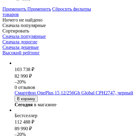
Применить
Применить
Сбросить фильтры
товаров
Ничего не найдено
Сначала популярные
Сортировать
Сначала популярные
Сначала дорогие
Сначала дешевые
Высокий рейтинг
103 738 ₽
82 990 ₽
–20%
0 отзывов
Смартфон OnePlus 15 12/256Gb Global CPH2747, черный
В корзину
Сегодня
в магазине
Бестселлер
112 488 ₽
89 990 ₽
–20%