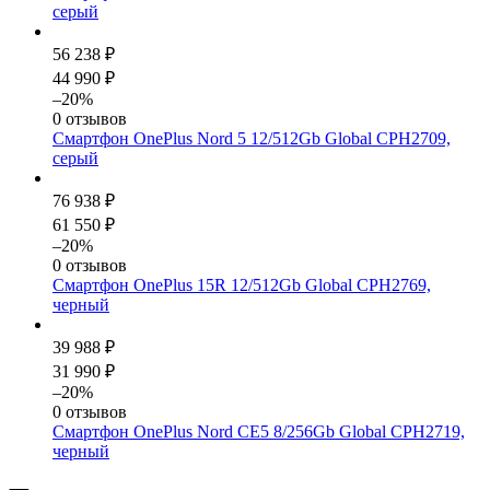
серый
56 238 ₽
44 990 ₽
–20%
0 отзывов
Смартфон OnePlus Nord 5 12/512Gb Global CPH2709,
серый
76 938 ₽
61 550 ₽
–20%
0 отзывов
Смартфон OnePlus 15R 12/512Gb Global CPH2769,
черный
39 988 ₽
31 990 ₽
–20%
0 отзывов
Смартфон OnePlus Nord CE5 8/256Gb Global CPH2719,
черный