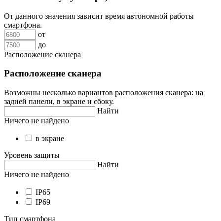
От данного значения зависит время автономной работы
смартфона.
от
до
Расположение сканера
Расположение сканера
Возможны несколько вариантов расположения сканера: на
задней панели, в экране и сбоку.
Найти
Ничего не найдено
в экране
Уровень защиты
Найти
Ничего не найдено
IP65
IP69
Тип смартфона