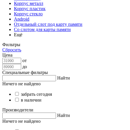
Корпус металл
Корпус пластик
Корпус стекло
Android
Отдельный слот под карту памяти
Со слотом для карты памяти
Ещё
Фильтры
Сбросить
Цена
от
до
Специальные фильтры
Найти
Ничего не найдено
забрать сегодня
в наличии
Производители
Найти
Ничего не найдено