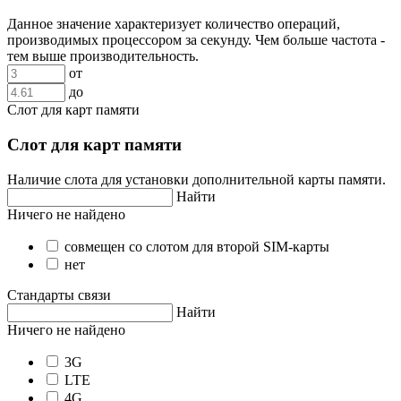
Данное значение характеризует количество операций,
производимых процессором за секунду. Чем больше частота -
тем выше производительность.
от
до
Слот для карт памяти
Слот для карт памяти
Наличие слота для установки дополнительной карты памяти.
Найти
Ничего не найдено
совмещен со слотом для второй SIM-карты
нет
Стандарты связи
Найти
Ничего не найдено
3G
LTE
4G