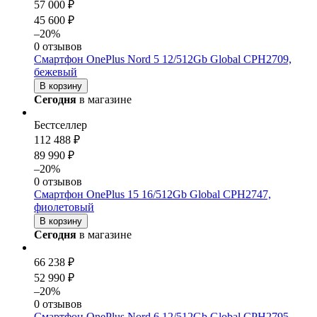
57 000 ₽
45 600 ₽
–20%
0 отзывов
Смартфон OnePlus Nord 5 12/512Gb Global CPH2709,
бежевый
В корзину
Сегодня
в магазине
Бестселлер
112 488 ₽
89 990 ₽
–20%
0 отзывов
Смартфон OnePlus 15 16/512Gb Global CPH2747,
фиолетовый
В корзину
Сегодня
в магазине
66 238 ₽
52 990 ₽
–20%
0 отзывов
Смартфон OnePlus Nord 6 12/512Gb Global CPH2795,