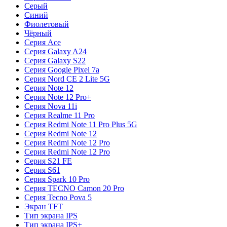
Серый
Синий
Фиолетовый
Чёрный
Серия Ace
Серия Galaxy A24
Серия Galaxy S22
Серия Google Pixel 7a
Серия Nord CE 2 Lite 5G
Серия Note 12
Серия Note 12 Pro+
Серия Nova 11i
Серия Realme 11 Pro
Серия Redmi Note 11 Pro Plus 5G
Серия Redmi Note 12
Серия Redmi Note 12 Pro
Серия Redmi Note 12 Pro
Серия S21 FE
Серия S61
Серия Spark 10 Pro
Серия TECNO Camon 20 Pro
Серия Tecno Pova 5
Экран TFT
Тип экрана IPS
Тип экрана IPS+