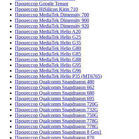
Процессор Google Tensor
Процессор HiSilicon Kirin 710
Процессор MediaTek Dimensity 700
Процессор MediaTek Dimensity 900
Процессор MediaTek Dimensity 920
Процессор MediaTek Helio A20
Процессор MediaTek Helio G25
Процессор MediaTek Helio G35
Процессор MediaTek Helio G80
Процессор MediaTek Helio G85
Процессор MediaTek Helio G88
Процессор MediaTek Helio G95
Процессор MediaTek Helio G96
Процессор MediaTek Helio P35 (MT6765)
Процессор Qualcomm Snapdragon 480
Процессор Qualcomm Snapdragon 662
Процессор Qualcomm Snapdragon 680
Процессор Qualcomm Snapdragon 695
Процессор Qualcomm Snapdragon 720G
Процессор Qualcomm Snapdragon 732G
Процессор Qualcomm Snapdragon 750G
Процессор Qualcomm Snapdragon 778G
Процессор Qualcomm Snapdragon 778G
Процессор Qualcomm Snapdragon 8 Gen1
Процессор Qualcomm Snapdragon 870