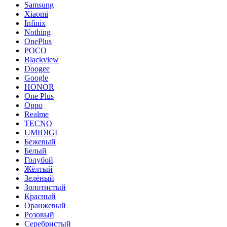
Samsung
Xiaomi
Infinix
Nothing
OnePlus
POCO
Blackview
Doogee
Google
HONOR
One Plus
Oppo
Realme
TECNO
UMIDIGI
Бежевый
Белый
Голубой
Жёлтый
Зелёный
Золотистый
Красный
Оранжевый
Розовый
Серебристый