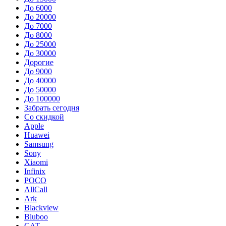
До 6000
До 20000
До 7000
До 8000
До 25000
До 30000
Дорогие
До 9000
До 40000
До 50000
До 100000
Забрать сегодня
Со скидкой
Apple
Huawei
Samsung
Sony
Xiaomi
Infinix
POCO
AllCall
Ark
Blackview
Bluboo
CAT