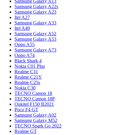
Samsung Galaxy A13
Samsung Galaxy A22s
Samsung Galaxy A23
Itel A27
Samsung Galaxy A33
Itel A49
Samsung Galaxy A52
Samsung Galaxy A53
Oppo A55
Samsung Galaxy A73
Oppo A74
Black Shark 4
Nokia C01 Plus
Realme C11
Realme C21Y
Realme C25s
Nokia C30
TECNO Camon 18
TECNO Camon 18P
Oukitel F150 B2021
Poco F4 GT
Samsung Galaxy A02
Samsung Galaxy M52
TECNO Spark Go 2022
Realme GT