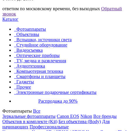
ответим по московскому времени, без выходных
Обратный
звонок
Каталог
Фотоаппараты
Объективы
Вспышки, источники света
Студийное оборудование
Видеосъемка
Оптические приборы
TV, медиа и развлечения
Аудиотехника
Компьютерная техника
Смартфоны и планшеты
Гаджеты
Прочее
Электронные подарочные сертификаты
Распродажа до 90%
Фотоаппараты
Все
Зеркальные фотоаппараты
Canon EOS
Nikon
Все бренды
Объектив в комплекте (Kit)
Без объектива (Body)
Для
начинающих
Профессиональные