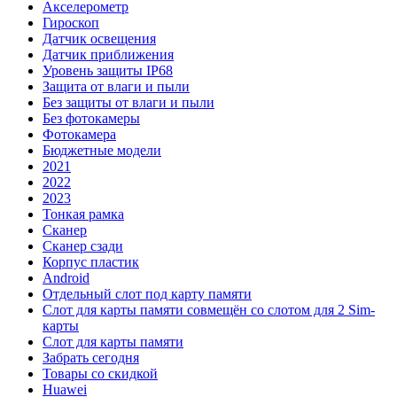
Акселерометр
Гироскоп
Датчик освещения
Датчик приближения
Уровень защиты IP68
Защита от влаги и пыли
Без защиты от влаги и пыли
Без фотокамеры
Фотокамера
Бюджетные модели
2021
2022
2023
Тонкая рамка
Сканер
Сканер сзади
Корпус пластик
Android
Отдельный слот под карту памяти
Слот для карты памяти совмещён со слотом для 2 Sim-
карты
Слот для карты памяти
Забрать сегодня
Товары со скидкой
Huawei