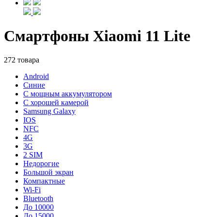
Смартфоны Xiaomi 11 Lite
272 товара
Android
Синие
С мощным аккумулятором
С хорошей камерой
Samsung Galaxy
IOS
NFC
4G
3G
2 SIM
Недорогие
Большой экран
Компактные
Wi-Fi
Bluetooth
До 10000
До 15000