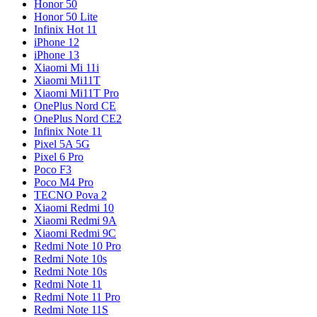
Honor 50
Honor 50 Lite
Infinix Hot 11
iPhone 12
iPhone 13
Xiaomi Mi 11i
Xiaomi Mi11T
Xiaomi Mi11T Pro
OnePlus Nord CE
OnePlus Nord CE2
Infinix Note 11
Pixel 5A 5G
Pixel 6 Pro
Poco F3
Poco M4 Pro
TECNO Pova 2
Xiaomi Redmi 10
Xiaomi Redmi 9A
Xiaomi Redmi 9C
Redmi Note 10 Pro
Redmi Note 10s
Redmi Note 10s
Redmi Note 11
Redmi Note 11 Pro
Redmi Note 11S