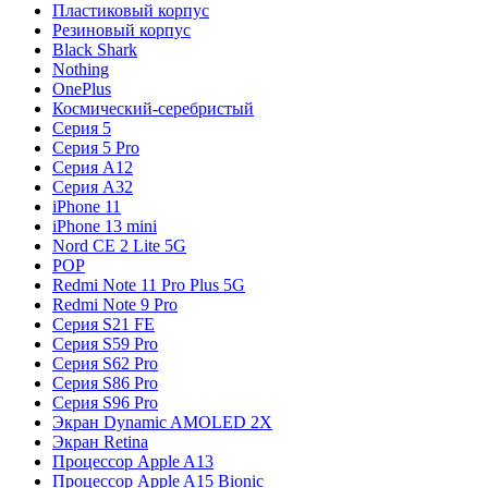
Пластиковый корпус
Резиновый корпус
Black Shark
Nothing
OnePlus
Космический-серебристый
Серия 5
Серия 5 Pro
Серия A12
Серия A32
iPhone 11
iPhone 13 mini
Nord CE 2 Lite 5G
POP
Redmi Note 11 Pro Plus 5G
Redmi Note 9 Pro
Серия S21 FE
Серия S59 Pro
Серия S62 Pro
Серия S86 Pro
Серия S96 Pro
Экран Dynamic AMOLED 2X
Экран Retina
Процессор Apple A13
Процессор Apple A15 Bionic