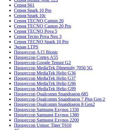
Серия S61
Серия Spark 10 Pro
Серия Spark 10c
Серия TECNO Camon 20
Серия TECNO Camon 20 Pro
Серия TECNO Pova 5
Серия Tecno Pova Neo 3
Серия TECNO Spark 10 Pro
Экран LTPS
Процессор A15 Bionic
Процессор Cortex A55
Процессор Google Tensor G2
Процессор MediaTek Dimensity 7050 5G
Процессор MediaTek Helio G36
Процессор MediaTek Helio G37
Процессор MediaTek Helio G96
Процессор MediaTek Helio G99
Процессор Qualcomm Snapdragon 685
Процессор Qualcomm Snapdragon 7 Plus Gen 2
Процессор Qualcomm Snapdragon 8 Gen2
Процессор Samsung Exynos 1330
Процессор Samsung Exynos 1380
Процессор Samsung Exynos 2200
Процессор Unisoc Tiger T610