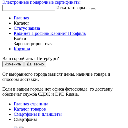
Электронные подарочные сертификаты
Искать товары ...
Главная
Каталог
Статус заказа
Кабинет
Профиль
Кабинет
Профиль
Войти
Зарегистрироваться
Корзина
Ваш город
Санкт-Петербург?
Изменить
Да, верно
От выбранного города зависят цены, наличие товара и
способы доставки.
Если в вашем городе нет офиса фотосклада, то доставку
обеспечат служба СДЭК и DPD Russia.
Главная страница
Каталог товаров
Смартфоны и планшеты
Смартфоны