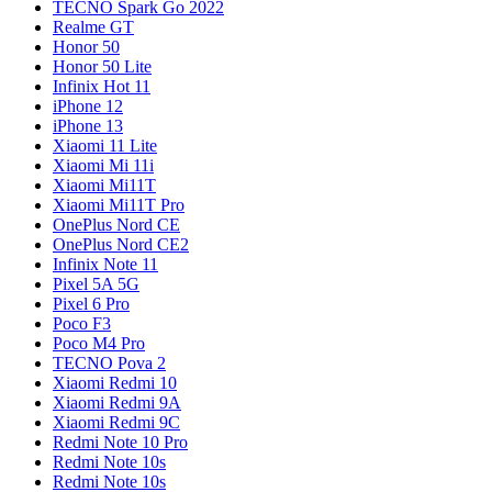
TECNO Spark Go 2022
Realme GT
Honor 50
Honor 50 Lite
Infinix Hot 11
iPhone 12
iPhone 13
Xiaomi 11 Lite
Xiaomi Mi 11i
Xiaomi Mi11T
Xiaomi Mi11T Pro
OnePlus Nord CE
OnePlus Nord CE2
Infinix Note 11
Pixel 5A 5G
Pixel 6 Pro
Poco F3
Poco M4 Pro
TECNO Pova 2
Xiaomi Redmi 10
Xiaomi Redmi 9A
Xiaomi Redmi 9C
Redmi Note 10 Pro
Redmi Note 10s
Redmi Note 10s