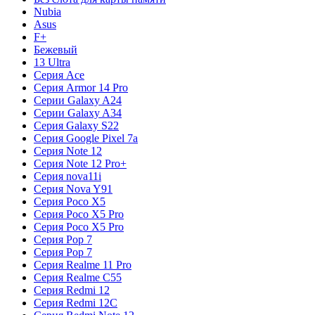
Nubia
Asus
F+
Бежевый
13 Ultra
Серия Ace
Серия Armor 14 Pro
Серии Galaxy A24
Серии Galaxy A34
Серия Galaxy S22
Серия Google Pixel 7a
Серия Note 12
Серия Note 12 Pro+
Серия nova11i
Серия Nova Y91
Серия Poco X5
Серия Poco X5 Pro
Серия Poco X5 Pro
Серия Pop 7
Серия Pop 7
Серия Realme 11 Pro
Серия Realme C55
Серия Redmi 12
Серия Redmi 12C