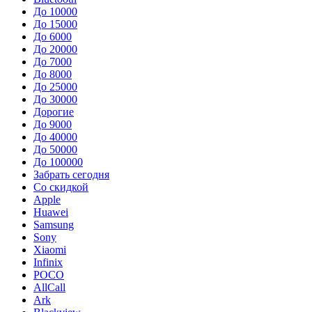
До 10000
До 15000
До 6000
До 20000
До 7000
До 8000
До 25000
До 30000
Дорогие
До 9000
До 40000
До 50000
До 100000
Забрать сегодня
Со скидкой
Apple
Huawei
Samsung
Sony
Xiaomi
Infinix
POCO
AllCall
Ark