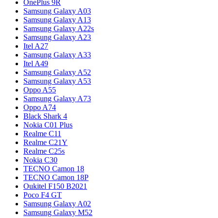
OnePlus 9R
Samsung Galaxy A03
Samsung Galaxy A13
Samsung Galaxy A22s
Samsung Galaxy A23
Itel A27
Samsung Galaxy A33
Itel A49
Samsung Galaxy A52
Samsung Galaxy A53
Oppo A55
Samsung Galaxy A73
Oppo A74
Black Shark 4
Nokia C01 Plus
Realme C11
Realme C21Y
Realme C25s
Nokia C30
TECNO Camon 18
TECNO Camon 18P
Oukitel F150 B2021
Poco F4 GT
Samsung Galaxy A02
Samsung Galaxy M52