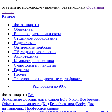
ответим по московскому времени, без выходных
Обратный
звонок
Каталог
Фотоаппараты
Объективы
Вспышки, источники света
Студийное оборудование
Видеосъемка
Оптические приборы
TV, медиа и развлечения
Аудиотехника
Компьютерная техника
Смартфоны и планшеты
Гаджеты
Прочее
Электронные подарочные сертификаты
Распродажа до 90%
Фотоаппараты
Все
Зеркальные фотоаппараты
Canon EOS
Nikon
Все бренды
Объектив в комплекте (Kit)
Без объектива (Body)
Для
начинающих
Профессиональные