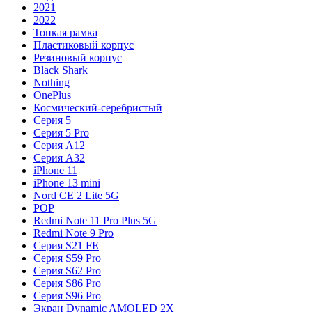
2021
2022
Тонкая рамка
Пластиковый корпус
Резиновый корпус
Black Shark
Nothing
OnePlus
Космический-серебристый
Серия 5
Серия 5 Pro
Серия A12
Серия A32
iPhone 11
iPhone 13 mini
Nord CE 2 Lite 5G
POP
Redmi Note 11 Pro Plus 5G
Redmi Note 9 Pro
Серия S21 FE
Серия S59 Pro
Серия S62 Pro
Серия S86 Pro
Серия S96 Pro
Экран Dynamic AMOLED 2X