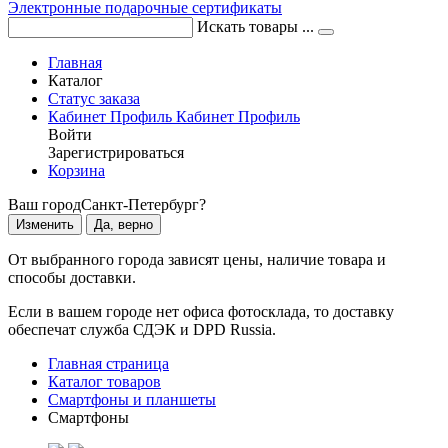
Электронные подарочные сертификаты
Искать товары ...
Главная
Каталог
Статус заказа
Кабинет
Профиль
Кабинет
Профиль
Войти
Зарегистрироваться
Корзина
Ваш город
Санкт-Петербург?
Изменить
Да, верно
От выбранного города зависят цены, наличие товара и
способы доставки.
Если в вашем городе нет офиса фотосклада, то доставку
обеспечат служба СДЭК и DPD Russia.
Главная страница
Каталог товаров
Смартфоны и планшеты
Смартфоны