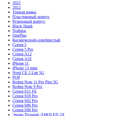
2021
2022
Тонкая рамка
Пластиковый корпус
Резиновый корпус
Black Shark
Nothing
OnePlus
Космический-серебристый
Серия 5
Серия 5 Pro
Серия A12
Серия A32
iPhone 11
iPhone 13 mini
Nord CE 2 Lite 5G
POP
Redmi Note 11 Pro Plus 5G
Redmi Note 9 Pro
Серия S21 FE
Серия S59 Pro
Серия S62 Pro
Серия S86 Pro
Серия S96 Pro
Экран Dynamic AMOLED 2X