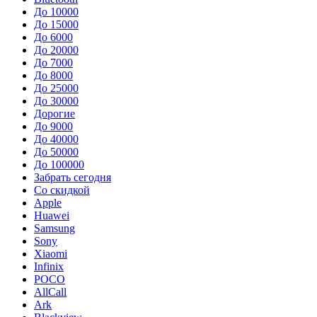
До 10000
До 15000
До 6000
До 20000
До 7000
До 8000
До 25000
До 30000
Дорогие
До 9000
До 40000
До 50000
До 100000
Забрать сегодня
Со скидкой
Apple
Huawei
Samsung
Sony
Xiaomi
Infinix
POCO
AllCall
Ark