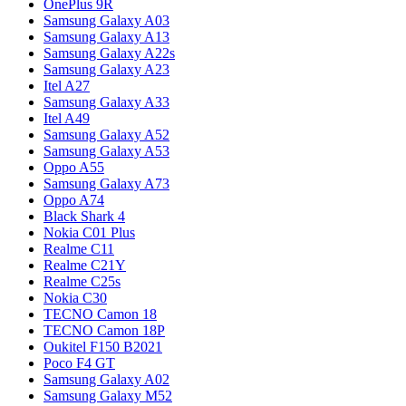
OnePlus 9R
Samsung Galaxy A03
Samsung Galaxy A13
Samsung Galaxy A22s
Samsung Galaxy A23
Itel A27
Samsung Galaxy A33
Itel A49
Samsung Galaxy A52
Samsung Galaxy A53
Oppo A55
Samsung Galaxy A73
Oppo A74
Black Shark 4
Nokia C01 Plus
Realme C11
Realme C21Y
Realme C25s
Nokia C30
TECNO Camon 18
TECNO Camon 18P
Oukitel F150 B2021
Poco F4 GT
Samsung Galaxy A02
Samsung Galaxy M52