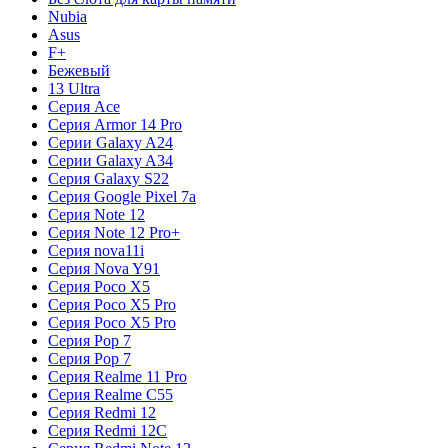
Nubia
Asus
F+
Бежевый
13 Ultra
Серия Ace
Серия Armor 14 Pro
Серии Galaxy A24
Серии Galaxy A34
Серия Galaxy S22
Серия Google Pixel 7a
Серия Note 12
Серия Note 12 Pro+
Серия nova11i
Серия Nova Y91
Серия Poco X5
Серия Poco X5 Pro
Серия Poco X5 Pro
Серия Pop 7
Серия Pop 7
Серия Realme 11 Pro
Серия Realme C55
Серия Redmi 12
Серия Redmi 12C