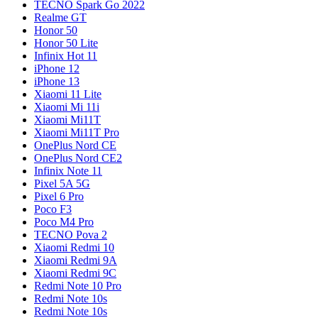
TECNO Spark Go 2022
Realme GT
Honor 50
Honor 50 Lite
Infinix Hot 11
iPhone 12
iPhone 13
Xiaomi 11 Lite
Xiaomi Mi 11i
Xiaomi Mi11T
Xiaomi Mi11T Pro
OnePlus Nord CE
OnePlus Nord CE2
Infinix Note 11
Pixel 5A 5G
Pixel 6 Pro
Poco F3
Poco M4 Pro
TECNO Pova 2
Xiaomi Redmi 10
Xiaomi Redmi 9A
Xiaomi Redmi 9C
Redmi Note 10 Pro
Redmi Note 10s
Redmi Note 10s