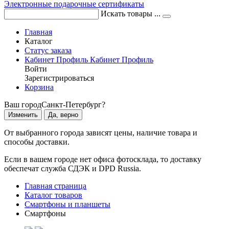
Электронные подарочные сертификаты
Искать товары ...
Главная
Каталог
Статус заказа
Кабинет
Профиль
Кабинет
Профиль
Войти
Зарегистрироваться
Корзина
Ваш город
Санкт-Петербург?
Изменить
Да, верно
От выбранного города зависят цены, наличие товара и
способы доставки.
Если в вашем городе нет офиса фотосклада, то доставку
обеспечат служба СДЭК и DPD Russia.
Главная страница
Каталог товаров
Смартфоны и планшеты
Смартфоны