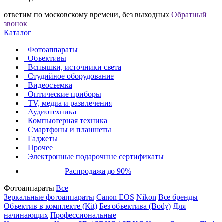
ответим по московскому времени, без выходных
Обратный
звонок
Каталог
Фотоаппараты
Объективы
Вспышки, источники света
Студийное оборудование
Видеосъемка
Оптические приборы
TV, медиа и развлечения
Аудиотехника
Компьютерная техника
Смартфоны и планшеты
Гаджеты
Прочее
Электронные подарочные сертификаты
Распродажа до 90%
Фотоаппараты
Все
Зеркальные фотоаппараты
Canon EOS
Nikon
Все бренды
Объектив в комплекте (Kit)
Без объектива (Body)
Для
начинающих
Профессиональные