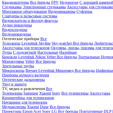
Квадрокоптеры
Все бренды
FPV
Недорогие
С хорошей камеро
Стедикамы
Электронные стедикамы
Аксессуары для стедикам
Монтажное оборудование
Видеомикшеры
Суфлеры
Слайдеры и рельсовые системы
Видоискатели и фоллоу-фокусы
Аудио рекордеры
Видеосендеры
Видеорекордеры
Оптические приборы
Все
Телескопы
Levenhuk Skyline
Sky-watcher
Все бренды
Любительс
Аксессуары для телескопов
Окуляры, линзы, призмы для телес
Лупы
С подсветкой
Настольные
Налобные
Бинокли
Levenhuk
Nikon
Veber
Все бренды
Театральные
Ночно
Монокуляры
Veber
Все бренды
Зрительные трубы
Микроскопы
Bresser
Levenhuk
Микромед
Все бренды
Цифровы
Приборы ночного видения
Оптические дальномеры
Уход и защита
TV, медиа и развлечения
Все
Телевизоры
Samsung
Xiaomi
Sony
Все телевизоры
Аксессуары
Кронштейны для телевизоров
Наушники для телевизора
Медиаплееры
Xiaomi
Dune
Все бренды
Проекторы
Epson
Acer
Sony
LG
Все бренды
Портативные
DLP