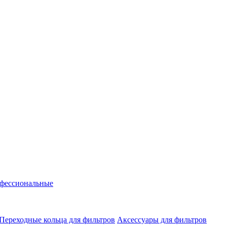
фессиональные
Переходные кольца для фильтров
Аксессуары для фильтров