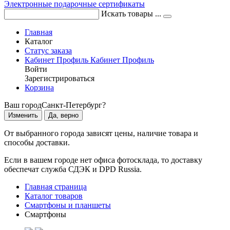
Электронные подарочные сертификаты
Искать товары ...
Главная
Каталог
Статус заказа
Кабинет
Профиль
Кабинет
Профиль
Войти
Зарегистрироваться
Корзина
Ваш город
Санкт-Петербург?
Изменить
Да, верно
От выбранного города зависят цены, наличие товара и
способы доставки.
Если в вашем городе нет офиса фотосклада, то доставку
обеспечат служба СДЭК и DPD Russia.
Главная страница
Каталог товаров
Смартфоны и планшеты
Смартфоны