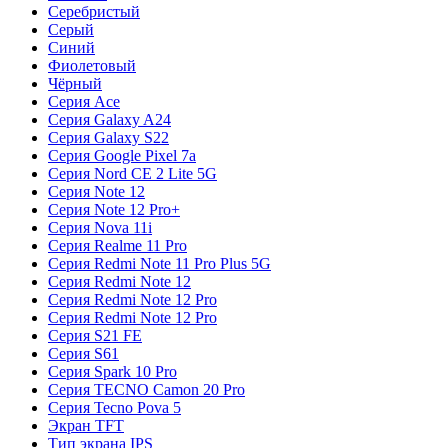
Серебристый
Серый
Синий
Фиолетовый
Чёрный
Серия Ace
Серия Galaxy A24
Серия Galaxy S22
Серия Google Pixel 7a
Серия Nord CE 2 Lite 5G
Серия Note 12
Серия Note 12 Pro+
Серия Nova 11i
Серия Realme 11 Pro
Серия Redmi Note 11 Pro Plus 5G
Серия Redmi Note 12
Серия Redmi Note 12 Pro
Серия Redmi Note 12 Pro
Серия S21 FE
Серия S61
Серия Spark 10 Pro
Серия TECNO Camon 20 Pro
Серия Tecno Pova 5
Экран TFT
Тип экрана IPS