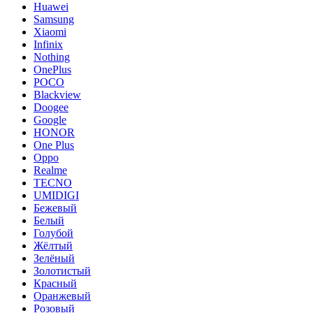
Huawei
Samsung
Xiaomi
Infinix
Nothing
OnePlus
POCO
Blackview
Doogee
Google
HONOR
One Plus
Oppo
Realme
TECNO
UMIDIGI
Бежевый
Белый
Голубой
Жёлтый
Зелёный
Золотистый
Красный
Оранжевый
Розовый