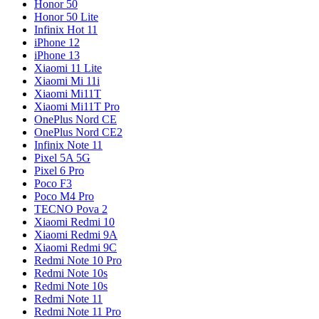
Honor 50
Honor 50 Lite
Infinix Hot 11
iPhone 12
iPhone 13
Xiaomi 11 Lite
Xiaomi Mi 11i
Xiaomi Mi11T
Xiaomi Mi11T Pro
OnePlus Nord CE
OnePlus Nord CE2
Infinix Note 11
Pixel 5A 5G
Pixel 6 Pro
Poco F3
Poco M4 Pro
TECNO Pova 2
Xiaomi Redmi 10
Xiaomi Redmi 9A
Xiaomi Redmi 9C
Redmi Note 10 Pro
Redmi Note 10s
Redmi Note 10s
Redmi Note 11
Redmi Note 11 Pro