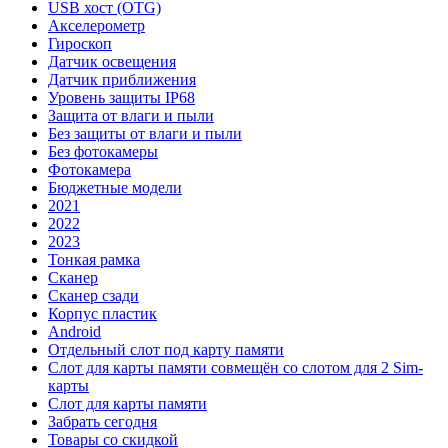
USB хост (OTG)
Акселерометр
Гироскоп
Датчик освещения
Датчик приближения
Уровень защиты IP68
Защита от влаги и пыли
Без защиты от влаги и пыли
Без фотокамеры
Фотокамера
Бюджетные модели
2021
2022
2023
Тонкая рамка
Сканер
Сканер сзади
Корпус пластик
Android
Отдельный слот под карту памяти
Слот для карты памяти совмещён со слотом для 2 Sim-
карты
Слот для карты памяти
Забрать сегодня
Товары со скидкой