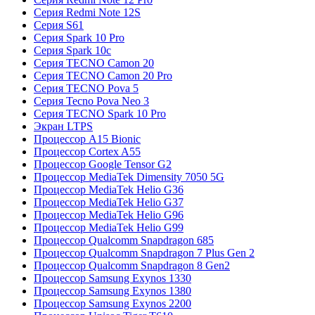
Серия Redmi Note 12S
Серия S61
Серия Spark 10 Pro
Серия Spark 10c
Серия TECNO Camon 20
Серия TECNO Camon 20 Pro
Серия TECNO Pova 5
Серия Tecno Pova Neo 3
Серия TECNO Spark 10 Pro
Экран LTPS
Процессор A15 Bionic
Процессор Cortex A55
Процессор Google Tensor G2
Процессор MediaTek Dimensity 7050 5G
Процессор MediaTek Helio G36
Процессор MediaTek Helio G37
Процессор MediaTek Helio G96
Процессор MediaTek Helio G99
Процессор Qualcomm Snapdragon 685
Процессор Qualcomm Snapdragon 7 Plus Gen 2
Процессор Qualcomm Snapdragon 8 Gen2
Процессор Samsung Exynos 1330
Процессор Samsung Exynos 1380
Процессор Samsung Exynos 2200