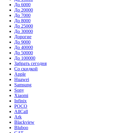
До 6000
До 20000
До 7000
До 8000
До 25000
До 30000
Дорогие
До 9000
До 40000
До 50000
До 100000
Забрать сегодня
Со скидкой
Apple
Huawei
Samsung
Sony
Xiaomi
Infinix
POCO
AllCall
Ark
Blackview
Bluboo
CAT