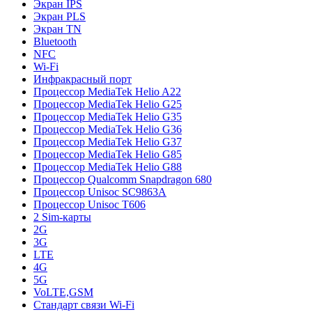
Экран IPS
Экран PLS
Экран TN
Bluetooth
NFC
Wi-Fi
Инфракрасный порт
Процессор MediaTek Helio A22
Процессор MediaTek Helio G25
Процессор MediaTek Helio G35
Процессор MediaTek Helio G36
Процессор MediaTek Helio G37
Процессор MediaTek Helio G85
Процессор MediaTek Helio G88
Процессор Qualcomm Snapdragon 680
Процессор Unisoc SC9863A
Процессор Unisoc T606
2 Sim-карты
2G
3G
LTE
4G
5G
VoLTE,GSM
Стандарт связи Wi-Fi