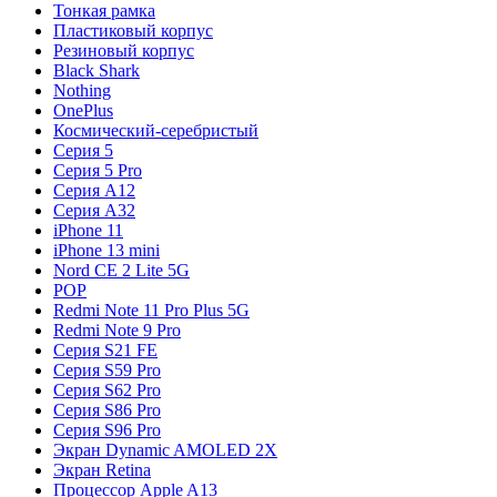
Тонкая рамка
Пластиковый корпус
Резиновый корпус
Black Shark
Nothing
OnePlus
Космический-серебристый
Серия 5
Серия 5 Pro
Серия A12
Серия A32
iPhone 11
iPhone 13 mini
Nord CE 2 Lite 5G
POP
Redmi Note 11 Pro Plus 5G
Redmi Note 9 Pro
Серия S21 FE
Серия S59 Pro
Серия S62 Pro
Серия S86 Pro
Серия S96 Pro
Экран Dynamic AMOLED 2X
Экран Retina
Процессор Apple A13