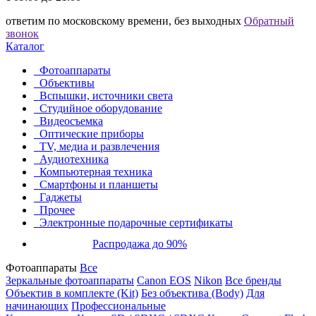
ответим по московскому времени, без выходных
Обратный
звонок
Каталог
Фотоаппараты
Объективы
Вспышки, источники света
Студийное оборудование
Видеосъемка
Оптические приборы
TV, медиа и развлечения
Аудиотехника
Компьютерная техника
Смартфоны и планшеты
Гаджеты
Прочее
Электронные подарочные сертификаты
Распродажа до 90%
Фотоаппараты
Все
Зеркальные фотоаппараты
Canon EOS
Nikon
Все бренды
Объектив в комплекте (Kit)
Без объектива (Body)
Для
начинающих
Профессиональные