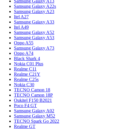
Samsung Galaxy A13
Samsung Galaxy A22s
Samsung Galaxy A23
Itel A27
Samsung Galaxy A33
Itel A49
Samsung Galaxy A52
Samsung Galaxy A53
Oppo A55
Samsung Galaxy A73
Oppo A74
Black Shark 4
Nokia C01 Plus
Realme C11
Realme C21Y
Realme C25s
Nokia C30
TECNO Camon 18
TECNO Camon 18P
Oukitel F150 B2021
Poco F4 GT
Samsung Galaxy A02
Samsung Galaxy M52
TECNO Spark Go 2022
Realme GT