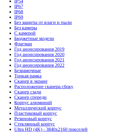
IP54
IP67
IP68
IP69
Без защиты от влаги и пыли
Без камеры
С камерой
Бюджетные модели
Флагман
Год анонсирования 2019
Год анонсирования 2020
Год анонсирования 2021
Год анонсирования 2022
Безрамочные
Тонкая рамка
Сканер в экране
Расположение сканера сбоку
Сканер сзади
Сканер спереди
Корпус алюминий
Металлический корпус
Пластиковый корпус
Резиновый корпус
Стеклянный корпус
Ultra HD (4K) - 3840x2160 пикселей