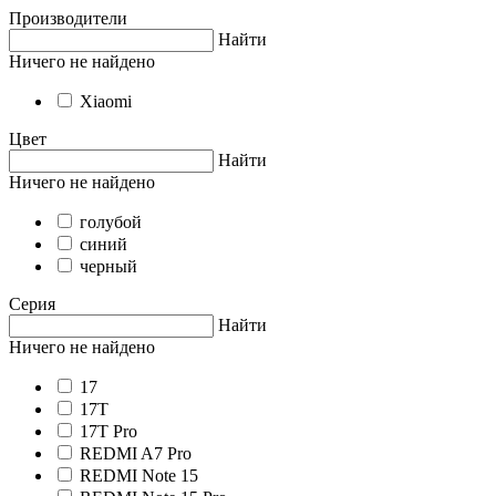
Производители
Найти
Ничего не найдено
Xiaomi
Цвет
Найти
Ничего не найдено
голубой
синий
черный
Серия
Найти
Ничего не найдено
17
17T
17T Pro
REDMI A7 Pro
REDMI Note 15