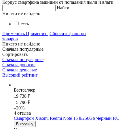
Корпус смартфона защищен от попадания пыли и влаги.
Найти
Ничего не найдено
есть
Применить
Применить
Сбросить фильтры
товаров
Ничего не найдено
Сначала популярные
Сортировать
Сначала популярные
Сначала дорогие
Сначала дешевые
Высокий рейтинг
Бестселлер
19 738 ₽
15 790 ₽
–20%
4 отзыва
Смартфон Xiaomi Redmi Note 15 8/256Gb Черный RU
В корзину