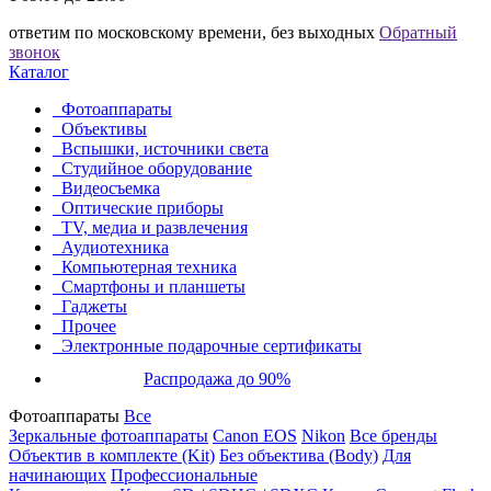
ответим по московскому времени, без выходных
Обратный
звонок
Каталог
Фотоаппараты
Объективы
Вспышки, источники света
Студийное оборудование
Видеосъемка
Оптические приборы
TV, медиа и развлечения
Аудиотехника
Компьютерная техника
Смартфоны и планшеты
Гаджеты
Прочее
Электронные подарочные сертификаты
Распродажа до 90%
Фотоаппараты
Все
Зеркальные фотоаппараты
Canon EOS
Nikon
Все бренды
Объектив в комплекте (Kit)
Без объектива (Body)
Для
начинающих
Профессиональные