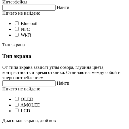
Интерфейсы
Найти
Ничего не найдено
Bluetooth
NFC
Wi-Fi
Тип экрана
Тип экрана
От типа экрана зависят углы обзора, глубина цвета,
контрастность и время отклика. Отличаются между собой и
энергопотреблением.
Найти
Ничего не найдено
OLED
AMOLED
LCD
Диагональ экрана, дюймов