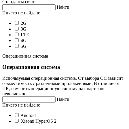
Стандарты связи
Найти
Ничего не найдено
2G
3G
LTE
4G
5G
Операционная система
Операционная система
Используемая операционная система. От выбора ОС зависит
совместимость с различными приложениями. В отличие от
ПК, изменить операционную систему на смартфоне
невозможно.
Найти
Ничего не найдено
Android
Xiaomi HyperOS 2