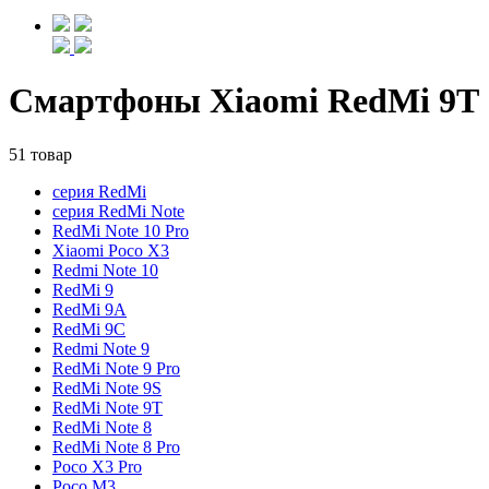
Смартфоны Xiaomi RedMi 9T
51 товар
серия RedMi
серия RedMi Note
RedMi Note 10 Pro
Xiaomi Poco X3
Redmi Note 10
RedMi 9
RedMi 9A
RedMi 9C
Redmi Note 9
RedMi Note 9 Pro
RedMi Note 9S
RedMi Note 9T
RedMi Note 8
RedMi Note 8 Pro
Poco X3 Pro
Poco M3