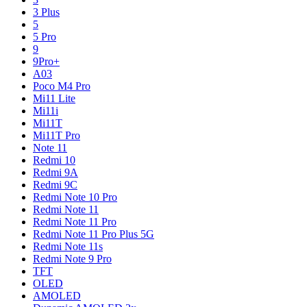
3 Plus
5
5 Pro
9
9Pro+
A03
Poco M4 Pro
Mi11 Lite
Mi11i
Mi11T
Mi11T Pro
Note 11
Redmi 10
Redmi 9A
Redmi 9C
Redmi Note 10 Pro
Redmi Note 11
Redmi Note 11 Pro
Redmi Note 11 Pro Plus 5G
Redmi Note 11s
Redmi Note 9 Pro
TFT
OLED
AMOLED