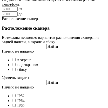
смартфона.
от
до
Расположение сканера
Расположение сканера
Возможны несколько вариантов расположения сканера: на
задней панели, в экране и сбоку.
Найти
Ничего не найдено
в экране
под экраном
сбоку
Уровень защиты
Найти
Ничего не найдено
IP52
IP64
IP65