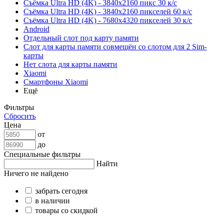
Съёмка Ultra HD (4K) - 3840x2160 пикс 30 к/с
Съёмка Ultra HD (4K) - 3840x2160 пикселей 60 к/с
Съёмка Ultra HD (4K) - 7680x4320 пикселей 30 к/с
Android
Отдельный слот под карту памяти
Слот для карты памяти совмещён со слотом для 2 Sim-
карты
Нет слота для карты памяти
Xiaomi
Смартфоны Xiaomi
Ещё
Фильтры
Сбросить
Цена
от
до
Специальные фильтры
Найти
Ничего не найдено
забрать сегодня
в наличии
товары со скидкой