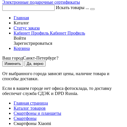
Электронные подарочные сертификаты
Искать товары ...
Главная
Каталог
Статус заказа
Кабинет
Профиль
Кабинет
Профиль
Войти
Зарегистрироваться
Корзина
Ваш город
Санкт-Петербург?
Изменить
Да, верно
От выбранного города зависят цены, наличие товара и
способы доставки.
Если в вашем городе нет офиса фотосклада, то доставку
обеспечат служба СДЭК и DPD Russia.
Главная страница
Каталог товаров
Смартфоны и планшеты
Смартфоны
Смартфоны Xiaomi