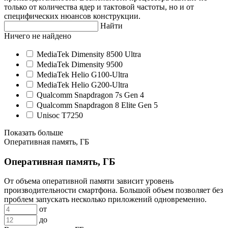
только от количества ядер и тактовой частоты, но и от
специфических нюансов конструкции.
Найти
Ничего не найдено
MediaTek Dimensity 8500 Ultra
MediaTek Dimensity 9500
MediaTek Helio G100-Ultra
MediaTek Helio G200-Ultra
Qualcomm Snapdragon 7s Gen 4
Qualcomm Snapdragon 8 Elite Gen 5
Unisoc T7250
Показать больше
Оперативная память, ГБ
Оперативная память, ГБ
От объема оперативной памяти зависит уровень
производительности смартфона. Большой объем позволяет без
проблем запускать несколько приложений одновременно.
от
до