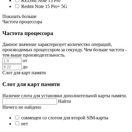
REDMI Note 15 Pro
Redmi Note 15 Pro+ 5G
Показать больше
Частота процессора
Частота процессора
Данное значение характеризует количество операций,
производимых процессором за секунду. Чем больше частота -
тем выше производительность.
от
до
Слот для карт памяти
Слот для карт памяти
Наличие слота для установки дополнительной карты памяти.
Найти
Ничего не найдено
совмещен со слотом для второй SIM-карты
нет