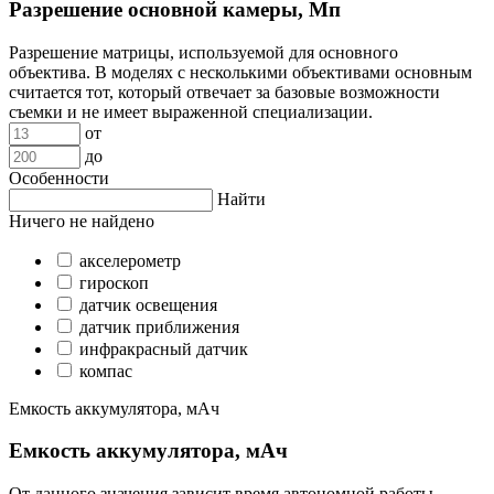
Разрешение основной камеры, Мп
Разрешение матрицы, используемой для основного
объектива. В моделях с несколькими объективами основным
считается тот, который отвечает за базовые возможности
съемки и не имеет выраженной специализации.
от
до
Особенности
Найти
Ничего не найдено
акселерометр
гироскоп
датчик освещения
датчик приближения
инфракрасный датчик
компас
Емкость аккумулятора, мАч
Емкость аккумулятора, мАч
От данного значения зависит время автономной работы