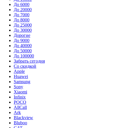
До 6000
До 20000
До 7000
До 8000
До 25000
До 30000
Дорогие
До 9000
До 40000
До 50000
До 100000
Забрать сегодня
Со скидкой
Apple
Huawei
Samsung
Sony
Xiaomi
Infinix
POCO
AllCall
Ark
Blackview
Bluboo
CAT