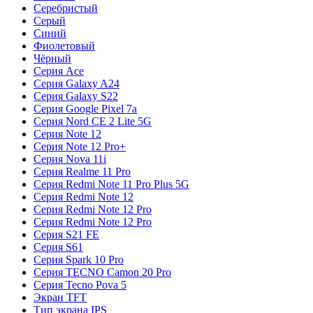
Серебристый
Серый
Синий
Фиолетовый
Чёрный
Серия Ace
Серия Galaxy A24
Серия Galaxy S22
Серия Google Pixel 7a
Серия Nord CE 2 Lite 5G
Серия Note 12
Серия Note 12 Pro+
Серия Nova 11i
Серия Realme 11 Pro
Серия Redmi Note 11 Pro Plus 5G
Серия Redmi Note 12
Серия Redmi Note 12 Pro
Серия Redmi Note 12 Pro
Серия S21 FE
Серия S61
Серия Spark 10 Pro
Серия TECNO Camon 20 Pro
Серия Tecno Pova 5
Экран TFT
Тип экрана IPS