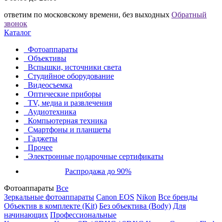
ответим по московскому времени, без выходных
Обратный
звонок
Каталог
Фотоаппараты
Объективы
Вспышки, источники света
Студийное оборудование
Видеосъемка
Оптические приборы
TV, медиа и развлечения
Аудиотехника
Компьютерная техника
Смартфоны и планшеты
Гаджеты
Прочее
Электронные подарочные сертификаты
Распродажа до 90%
Фотоаппараты
Все
Зеркальные фотоаппараты
Canon EOS
Nikon
Все бренды
Объектив в комплекте (Kit)
Без объектива (Body)
Для
начинающих
Профессиональные