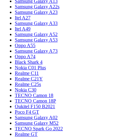
Samsung Galaxy A13
Samsung Galaxy A22s
Samsung Galaxy A23
Itel A27
Samsung Galaxy A33
Itel A49
Samsung Galaxy A52
Samsung Galaxy A53
Oppo A55
Samsung Galaxy A73
Oppo A74
Black Shark 4
Nokia C01 Plus
Realme C11
Realme C21Y
Realme C25s
Nokia C30
TECNO Camon 18
TECNO Camon 18P
Oukitel F150 B2021
Poco F4 GT
Samsung Galaxy A02
Samsung Galaxy M52
TECNO Spark Go 2022
Realme GT