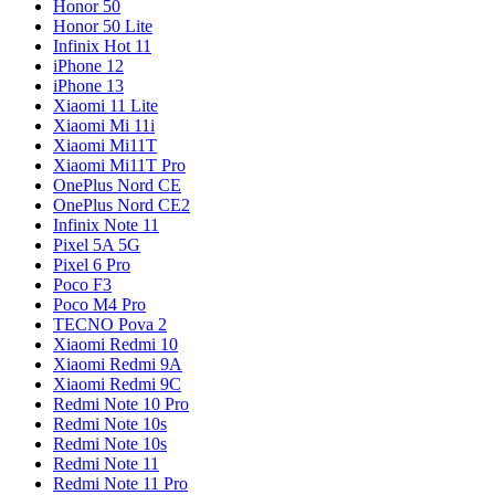
Honor 50
Honor 50 Lite
Infinix Hot 11
iPhone 12
iPhone 13
Xiaomi 11 Lite
Xiaomi Mi 11i
Xiaomi Mi11T
Xiaomi Mi11T Pro
OnePlus Nord CE
OnePlus Nord CE2
Infinix Note 11
Pixel 5A 5G
Pixel 6 Pro
Poco F3
Poco M4 Pro
TECNO Pova 2
Xiaomi Redmi 10
Xiaomi Redmi 9A
Xiaomi Redmi 9C
Redmi Note 10 Pro
Redmi Note 10s
Redmi Note 10s
Redmi Note 11
Redmi Note 11 Pro