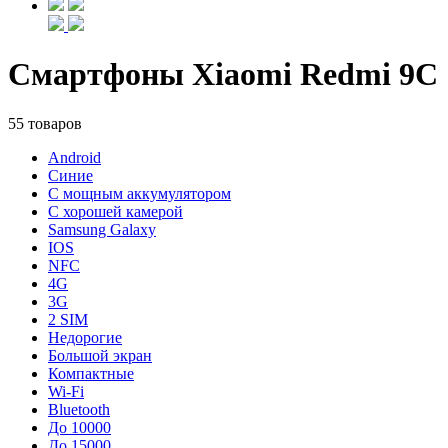
Смартфоны Xiaomi Redmi 9C
55 товаров
Android
Синие
С мощным аккумулятором
С хорошей камерой
Samsung Galaxy
IOS
NFC
4G
3G
2 SIM
Недорогие
Большой экран
Компактные
Wi-Fi
Bluetooth
До 10000
До 15000