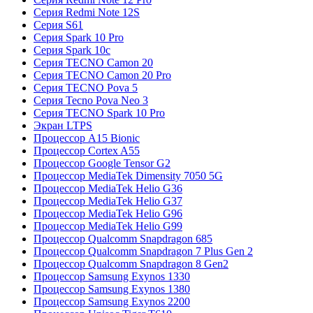
Серия Redmi Note 12S
Серия S61
Серия Spark 10 Pro
Серия Spark 10c
Серия TECNO Camon 20
Серия TECNO Camon 20 Pro
Серия TECNO Pova 5
Серия Tecno Pova Neo 3
Серия TECNO Spark 10 Pro
Экран LTPS
Процессор A15 Bionic
Процессор Cortex A55
Процессор Google Tensor G2
Процессор MediaTek Dimensity 7050 5G
Процессор MediaTek Helio G36
Процессор MediaTek Helio G37
Процессор MediaTek Helio G96
Процессор MediaTek Helio G99
Процессор Qualcomm Snapdragon 685
Процессор Qualcomm Snapdragon 7 Plus Gen 2
Процессор Qualcomm Snapdragon 8 Gen2
Процессор Samsung Exynos 1330
Процессор Samsung Exynos 1380
Процессор Samsung Exynos 2200