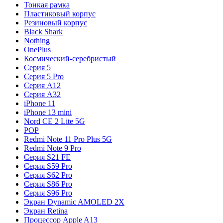
Тонкая рамка
Пластиковый корпус
Резиновый корпус
Black Shark
Nothing
OnePlus
Космический-серебристый
Серия 5
Серия 5 Pro
Серия A12
Серия A32
iPhone 11
iPhone 13 mini
Nord CE 2 Lite 5G
POP
Redmi Note 11 Pro Plus 5G
Redmi Note 9 Pro
Серия S21 FE
Серия S59 Pro
Серия S62 Pro
Серия S86 Pro
Серия S96 Pro
Экран Dynamic AMOLED 2X
Экран Retina
Процессор Apple A13