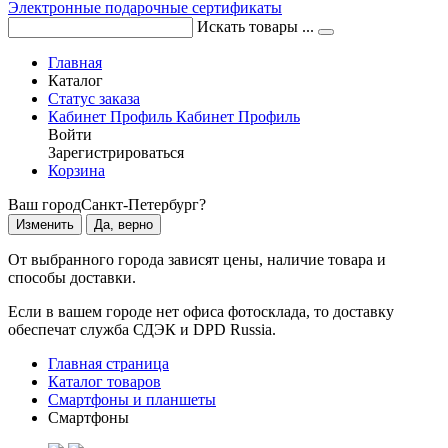
Электронные подарочные сертификаты
Искать товары ...
Главная
Каталог
Статус заказа
Кабинет
Профиль
Кабинет
Профиль
Войти
Зарегистрироваться
Корзина
Ваш город
Санкт-Петербург?
Изменить
Да, верно
От выбранного города зависят цены, наличие товара и
способы доставки.
Если в вашем городе нет офиса фотосклада, то доставку
обеспечат служба СДЭК и DPD Russia.
Главная страница
Каталог товаров
Смартфоны и планшеты
Смартфоны