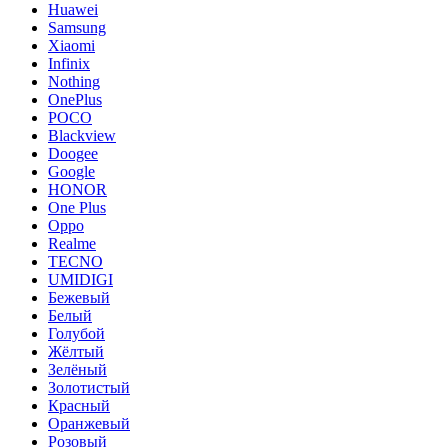
Huawei
Samsung
Xiaomi
Infinix
Nothing
OnePlus
POCO
Blackview
Doogee
Google
HONOR
One Plus
Oppo
Realme
TECNO
UMIDIGI
Бежевый
Белый
Голубой
Жёлтый
Зелёный
Золотистый
Красный
Оранжевый
Розовый