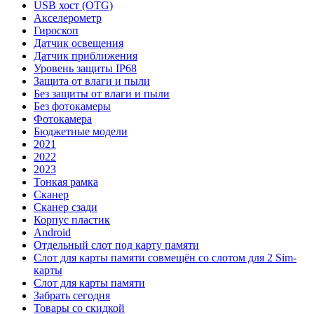
USB хост (OTG)
Акселерометр
Гироскоп
Датчик освещения
Датчик приближения
Уровень защиты IP68
Защита от влаги и пыли
Без защиты от влаги и пыли
Без фотокамеры
Фотокамера
Бюджетные модели
2021
2022
2023
Тонкая рамка
Сканер
Сканер сзади
Корпус пластик
Android
Отдельный слот под карту памяти
Слот для карты памяти совмещён со слотом для 2 Sim-
карты
Слот для карты памяти
Забрать сегодня
Товары со скидкой