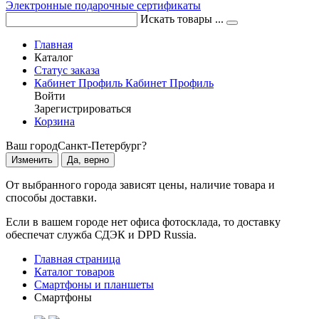
Электронные подарочные сертификаты
Искать товары ...
Главная
Каталог
Статус заказа
Кабинет
Профиль
Кабинет
Профиль
Войти
Зарегистрироваться
Корзина
Ваш город
Санкт-Петербург?
Изменить
Да, верно
От выбранного города зависят цены, наличие товара и
способы доставки.
Если в вашем городе нет офиса фотосклада, то доставку
обеспечат служба СДЭК и DPD Russia.
Главная страница
Каталог товаров
Смартфоны и планшеты
Смартфоны