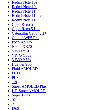
Redmi Note 10s
Redmi Note 10s
Redmi Note 11
Redmi Note 11 Pro
Redmi Note 11S
Oppo Reno 5
Oppo Reno 5 Lite
Caterpillar Cat S42H+
Oukitel WP5 Pro
Poco X4 Pro
Nokia XR20
VIVO Y31
VIVO Y33s
VIVO Y53s
Huawei Y5p
Fluid AMOLED
LCD
PLS
TN
Super AMOLED Plus
HD Super AMOLED
Super LCD
5G
2G
IP68