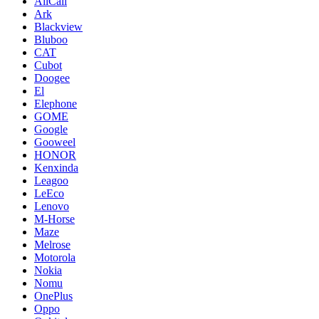
AllCall
Ark
Blackview
Bluboo
CAT
Cubot
Doogee
El
Elephone
GOME
Google
Gooweel
HONOR
Kenxinda
Leagoo
LeEco
Lenovo
M-Horse
Maze
Melrose
Motorola
Nokia
Nomu
OnePlus
Oppo