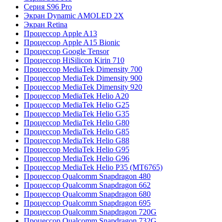
Серия S96 Pro
Экран Dynamic AMOLED 2X
Экран Retina
Процессор Apple A13
Процессор Apple A15 Bionic
Процессор Google Tensor
Процессор HiSilicon Kirin 710
Процессор MediaTek Dimensity 700
Процессор MediaTek Dimensity 900
Процессор MediaTek Dimensity 920
Процессор MediaTek Helio A20
Процессор MediaTek Helio G25
Процессор MediaTek Helio G35
Процессор MediaTek Helio G80
Процессор MediaTek Helio G85
Процессор MediaTek Helio G88
Процессор MediaTek Helio G95
Процессор MediaTek Helio G96
Процессор MediaTek Helio P35 (MT6765)
Процессор Qualcomm Snapdragon 480
Процессор Qualcomm Snapdragon 662
Процессор Qualcomm Snapdragon 680
Процессор Qualcomm Snapdragon 695
Процессор Qualcomm Snapdragon 720G
Процессор Qualcomm Snapdragon 732G