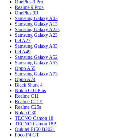
OnePlus 9 Pro
Realme 9 Pro+
OnePlus 9R
Samsung Galaxy A03
Samsung Galaxy A13
Samsung Galaxy A22s
Samsung Galaxy A23
Itel A27
Samsung Galaxy A33
Itel A49
Samsung Galaxy A52
Samsung Galaxy A53
Oppo A55
Samsung Galaxy A73
Oppo A74
Black Shark 4
Nokia C01 Plus
Realme C11
Realme C21Y
Realme C25s
Nokia C30
TECNO Camon 18
TECNO Camon 18P
Oukitel F150 B2021
Poco F4 GT