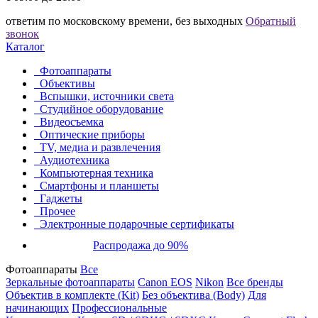
ответим по московскому времени, без выходных
Обратный
звонок
Каталог
Фотоаппараты
Объективы
Вспышки, источники света
Студийное оборудование
Видеосъемка
Оптические приборы
TV, медиа и развлечения
Аудиотехника
Компьютерная техника
Смартфоны и планшеты
Гаджеты
Прочее
Электронные подарочные сертификаты
Распродажа до 90%
Фотоаппараты
Все
Зеркальные фотоаппараты
Canon EOS
Nikon
Все бренды
Объектив в комплекте (Kit)
Без объектива (Body)
Для
начинающих
Профессиональные