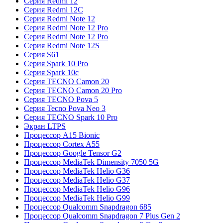
Серия Redmi 12
Серия Redmi 12C
Серия Redmi Note 12
Серия Redmi Note 12 Pro
Серия Redmi Note 12 Pro
Серия Redmi Note 12S
Серия S61
Серия Spark 10 Pro
Серия Spark 10c
Серия TECNO Camon 20
Серия TECNO Camon 20 Pro
Серия TECNO Pova 5
Серия Tecno Pova Neo 3
Серия TECNO Spark 10 Pro
Экран LTPS
Процессор A15 Bionic
Процессор Cortex A55
Процессор Google Tensor G2
Процессор MediaTek Dimensity 7050 5G
Процессор MediaTek Helio G36
Процессор MediaTek Helio G37
Процессор MediaTek Helio G96
Процессор MediaTek Helio G99
Процессор Qualcomm Snapdragon 685
Процессор Qualcomm Snapdragon 7 Plus Gen 2