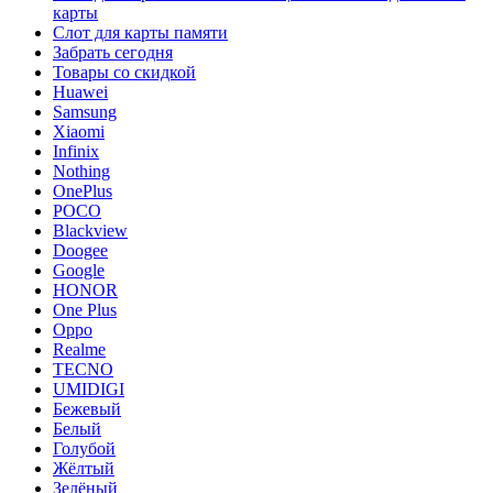
карты
Слот для карты памяти
Забрать сегодня
Товары со скидкой
Huawei
Samsung
Xiaomi
Infinix
Nothing
OnePlus
POCO
Blackview
Doogee
Google
HONOR
One Plus
Oppo
Realme
TECNO
UMIDIGI
Бежевый
Белый
Голубой
Жёлтый
Зелёный