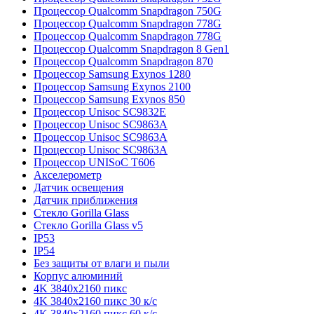
Процессор Qualcomm Snapdragon 750G
Процессор Qualcomm Snapdragon 778G
Процессор Qualcomm Snapdragon 778G
Процессор Qualcomm Snapdragon 8 Gen1
Процессор Qualcomm Snapdragon 870
Процессор Samsung Exynos 1280
Процессор Samsung Exynos 2100
Процессор Samsung Exynos 850
Процессор Unisoc SC9832E
Процессор Unisoc SC9863A
Процессор Unisoc SC9863A
Процессор Unisoc SC9863A
Процессор UNISoC T606
Акселерометр
Датчик освещения
Датчик приближения
Стекло Gorilla Glass
Стекло Gorilla Glass v5
IP53
IP54
Без защиты от влаги и пыли
Корпус алюминий
4K 3840x2160 пикс
4K 3840x2160 пикс 30 к/с
4K 3840x2160 пикс 60 к/с