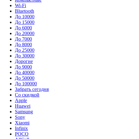
Wi-Fi
Bluetooth
До 10000
До 15000
До 6000
До 20000
До 7000
До 8000
До 25000
До 30000
Дорогие
До 9000
До 40000
До 50000
До 100000
Забрать сегодня
Со скидкой
Apple
Huawei
Samsung
Sony
Xiaomi
Infinix
POCO