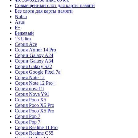
Совмещенный слот для карты памяти
Без слота для карты памяти
Nubia
Asus
F+
Бежевый
13 Ultra
Серия Ace
Серия Armor 14 Pro
Серии Galaxy A24
Серии Galaxy A34
Серия Galaxy S22
Серия Google Pixel 7a
Серия Note 12
Серия Note 12 Pro+
Серия nova11i
Серия Nova Y91
Серия Poco X5
Серия Poco X5 Pro
Серия Poco X5 Pro
Серия Pop 7
Серия Pop 7
Серия Realme 11 Pro
Серия Realme C55