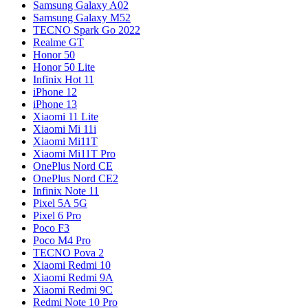
Samsung Galaxy A02
Samsung Galaxy M52
TECNO Spark Go 2022
Realme GT
Honor 50
Honor 50 Lite
Infinix Hot 11
iPhone 12
iPhone 13
Xiaomi 11 Lite
Xiaomi Mi 11i
Xiaomi Mi11T
Xiaomi Mi11T Pro
OnePlus Nord CE
OnePlus Nord CE2
Infinix Note 11
Pixel 5A 5G
Pixel 6 Pro
Poco F3
Poco M4 Pro
TECNO Pova 2
Xiaomi Redmi 10
Xiaomi Redmi 9A
Xiaomi Redmi 9C
Redmi Note 10 Pro