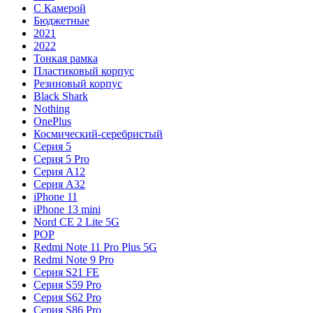
С Камерой
Бюджетные
2021
2022
Тонкая рамка
Пластиковый корпус
Резиновый корпус
Black Shark
Nothing
OnePlus
Космический-серебристый
Серия 5
Серия 5 Pro
Серия A12
Серия A32
iPhone 11
iPhone 13 mini
Nord CE 2 Lite 5G
POP
Redmi Note 11 Pro Plus 5G
Redmi Note 9 Pro
Серия S21 FE
Серия S59 Pro
Серия S62 Pro
Серия S86 Pro