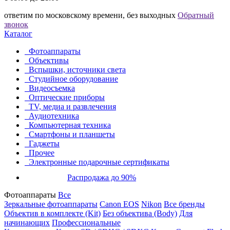
ответим по московскому времени, без выходных
Обратный
звонок
Каталог
Фотоаппараты
Объективы
Вспышки, источники света
Студийное оборудование
Видеосъемка
Оптические приборы
TV, медиа и развлечения
Аудиотехника
Компьютерная техника
Смартфоны и планшеты
Гаджеты
Прочее
Электронные подарочные сертификаты
Распродажа до 90%
Фотоаппараты
Все
Зеркальные фотоаппараты
Canon EOS
Nikon
Все бренды
Объектив в комплекте (Kit)
Без объектива (Body)
Для
начинающих
Профессиональные