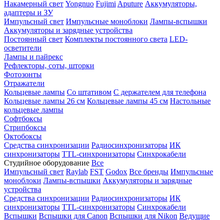
Накамерный свет
Yongnuo
Fujimi
Aputure
Аккумуляторы,
адаптеры и ЗУ
Импульсный свет
Импульсные моноблоки
Лампы-вспышки
Аккумуляторы и зарядные устройства
Постоянный свет
Комплекты постоянного света
LED-
осветители
Лампы и пайрекс
Рефлекторы, соты, шторки
Фотозонты
Отражатели
Кольцевые лампы
Со штативом
С держателем для телефона
Кольцевые лампы 26 см
Кольцевые лампы 45 см
Настольные
кольцевые лампы
Софтбоксы
Стрипбоксы
Октобоксы
Средства синхронизации
Радиосинхронизаторы
ИК
синхронизаторы
TTL-синхронизаторы
Синхрокабели
Студийное оборудование
Все
Импульсный свет
Raylab
FST
Godox
Все бренды
Импульсные
моноблоки
Лампы-вспышки
Аккумуляторы и зарядные
устройства
Средства синхронизации
Радиосинхронизаторы
ИК
синхронизаторы
TTL-синхронизаторы
Синхрокабели
Вспышки
Вспышки для Canon
Вспышки для Nikon
Ведущие