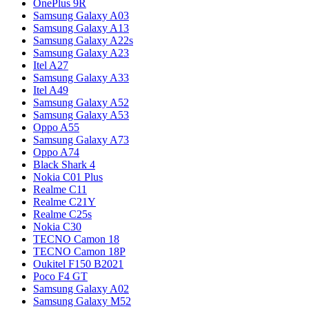
OnePlus 9R
Samsung Galaxy A03
Samsung Galaxy A13
Samsung Galaxy A22s
Samsung Galaxy A23
Itel A27
Samsung Galaxy A33
Itel A49
Samsung Galaxy A52
Samsung Galaxy A53
Oppo A55
Samsung Galaxy A73
Oppo A74
Black Shark 4
Nokia C01 Plus
Realme C11
Realme C21Y
Realme C25s
Nokia C30
TECNO Camon 18
TECNO Camon 18P
Oukitel F150 B2021
Poco F4 GT
Samsung Galaxy A02
Samsung Galaxy M52