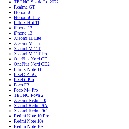
TECNO Spark Go 2022
Realme GT
Honor 50
Honor 50 Lite
Infinix Hot 11
iPhone 12
iPhone 13
Xiaomi 11 Lite
Xiaomi Mi 11i
Xiaomi Mi11T
Xiaomi Mi11T Pro
OnePlus Nord CE
OnePlus Nord CE2
Infinix Note 11
Pixel 5A 5G
Pixel 6 Pro
Poco F3
Poco M4 Pro
TECNO Pova 2
Xiaomi Redmi 10
Xiaomi Redmi 9A
Xiaomi Redmi 9C
Redmi Note 10 Pro
Redmi Note 10s
Redmi Note 10s