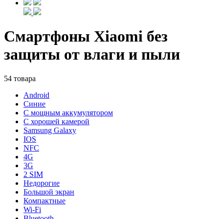
Смартфоны Xiaomi без
защиты от влаги и пыли
54 товара
Android
Синие
С мощным аккумулятором
С хорошей камерой
Samsung Galaxy
IOS
NFC
4G
3G
2 SIM
Недорогие
Большой экран
Компактные
Wi-Fi
Bluetooth