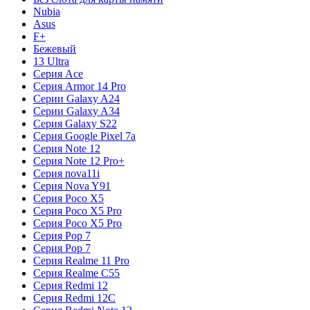
Nubia
Asus
F+
Бежевый
13 Ultra
Серия Ace
Серия Armor 14 Pro
Серии Galaxy A24
Серии Galaxy A34
Серия Galaxy S22
Серия Google Pixel 7a
Серия Note 12
Серия Note 12 Pro+
Серия nova11i
Серия Nova Y91
Серия Poco X5
Серия Poco X5 Pro
Серия Poco X5 Pro
Серия Pop 7
Серия Pop 7
Серия Realme 11 Pro
Серия Realme C55
Серия Redmi 12
Серия Redmi 12C