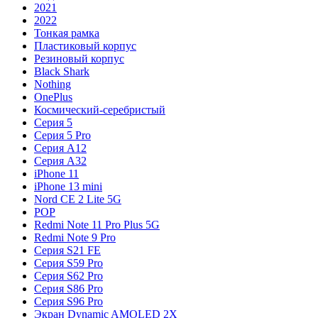
2021
2022
Тонкая рамка
Пластиковый корпус
Резиновый корпус
Black Shark
Nothing
OnePlus
Космический-серебристый
Серия 5
Серия 5 Pro
Серия A12
Серия A32
iPhone 11
iPhone 13 mini
Nord CE 2 Lite 5G
POP
Redmi Note 11 Pro Plus 5G
Redmi Note 9 Pro
Серия S21 FE
Серия S59 Pro
Серия S62 Pro
Серия S86 Pro
Серия S96 Pro
Экран Dynamic AMOLED 2X