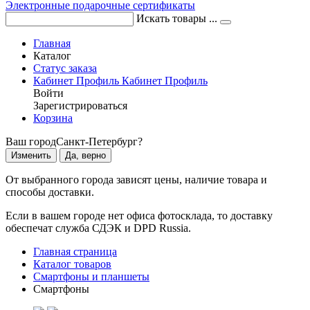
Электронные подарочные сертификаты
Искать товары ...
Главная
Каталог
Статус заказа
Кабинет
Профиль
Кабинет
Профиль
Войти
Зарегистрироваться
Корзина
Ваш город
Санкт-Петербург?
Изменить
Да, верно
От выбранного города зависят цены, наличие товара и
способы доставки.
Если в вашем городе нет офиса фотосклада, то доставку
обеспечат служба СДЭК и DPD Russia.
Главная страница
Каталог товаров
Смартфоны и планшеты
Смартфоны