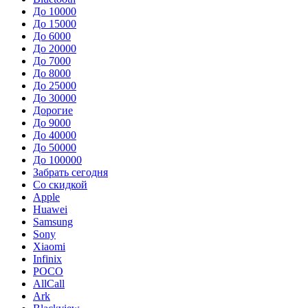
До 10000
До 15000
До 6000
До 20000
До 7000
До 8000
До 25000
До 30000
Дорогие
До 9000
До 40000
До 50000
До 100000
Забрать сегодня
Со скидкой
Apple
Huawei
Samsung
Sony
Xiaomi
Infinix
POCO
AllCall
Ark