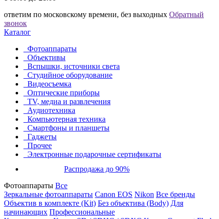
ответим по московскому времени, без выходных
Обратный
звонок
Каталог
Фотоаппараты
Объективы
Вспышки, источники света
Студийное оборудование
Видеосъемка
Оптические приборы
TV, медиа и развлечения
Аудиотехника
Компьютерная техника
Смартфоны и планшеты
Гаджеты
Прочее
Электронные подарочные сертификаты
Распродажа до 90%
Фотоаппараты
Все
Зеркальные фотоаппараты
Canon EOS
Nikon
Все бренды
Объектив в комплекте (Kit)
Без объектива (Body)
Для
начинающих
Профессиональные