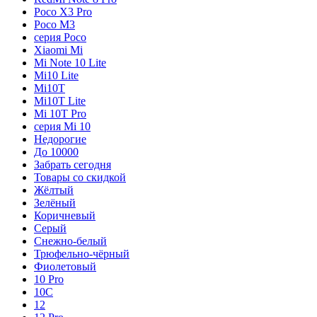
Poco X3 Pro
Poco M3
серия Poco
Xiaomi Mi
Mi Note 10 Lite
Mi10 Lite
Mi10T
Mi10T Lite
Mi 10T Pro
серия Mi 10
Недорогие
До 10000
Забрать сегодня
Товары со скидкой
Жёлтый
Зелёный
Коричневый
Серый
Снежно-белый
Трюфельно-чёрный
Фиолетовый
10 Pro
10C
12