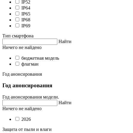
IP52
IP64
IP65
IP68
IP69
Тип смартфона
Найти
Ничего не найдено
бюджетная модель
флагман
Год анонсирования
Год анонсирования
Год анонсирования модели.
Найти
Ничего не найдено
2026
Защита от пыли и влаги