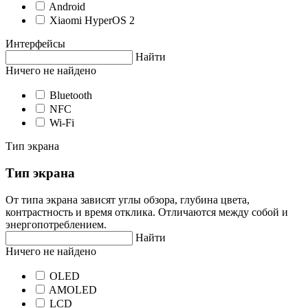
Android
Xiaomi HyperOS 2
Интерфейсы
Найти
Ничего не найдено
Bluetooth
NFC
Wi-Fi
Тип экрана
Тип экрана
От типа экрана зависят углы обзора, глубина цвета,
контрастность и время отклика. Отличаются между собой и
энергопотреблением.
Найти
Ничего не найдено
OLED
AMOLED
LCD