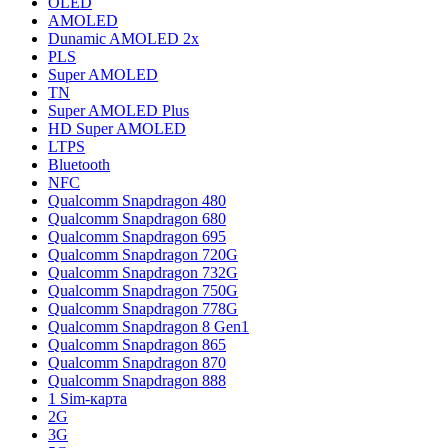
OLED
AMOLED
Dunamic AMOLED 2x
PLS
Super AMOLED
TN
Super AMOLED Plus
HD Super AMOLED
LTPS
Bluetooth
NFC
Qualcomm Snapdragon 480
Qualcomm Snapdragon 680
Qualcomm Snapdragon 695
Qualcomm Snapdragon 720G
Qualcomm Snapdragon 732G
Qualcomm Snapdragon 750G
Qualcomm Snapdragon 778G
Qualcomm Snapdragon 8 Gen1
Qualcomm Snapdragon 865
Qualcomm Snapdragon 870
Qualcomm Snapdragon 888
1 Sim-карта
2G
3G