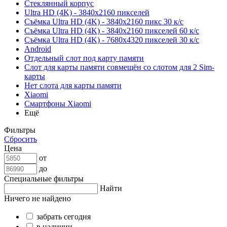
Стеклянный корпус
Ultra HD (4K) - 3840x2160 пикселей
Съёмка Ultra HD (4K) - 3840x2160 пикс 30 к/с
Съёмка Ultra HD (4K) - 3840x2160 пикселей 60 к/с
Съёмка Ultra HD (4K) - 7680x4320 пикселей 30 к/с
Android
Отдельный слот под карту памяти
Слот для карты памяти совмещён со слотом для 2 Sim-
карты
Нет слота для карты памяти
Xiaomi
Смартфоны Xiaomi
Ещё
Фильтры
Сбросить
Цена
от
до
Специальные фильтры
Найти
Ничего не найдено
забрать сегодня
в наличии