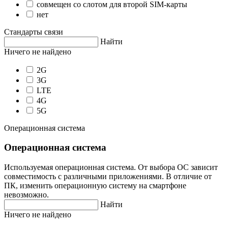
совмещен со слотом для второй SIM-карты
нет
Стандарты связи
Найти
Ничего не найдено
2G
3G
LTE
4G
5G
Операционная система
Операционная система
Используемая операционная система. От выбора ОС зависит
совместимость с различными приложениями. В отличие от
ПК, изменить операционную систему на смартфоне
невозможно.
Найти
Ничего не найдено