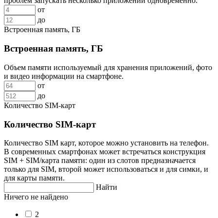
проблем запускать несколько приложений одновременно.
от
до
Встроенная память, ГБ
Встроенная память, ГБ
Объем памяти используемый для хранения приложений, фото
и видео информации на смартфоне.
от
до
Количество SIM-карт
Количество SIM-карт
Количество SIM карт, которое можно установить на телефон.
В современных смартфонах может встречаться конструкция
SIM + SIM/карта памяти: один из слотов предназначается
только для SIM, второй может использоваться и для симки, и
для карты памяти.
Найти
Ничего не найдено
2