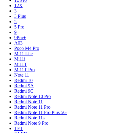
12 Pro
12X
3
3 Plus
5
5 Pro
9
9Pro+
A03
Poco M4 Pro
Mi11 Lite
Mi11i
Mi11T
Mi11T Pro
Note 11
Redmi 10
Redmi 9A
Redmi 9C
Redmi Note 10 Pro
Redmi Note 11
Redmi Note 11 Pro
Redmi Note 11 Pro Plus 5G
Redmi Note 11s
Redmi Note 9 Pro
TFT