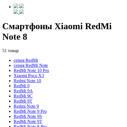
Смартфоны Xiaomi RedMi
Note 8
51 товар
серия RedMi
серия RedMi Note
RedMi Note 10 Pro
Xiaomi Poco X3
Redmi Note 10
RedMi 9
RedMi 9A
RedMi 9C
RedMi 9T
Redmi Note 9
RedMi Note 9 Pro
RedMi Note 9S
RedMi Note 9T
RedMi Note 8 Pro