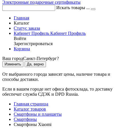
Электронные подарочные сертификаты
Искать товары ...
Главная
Каталог
Статус заказа
Кабинет
Профиль
Кабинет
Профиль
Войти
Зарегистрироваться
Корзина
Ваш город
Санкт-Петербург?
Изменить
Да, верно
От выбранного города зависят цены, наличие товара и
способы доставки.
Если в вашем городе нет офиса фотосклада, то доставку
обеспечат служба СДЭК и DPD Russia.
Главная страница
Каталог товаров
Смартфоны и планшеты
Смартфоны
Смартфоны Xiaomi