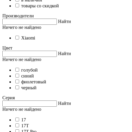
товары со скидкой
Производители
Найти
Ничего не найдено
Xiaomi
Цвет
Найти
Ничего не найдено
голубой
синий
фиолетовый
черный
Серия
Найти
Ничего не найдено
17
17T
17T Pro