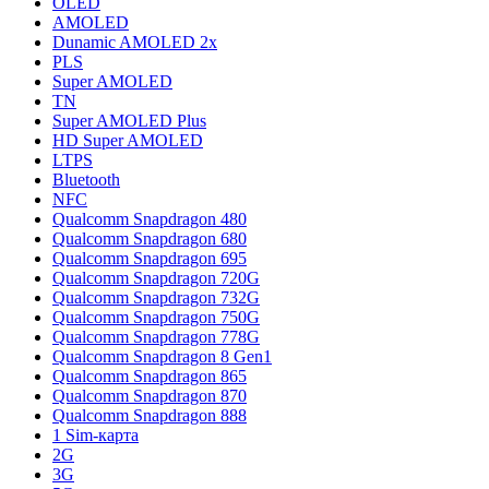
OLED
AMOLED
Dunamic AMOLED 2x
PLS
Super AMOLED
TN
Super AMOLED Plus
HD Super AMOLED
LTPS
Bluetooth
NFC
Qualcomm Snapdragon 480
Qualcomm Snapdragon 680
Qualcomm Snapdragon 695
Qualcomm Snapdragon 720G
Qualcomm Snapdragon 732G
Qualcomm Snapdragon 750G
Qualcomm Snapdragon 778G
Qualcomm Snapdragon 8 Gen1
Qualcomm Snapdragon 865
Qualcomm Snapdragon 870
Qualcomm Snapdragon 888
1 Sim-карта
2G
3G