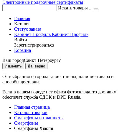
Электронные подарочные сертификаты
Искать товары ...
Главная
Каталог
Статус заказа
Кабинет
Профиль
Кабинет
Профиль
Войти
Зарегистрироваться
Корзина
Ваш город
Санкт-Петербург?
Изменить
Да, верно
От выбранного города зависят цены, наличие товара и
способы доставки.
Если в вашем городе нет офиса фотосклада, то доставку
обеспечат служба СДЭК и DPD Russia.
Главная страница
Каталог товаров
Смартфоны и планшеты
Смартфоны
Смартфоны Xiaomi