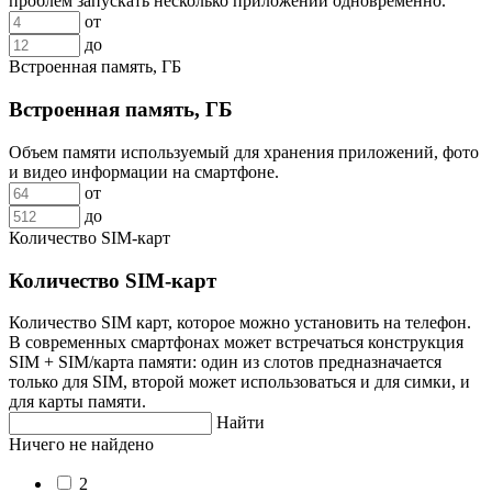
проблем запускать несколько приложений одновременно.
от
до
Встроенная память, ГБ
Встроенная память, ГБ
Объем памяти используемый для хранения приложений, фото
и видео информации на смартфоне.
от
до
Количество SIM-карт
Количество SIM-карт
Количество SIM карт, которое можно установить на телефон.
В современных смартфонах может встречаться конструкция
SIM + SIM/карта памяти: один из слотов предназначается
только для SIM, второй может использоваться и для симки, и
для карты памяти.
Найти
Ничего не найдено
2