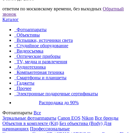
ответим по московскому времени, без выходных
Обратный
звонок
Каталог
Фотоаппараты
Объективы
Вспышки, источники света
Студийное оборудование
Видеосъемка
Оптические приборы
TV, медиа и развлечения
Аудиотехника
Компьютерная техника
Смартфоны и планшеты
Гаджеты
Прочее
Электронные подарочные сертификаты
Распродажа до 90%
Фотоаппараты
Все
Зеркальные фотоаппараты
Canon EOS
Nikon
Все бренды
Объектив в комплекте (Kit)
Без объектива (Body)
Для
начинающих
Профессиональные