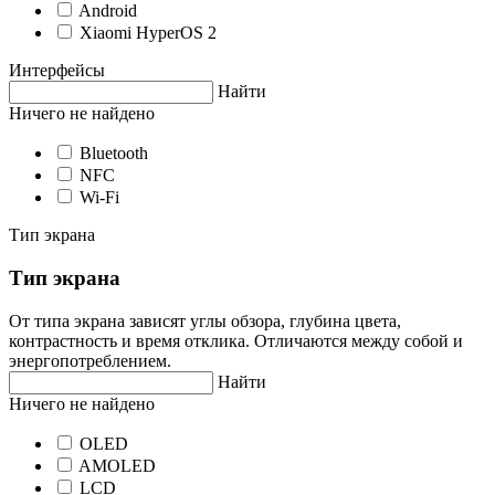
Android
Xiaomi HyperOS 2
Интерфейсы
Найти
Ничего не найдено
Bluetooth
NFC
Wi-Fi
Тип экрана
Тип экрана
От типа экрана зависят углы обзора, глубина цвета,
контрастность и время отклика. Отличаются между собой и
энергопотреблением.
Найти
Ничего не найдено
OLED
AMOLED
LCD