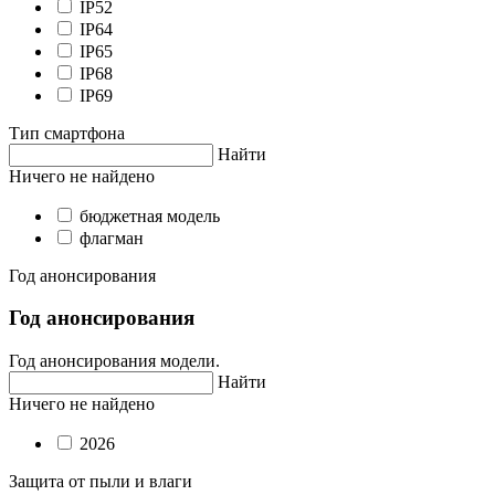
IP52
IP64
IP65
IP68
IP69
Тип смартфона
Найти
Ничего не найдено
бюджетная модель
флагман
Год анонсирования
Год анонсирования
Год анонсирования модели.
Найти
Ничего не найдено
2026
Защита от пыли и влаги