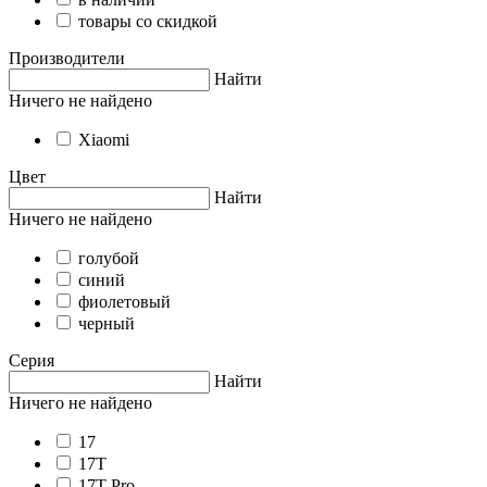
товары со скидкой
Производители
Найти
Ничего не найдено
Xiaomi
Цвет
Найти
Ничего не найдено
голубой
синий
фиолетовый
черный
Серия
Найти
Ничего не найдено
17
17T
17T Pro