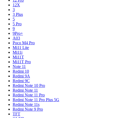
12 Pro
12X
3
3 Plus
5
5 Pro
9
9Pro+
A03
Poco M4 Pro
Mi11 Lite
Mi11i
Mi11T
Mi11T Pro
Note 11
Redmi 10
Redmi 9A
Redmi 9C
Redmi Note 10 Pro
Redmi Note 11
Redmi Note 11 Pro
Redmi Note 11 Pro Plus 5G
Redmi Note 11s
Redmi Note 9 Pro
TFT