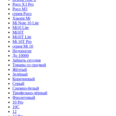
Poco X3 Pro
Poco M3
серия Poco
Xiaomi Mi
Mi Note 10 Lite
Mi10 Lite
Mi10T
Mi10T Lite
Mi 10T Pro
серия Mi 10
Недорогие
До 10000
Забрать сегодня
Товары со скидкой
Жёлтый
Зелёный
Коричневый
Серый
Снежно-белый
Трюфельно-чёрный
Фиолетовый
10 Pro
10C
12