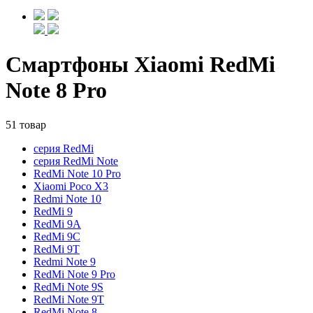
Смартфоны Xiaomi RedMi
Note 8 Pro
51 товар
серия RedMi
серия RedMi Note
RedMi Note 10 Pro
Xiaomi Poco X3
Redmi Note 10
RedMi 9
RedMi 9A
RedMi 9C
RedMi 9T
Redmi Note 9
RedMi Note 9 Pro
RedMi Note 9S
RedMi Note 9T
RedMi Note 8