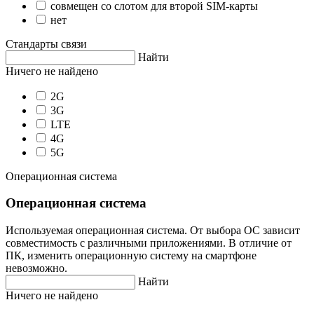
совмещен со слотом для второй SIM-карты
нет
Стандарты связи
Найти
Ничего не найдено
2G
3G
LTE
4G
5G
Операционная система
Операционная система
Используемая операционная система. От выбора ОС зависит
совместимость с различными приложениями. В отличие от
ПК, изменить операционную систему на смартфоне
невозможно.
Найти
Ничего не найдено