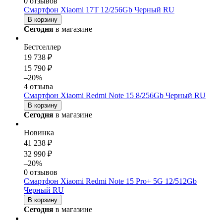
0 отзывов
Смартфон Xiaomi 17T 12/256Gb Черный RU
В корзину
Сегодня
в магазине
Бестселлер
19 738 ₽
15 790 ₽
–20%
4 отзыва
Смартфон Xiaomi Redmi Note 15 8/256Gb Черный RU
В корзину
Сегодня
в магазине
Новинка
41 238 ₽
32 990 ₽
–20%
0 отзывов
Смартфон Xiaomi Redmi Note 15 Pro+ 5G 12/512Gb
Черный RU
В корзину
Сегодня
в магазине