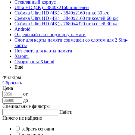
Стеклянный корпус
Ultra HD (4K) - 3840x2160 пикселей
Съёмка Ultra HD (4K) - 3840x2160 пикс 30 к/с
Съёмка Ultra HD (4K) - 3840x2160 пикселей 60 к/с
Съёмка Ultra HD (4K) - 7680x4320 пикселей 30 к/с
Android
Отдельный слот под карту памяти
Слот для карты памяти совмещён со слотом для 2 Sim-
карты
Нет слота для карты памяти
Xiaomi
Смартфоны Xiaomi
Ещё
Фильтры
Сбросить
Цена
от
до
Специальные фильтры
Найти
Ничего не найдено
забрать сегодня
в наличии