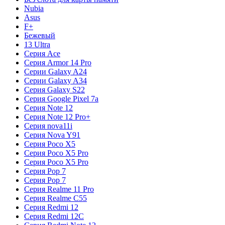
Nubia
Asus
F+
Бежевый
13 Ultra
Серия Ace
Серия Armor 14 Pro
Серии Galaxy A24
Серии Galaxy A34
Серия Galaxy S22
Серия Google Pixel 7a
Серия Note 12
Серия Note 12 Pro+
Серия nova11i
Серия Nova Y91
Серия Poco X5
Серия Poco X5 Pro
Серия Poco X5 Pro
Серия Pop 7
Серия Pop 7
Серия Realme 11 Pro
Серия Realme C55
Серия Redmi 12
Серия Redmi 12C