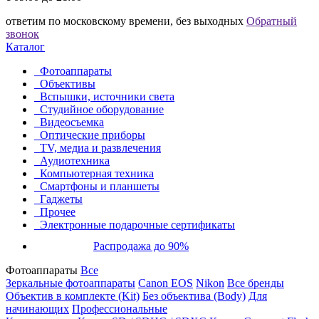
ответим по московскому времени, без выходных
Обратный
звонок
Каталог
Фотоаппараты
Объективы
Вспышки, источники света
Студийное оборудование
Видеосъемка
Оптические приборы
TV, медиа и развлечения
Аудиотехника
Компьютерная техника
Смартфоны и планшеты
Гаджеты
Прочее
Электронные подарочные сертификаты
Распродажа до 90%
Фотоаппараты
Все
Зеркальные фотоаппараты
Canon EOS
Nikon
Все бренды
Объектив в комплекте (Kit)
Без объектива (Body)
Для
начинающих
Профессиональные