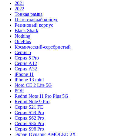
2021
2022
Тонкая рамка
Пластиковый корпус
Резиновый корпус
Black Shark
Nothing
OnePlus
Космический-серебристый
Серия 5
Серия 5 Pro
Серия A12
Серия A32
iPhone 11
iPhone 13 mini
Nord CE 2 Lite 5G
POP
Redmi Note 11 Pro Plus 5G
Redmi Note 9 Pro
Серия S21 FE
Серия S59 Pro
Серия S62 Pro
Серия S86 Pro
Серия S96 Pro
Экран Dynamic AMOLED 2X