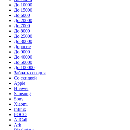
До 10000
До 15000
До 6000
До 20000
До 7000
До 8000
До 25000
До 30000
Дорогие
До 9000
До 40000
До 50000
До 100000
Забрать сегодня
Со скидкой
Apple
Huawei
Samsung
Sony
Xiaomi
Infinix
POCO
AllCall
Ark