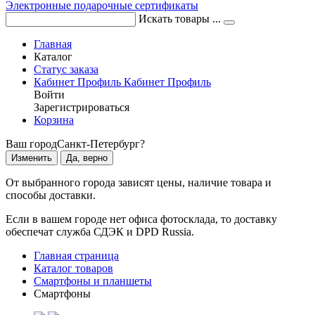
Электронные подарочные сертификаты
Искать товары ...
Главная
Каталог
Статус заказа
Кабинет
Профиль
Кабинет
Профиль
Войти
Зарегистрироваться
Корзина
Ваш город
Санкт-Петербург?
Изменить
Да, верно
От выбранного города зависят цены, наличие товара и
способы доставки.
Если в вашем городе нет офиса фотосклада, то доставку
обеспечат служба СДЭК и DPD Russia.
Главная страница
Каталог товаров
Смартфоны и планшеты
Смартфоны