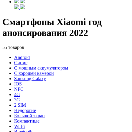
Смартфоны Xiaomi год
анонсирования 2022
55 товаров
Android
Синие
С мощным аккумулятором
С хорошей камерой
Samsung Galaxy
IOS
NFC
4G
3G
2 SIM
Недорогие
Большой экран
Компактные
Wi-Fi
Bluetooth