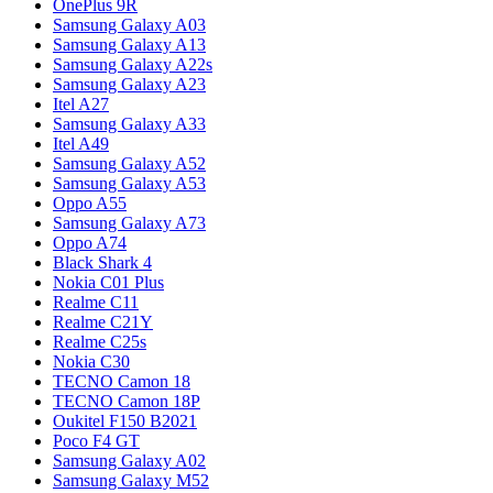
OnePlus 9R
Samsung Galaxy A03
Samsung Galaxy A13
Samsung Galaxy A22s
Samsung Galaxy A23
Itel A27
Samsung Galaxy A33
Itel A49
Samsung Galaxy A52
Samsung Galaxy A53
Oppo A55
Samsung Galaxy A73
Oppo A74
Black Shark 4
Nokia C01 Plus
Realme C11
Realme C21Y
Realme C25s
Nokia C30
TECNO Camon 18
TECNO Camon 18P
Oukitel F150 B2021
Poco F4 GT
Samsung Galaxy A02
Samsung Galaxy M52