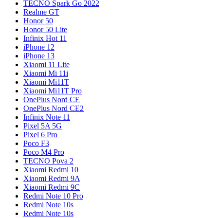
TECNO Spark Go 2022
Realme GT
Honor 50
Honor 50 Lite
Infinix Hot 11
iPhone 12
iPhone 13
Xiaomi 11 Lite
Xiaomi Mi 11i
Xiaomi Mi11T
Xiaomi Mi11T Pro
OnePlus Nord CE
OnePlus Nord CE2
Infinix Note 11
Pixel 5A 5G
Pixel 6 Pro
Poco F3
Poco M4 Pro
TECNO Pova 2
Xiaomi Redmi 10
Xiaomi Redmi 9A
Xiaomi Redmi 9C
Redmi Note 10 Pro
Redmi Note 10s
Redmi Note 10s