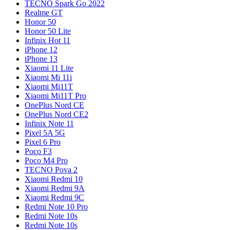
TECNO Spark Go 2022
Realme GT
Honor 50
Honor 50 Lite
Infinix Hot 11
iPhone 12
iPhone 13
Xiaomi 11 Lite
Xiaomi Mi 11i
Xiaomi Mi11T
Xiaomi Mi11T Pro
OnePlus Nord CE
OnePlus Nord CE2
Infinix Note 11
Pixel 5A 5G
Pixel 6 Pro
Poco F3
Poco M4 Pro
TECNO Pova 2
Xiaomi Redmi 10
Xiaomi Redmi 9A
Xiaomi Redmi 9C
Redmi Note 10 Pro
Redmi Note 10s
Redmi Note 10s