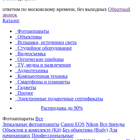
ответим по московскому времени, без выходных
Обратный
звонок
Каталог
Фотоаппараты
Объективы
Вспышки, источники света
Студийное оборудование
Видеосъемка
Оптические приборы
TV, медиа и развлечения
Аудиотехника
Компьютерная техника
Смартфоны и планшеты
Гаджеты
Прочее
Электронные подарочные сертификаты
Распродажа до 90%
Фотоаппараты
Все
Зеркальные фотоаппараты
Canon EOS
Nikon
Все бренды
Объектив в комплекте (Kit)
Без объектива (Body)
Для
начинающих
Профессиональные