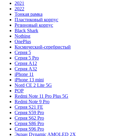
2021
2022
Тонкая рамка
Пластиковый корпус
Резиновый корпус
Black Shark
Nothing
OnePlus
Космический-серебристый
Серия 5
Серия 5 Pro
Серия A12
Серия A32
iPhone 11
iPhone 13 mini
Nord CE 2 Lite 5G
POP
Redmi Note 11 Pro Plus 5G
Redmi Note 9 Pro
Серия S21 FE
Серия S59 Pro
Серия S62 Pro
Серия S86 Pro
Серия S96 Pro
Экран Dynamic AMOLED 2X