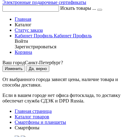
Электронные подарочные сертификаты
Искать товары ...
Главная
Каталог
Статус заказа
Кабинет
Профиль
Кабинет
Профиль
Войти
Зарегистрироваться
Корзина
Ваш город
Санкт-Петербург?
Изменить
Да, верно
От выбранного города зависят цены, наличие товара и
способы доставки.
Если в вашем городе нет офиса фотосклада, то доставку
обеспечат служба СДЭК и DPD Russia.
Главная страница
Каталог товаров
Смартфоны и планшеты
Смартфоны