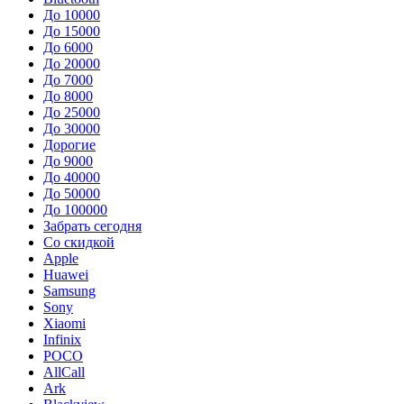
До 10000
До 15000
До 6000
До 20000
До 7000
До 8000
До 25000
До 30000
Дорогие
До 9000
До 40000
До 50000
До 100000
Забрать сегодня
Со скидкой
Apple
Huawei
Samsung
Sony
Xiaomi
Infinix
POCO
AllCall
Ark