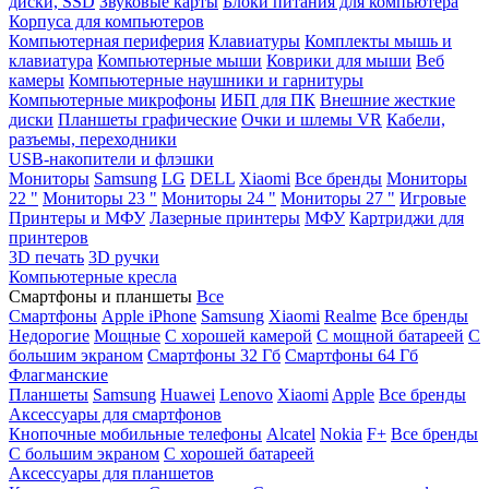
диски, SSD
Звуковые карты
Блоки питания для компьютера
Корпуса для компьютеров
Компьютерная периферия
Клавиатуры
Комплекты мышь и
клавиатура
Компьютерные мыши
Коврики для мыши
Веб
камеры
Компьютерные наушники и гарнитуры
Компьютерные микрофоны
ИБП для ПК
Внешние жесткие
диски
Планшеты графические
Очки и шлемы VR
Кабели,
разъемы, переходники
USB-накопители и флэшки
Мониторы
Samsung
LG
DELL
Xiaomi
Все бренды
Мониторы
22 "
Мониторы 23 "
Мониторы 24 "
Мониторы 27 "
Игровые
Принтеры и МФУ
Лазерные принтеры
МФУ
Картриджи для
принтеров
3D печать
3D ручки
Компьютерные кресла
Смартфоны и планшеты
Все
Смартфоны
Apple iPhone
Samsung
Xiaomi
Realme
Все бренды
Недорогие
Мощные
С хорошей камерой
С мощной батареей
С
большим экраном
Смартфоны 32 Гб
Смартфоны 64 Гб
Флагманские
Планшеты
Samsung
Huawei
Lenovo
Xiaomi
Apple
Все бренды
Аксессуары для смартфонов
Кнопочные мобильные телефоны
Alcatel
Nokia
F+
Все бренды
С большим экраном
С хорошей батареей
Аксессуары для планшетов