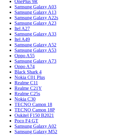
OnePlus 9R
Samsung Galaxy A03
Samsung Galaxy A13
Samsung Galaxy A22s
Samsung Galaxy A23
Itel A27
Samsung Galaxy A33
Itel A49
Samsung Galaxy A52
Samsung Galaxy A53
Oppo A55
Samsung Galaxy A73
Oppo A74
Black Shark 4
Nokia C01 Plus
Realme C11
Realme C21Y
Realme C25s
Nokia C30
TECNO Camon 18
TECNO Camon 18P
Oukitel F150 B2021
Poco F4 GT
Samsung Galaxy A02
Samsung Galaxy M52