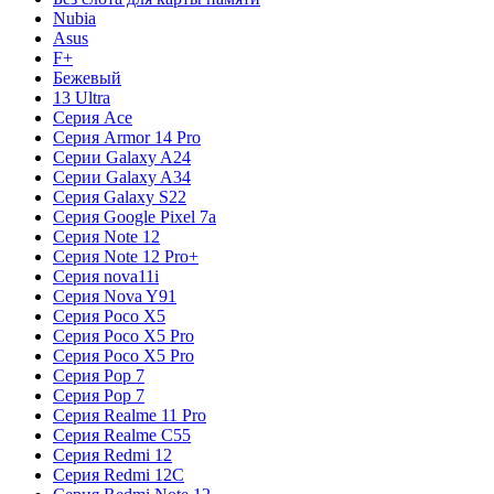
Nubia
Asus
F+
Бежевый
13 Ultra
Серия Ace
Серия Armor 14 Pro
Серии Galaxy A24
Серии Galaxy A34
Серия Galaxy S22
Серия Google Pixel 7a
Серия Note 12
Серия Note 12 Pro+
Серия nova11i
Серия Nova Y91
Серия Poco X5
Серия Poco X5 Pro
Серия Poco X5 Pro
Серия Pop 7
Серия Pop 7
Серия Realme 11 Pro
Серия Realme C55
Серия Redmi 12
Серия Redmi 12C