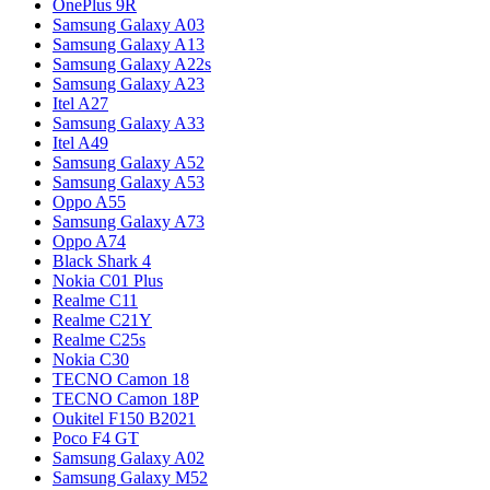
OnePlus 9R
Samsung Galaxy A03
Samsung Galaxy A13
Samsung Galaxy A22s
Samsung Galaxy A23
Itel A27
Samsung Galaxy A33
Itel A49
Samsung Galaxy A52
Samsung Galaxy A53
Oppo A55
Samsung Galaxy A73
Oppo A74
Black Shark 4
Nokia C01 Plus
Realme C11
Realme C21Y
Realme C25s
Nokia C30
TECNO Camon 18
TECNO Camon 18P
Oukitel F150 B2021
Poco F4 GT
Samsung Galaxy A02
Samsung Galaxy M52