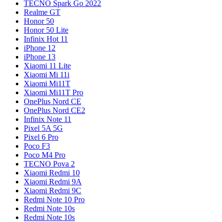
TECNO Spark Go 2022
Realme GT
Honor 50
Honor 50 Lite
Infinix Hot 11
iPhone 12
iPhone 13
Xiaomi 11 Lite
Xiaomi Mi 11i
Xiaomi Mi11T
Xiaomi Mi11T Pro
OnePlus Nord CE
OnePlus Nord CE2
Infinix Note 11
Pixel 5A 5G
Pixel 6 Pro
Poco F3
Poco M4 Pro
TECNO Pova 2
Xiaomi Redmi 10
Xiaomi Redmi 9A
Xiaomi Redmi 9C
Redmi Note 10 Pro
Redmi Note 10s
Redmi Note 10s