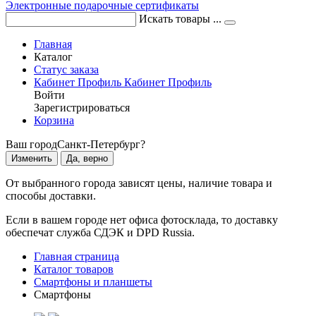
Электронные подарочные сертификаты
Искать товары ...
Главная
Каталог
Статус заказа
Кабинет
Профиль
Кабинет
Профиль
Войти
Зарегистрироваться
Корзина
Ваш город
Санкт-Петербург?
Изменить
Да, верно
От выбранного города зависят цены, наличие товара и
способы доставки.
Если в вашем городе нет офиса фотосклада, то доставку
обеспечат служба СДЭК и DPD Russia.
Главная страница
Каталог товаров
Смартфоны и планшеты
Смартфоны