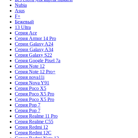
Nubia
Asus
F+
Бежевый
13 Ultra
Серия Ace
Серия Armor 14 Pro
Серии Galaxy A24
Серии Galaxy A34
Серия Galaxy S22
Серия Google Pixel 7a
Серия Note 12
Серия Note 12 Pro+
Серия nova11i
Серия Nova Y91
Серия Poco X5
Серия Poco X5 Pro
Серия Poco X5 Pro
Серия Pop 7
Серия Pop 7
Серия Realme 11 Pro
Серия Realme C55
Серия Redmi 12
Серия Redmi 12C