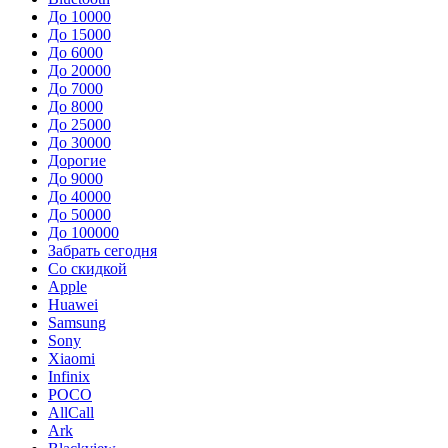
До 10000
До 15000
До 6000
До 20000
До 7000
До 8000
До 25000
До 30000
Дорогие
До 9000
До 40000
До 50000
До 100000
Забрать сегодня
Со скидкой
Apple
Huawei
Samsung
Sony
Xiaomi
Infinix
POCO
AllCall
Ark