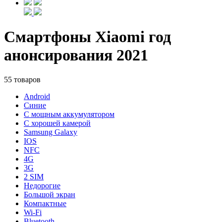
Смартфоны Xiaomi год
анонсирования 2021
55 товаров
Android
Синие
С мощным аккумулятором
С хорошей камерой
Samsung Galaxy
IOS
NFC
4G
3G
2 SIM
Недорогие
Большой экран
Компактные
Wi-Fi
Bluetooth