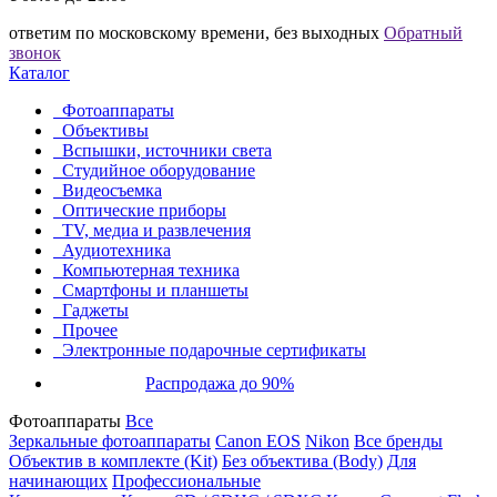
ответим по московскому времени, без выходных
Обратный
звонок
Каталог
Фотоаппараты
Объективы
Вспышки, источники света
Студийное оборудование
Видеосъемка
Оптические приборы
TV, медиа и развлечения
Аудиотехника
Компьютерная техника
Смартфоны и планшеты
Гаджеты
Прочее
Электронные подарочные сертификаты
Распродажа до 90%
Фотоаппараты
Все
Зеркальные фотоаппараты
Canon EOS
Nikon
Все бренды
Объектив в комплекте (Kit)
Без объектива (Body)
Для
начинающих
Профессиональные