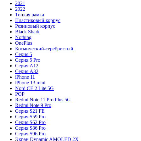
2021
2022
Тонкая рамка
Пластиковый корпус
Резиновый корпус
Black Shark
Nothing
OnePlus
Космический-серебристый
Серия 5
Серия 5 Pro
Серия A12
Серия A32
iPhone 11
iPhone 13 mini
Nord CE 2 Lite 5G
POP
Redmi Note 11 Pro Plus 5G
Redmi Note 9 Pro
Серия S21 FE
Серия S59 Pro
Серия S62 Pro
Серия S86 Pro
Серия S96 Pro
Экран Dynamic AMOLED 2X