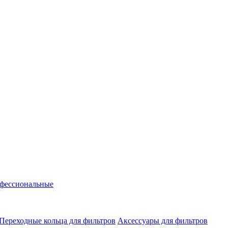
фессиональные
Переходные кольца для фильтров
Аксессуары для фильтров