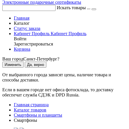
Электронные подарочные сертификаты
Искать товары ...
Главная
Каталог
Статус заказа
Кабинет
Профиль
Кабинет
Профиль
Войти
Зарегистрироваться
Корзина
Ваш город
Санкт-Петербург?
Изменить
Да, верно
От выбранного города зависят цены, наличие товара и
способы доставки.
Если в вашем городе нет офиса фотосклада, то доставку
обеспечат служба СДЭК и DPD Russia.
Главная страница
Каталог товаров
Смартфоны и планшеты
Смартфоны