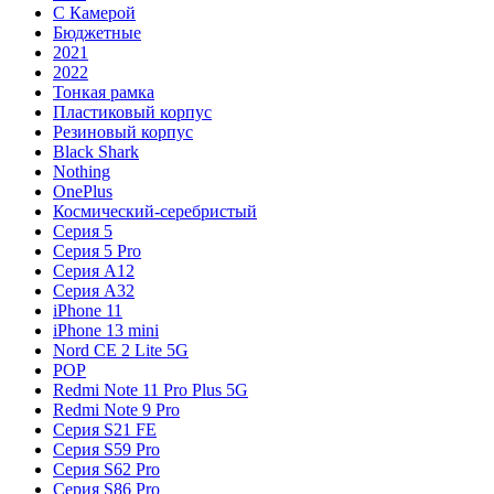
С Камерой
Бюджетные
2021
2022
Тонкая рамка
Пластиковый корпус
Резиновый корпус
Black Shark
Nothing
OnePlus
Космический-серебристый
Серия 5
Серия 5 Pro
Серия A12
Серия A32
iPhone 11
iPhone 13 mini
Nord CE 2 Lite 5G
POP
Redmi Note 11 Pro Plus 5G
Redmi Note 9 Pro
Серия S21 FE
Серия S59 Pro
Серия S62 Pro
Серия S86 Pro