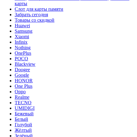
карты
Слот для карты памяти
Забрать сегодня
Товары со скидкой
Huawei
Samsung
Xiaomi
Infinix
Nothing
OnePlus
POCO
Blackview
Doogee
Google
HONOR
One Plus
Oppo
Realme
TECNO
UMIDIGI
Бежевый
Белый
Голубой
Жёлтый
Зелёный