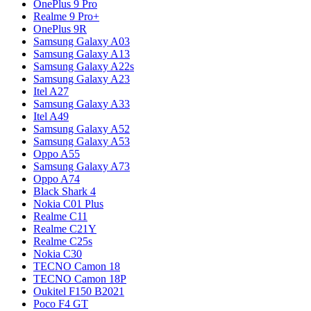
OnePlus 9 Pro
Realme 9 Pro+
OnePlus 9R
Samsung Galaxy A03
Samsung Galaxy A13
Samsung Galaxy A22s
Samsung Galaxy A23
Itel A27
Samsung Galaxy A33
Itel A49
Samsung Galaxy A52
Samsung Galaxy A53
Oppo A55
Samsung Galaxy A73
Oppo A74
Black Shark 4
Nokia C01 Plus
Realme C11
Realme C21Y
Realme C25s
Nokia C30
TECNO Camon 18
TECNO Camon 18P
Oukitel F150 B2021
Poco F4 GT