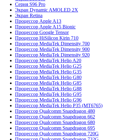
Серия S96 Pro
Экран Dynamic AMOLED 2X
Экран Retina
Процессор Apple A13
Процессор Apple A15 Bionic
Процессор Google Tensor
Процессор HiSilicon Kirin 710
Процессор MediaTek Dimensity 700
Процессор MediaTek Dimensity 900
Процессор MediaTek Dimensity 920
Процессор MediaTek Helio A20
Процессор MediaTek Helio G25
Процессор MediaTek Helio G35
Процессор MediaTek Helio G80
Процессор MediaTek Helio G85
Процессор MediaTek Helio G88
Процессор MediaTek Helio G95
Процессор MediaTek Helio G96
Процессор MediaTek Helio P35 (MT6765)
Процессор Qualcomm Snapdragon 480
Процессор Qualcomm Snapdragon 662
Процессор Qualcomm Snapdragon 680
Процессор Qualcomm Snapdragon 695
Процессор Qualcomm Snapdragon 720G
Процессор Qualcomm Snapdragon 732G