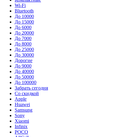
Wi-Fi
Bluetooth
До 10000
До 15000
До 6000
До 20000
До 7000
До 8000
До 25000
До 30000
Дорогие
До 9000
До 40000
До 50000
До 100000
Забрать сегодня
Со скидкой
Apple
Huawei
Samsung
Sony
Xiaomi
Infinix
POCO