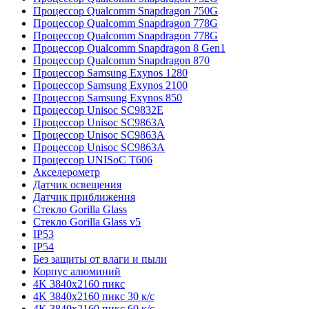
Процессор Qualcomm Snapdragon 750G
Процессор Qualcomm Snapdragon 778G
Процессор Qualcomm Snapdragon 778G
Процессор Qualcomm Snapdragon 8 Gen1
Процессор Qualcomm Snapdragon 870
Процессор Samsung Exynos 1280
Процессор Samsung Exynos 2100
Процессор Samsung Exynos 850
Процессор Unisoc SC9832E
Процессор Unisoc SC9863A
Процессор Unisoc SC9863A
Процессор Unisoc SC9863A
Процессор UNISoC T606
Акселерометр
Датчик освещения
Датчик приближения
Стекло Gorilla Glass
Стекло Gorilla Glass v5
IP53
IP54
Без защиты от влаги и пыли
Корпус алюминий
4K 3840x2160 пикс
4K 3840x2160 пикс 30 к/с
4K 3840x2160 пикс 60 к/с