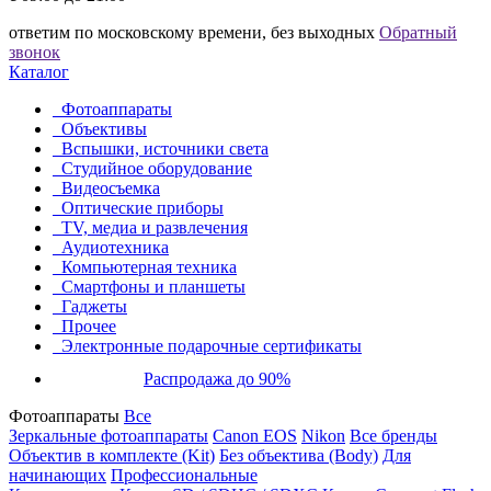
ответим по московскому времени, без выходных
Обратный
звонок
Каталог
Фотоаппараты
Объективы
Вспышки, источники света
Студийное оборудование
Видеосъемка
Оптические приборы
TV, медиа и развлечения
Аудиотехника
Компьютерная техника
Смартфоны и планшеты
Гаджеты
Прочее
Электронные подарочные сертификаты
Распродажа до 90%
Фотоаппараты
Все
Зеркальные фотоаппараты
Canon EOS
Nikon
Все бренды
Объектив в комплекте (Kit)
Без объектива (Body)
Для
начинающих
Профессиональные