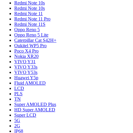
Redmi Note 10s
Redmi Note 10s
Redmi Note 11
Redmi Note 11 Pro
Redmi Note 11S
Oppo Reno 5
Oppo Reno 5 Lite
Caterpillar Cat S42H+
Oukitel WP5 Pro
Poco X4 Pro
Nokia XR20
VIVO Y31
VIVO Y33s
VIVO Y53s
Huawei Y5p
Fluid AMOLED
LCD
PLS
TN
Super AMOLED Plus
HD Super AMOLED
Super LCD
5G
2G
IP68