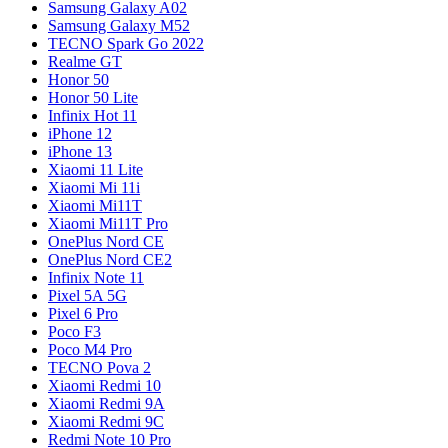
Samsung Galaxy A02
Samsung Galaxy M52
TECNO Spark Go 2022
Realme GT
Honor 50
Honor 50 Lite
Infinix Hot 11
iPhone 12
iPhone 13
Xiaomi 11 Lite
Xiaomi Mi 11i
Xiaomi Mi11T
Xiaomi Mi11T Pro
OnePlus Nord CE
OnePlus Nord CE2
Infinix Note 11
Pixel 5A 5G
Pixel 6 Pro
Poco F3
Poco M4 Pro
TECNO Pova 2
Xiaomi Redmi 10
Xiaomi Redmi 9A
Xiaomi Redmi 9C
Redmi Note 10 Pro