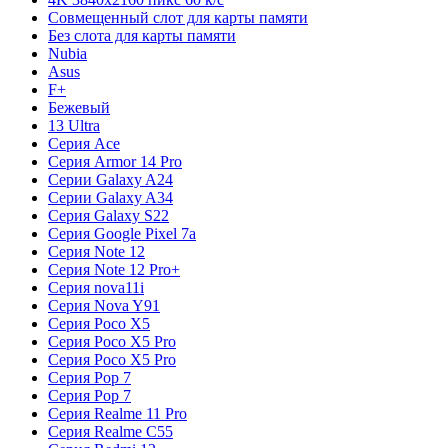
Совмещенный слот для карты памяти
Без слота для карты памяти
Nubia
Asus
F+
Бежевый
13 Ultra
Серия Ace
Серия Armor 14 Pro
Серии Galaxy A24
Серии Galaxy A34
Серия Galaxy S22
Серия Google Pixel 7a
Серия Note 12
Серия Note 12 Pro+
Серия nova11i
Серия Nova Y91
Серия Poco X5
Серия Poco X5 Pro
Серия Poco X5 Pro
Серия Pop 7
Серия Pop 7
Серия Realme 11 Pro
Серия Realme C55