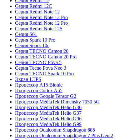
Серия Redmi 12
Серия Redmi 12C
Серия Redmi Note 12
Серия Redmi Note 12 Pro
Серия Redmi Note 12 Pro
Серия Redmi Note 12S
Серия S61
Серия Spark 10 Pro
Серия Spark 10c
Серия TECNO Camon 20
Серия TECNO Camon 20 Pro
Серия TECNO Pova 5
Серия Tecno Pova Neo 3
Серия TECNO Spark 10 Pro
Экран LTPS
Процессор A15 Bionic
Процессор Cortex A55
Процессор Google Tensor G2
Процессор MediaTek Dimensity 7050 5G
Процессор MediaTek Helio G36
Процессор MediaTek Helio G37
Процессор MediaTek Helio G96
Процессор MediaTek Helio G99
Процессор Qualcomm Snapdragon 685
Процессор Qualcomm Snapdragon 7 Plus Gen 2