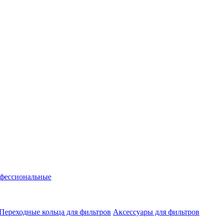
фессиональные
Переходные кольца для фильтров
Аксессуары для фильтров