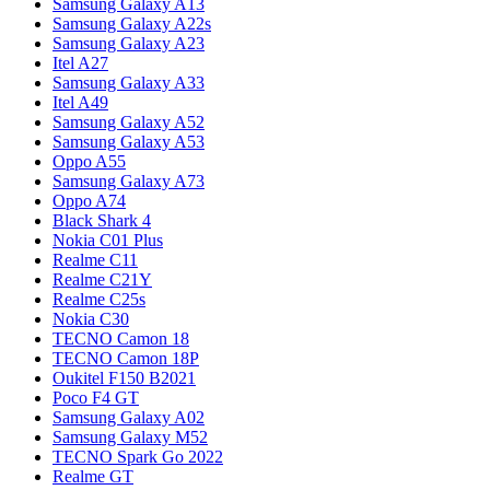
Samsung Galaxy A13
Samsung Galaxy A22s
Samsung Galaxy A23
Itel A27
Samsung Galaxy A33
Itel A49
Samsung Galaxy A52
Samsung Galaxy A53
Oppo A55
Samsung Galaxy A73
Oppo A74
Black Shark 4
Nokia C01 Plus
Realme C11
Realme C21Y
Realme C25s
Nokia C30
TECNO Camon 18
TECNO Camon 18P
Oukitel F150 B2021
Poco F4 GT
Samsung Galaxy A02
Samsung Galaxy M52
TECNO Spark Go 2022
Realme GT