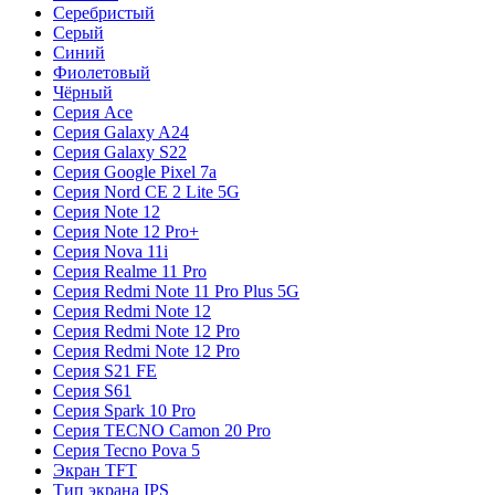
Серебристый
Серый
Синий
Фиолетовый
Чёрный
Серия Ace
Серия Galaxy A24
Серия Galaxy S22
Серия Google Pixel 7a
Серия Nord CE 2 Lite 5G
Серия Note 12
Серия Note 12 Pro+
Серия Nova 11i
Серия Realme 11 Pro
Серия Redmi Note 11 Pro Plus 5G
Серия Redmi Note 12
Серия Redmi Note 12 Pro
Серия Redmi Note 12 Pro
Серия S21 FE
Серия S61
Серия Spark 10 Pro
Серия TECNO Camon 20 Pro
Серия Tecno Pova 5
Экран TFT
Тип экрана IPS