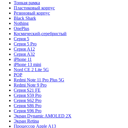
Тонкая рамка
Пластиковый корпус
Резиновый корпус
Black Shark
Nothing
OnePlus
Космический-серебристый
Серия 5
Серия 5 Pro
Серия A12
Серия A32
iPhone 11
iPhone 13 mini
Nord CE 2 Lite 5G
POP
Redmi Note 11 Pro Plus 5G
Redmi Note 9 Pro
Серия S21 FE
Серия S59 Pro
Серия S62 Pro
Серия S86 Pro
Серия S96 Pro
Экран Dynamic AMOLED 2X
Экран Retina
Процессор Apple A13