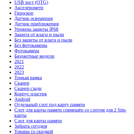
USB хост (OTG)
Акселерометр
Гироскоп
Датчик освещения
Датчик приближения
Уровень защиты IP68
Защита от влаги и пыли
Без защиты от влаги и пыли
Без фотокамеры
Фотокамера
Бюджетные модели
2021
2022
2023
Тонкая рамка
Сканер
Сканер сзади
Корпус пластик
Android
Отдельный слот под карту памяти
Слот для карты памяти совмещён со слотом для 2 Sim-
карты
Слот для карты памяти
Забрать сегодня
Товары со скидкой