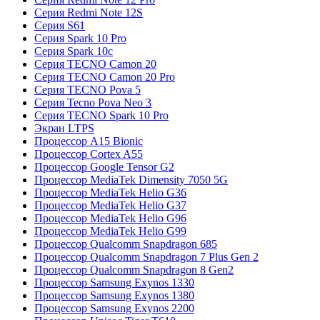
Серия Redmi Note 12S
Серия S61
Серия Spark 10 Pro
Серия Spark 10c
Серия TECNO Camon 20
Серия TECNO Camon 20 Pro
Серия TECNO Pova 5
Серия Tecno Pova Neo 3
Серия TECNO Spark 10 Pro
Экран LTPS
Процессор A15 Bionic
Процессор Cortex A55
Процессор Google Tensor G2
Процессор MediaTek Dimensity 7050 5G
Процессор MediaTek Helio G36
Процессор MediaTek Helio G37
Процессор MediaTek Helio G96
Процессор MediaTek Helio G99
Процессор Qualcomm Snapdragon 685
Процессор Qualcomm Snapdragon 7 Plus Gen 2
Процессор Qualcomm Snapdragon 8 Gen2
Процессор Samsung Exynos 1330
Процессор Samsung Exynos 1380
Процессор Samsung Exynos 2200