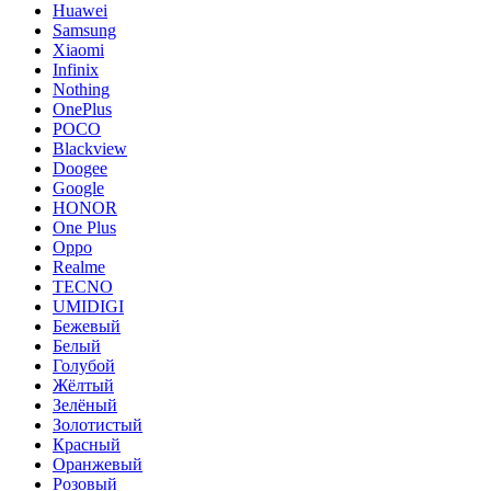
Huawei
Samsung
Xiaomi
Infinix
Nothing
OnePlus
POCO
Blackview
Doogee
Google
HONOR
One Plus
Oppo
Realme
TECNO
UMIDIGI
Бежевый
Белый
Голубой
Жёлтый
Зелёный
Золотистый
Красный
Оранжевый
Розовый