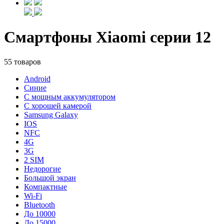
Смартфоны Xiaomi серии 12
55 товаров
Android
Синие
С мощным аккумулятором
С хорошей камерой
Samsung Galaxy
IOS
NFC
4G
3G
2 SIM
Недорогие
Большой экран
Компактные
Wi-Fi
Bluetooth
До 10000
До 15000