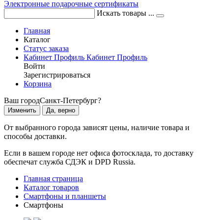
Электронные подарочные сертификаты
Искать товары ...
Главная
Каталог
Статус заказа
Кабинет
Профиль
Кабинет
Профиль
Войти
Зарегистрироваться
Корзина
Ваш город
Санкт-Петербург?
Изменить
Да, верно
От выбранного города зависят цены, наличие товара и
способы доставки.
Если в вашем городе нет офиса фотосклада, то доставку
обеспечат служба СДЭК и DPD Russia.
Главная страница
Каталог товаров
Смартфоны и планшеты
Смартфоны