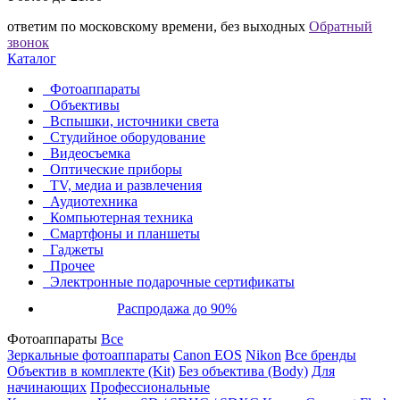
ответим по московскому времени, без выходных
Обратный
звонок
Каталог
Фотоаппараты
Объективы
Вспышки, источники света
Студийное оборудование
Видеосъемка
Оптические приборы
TV, медиа и развлечения
Аудиотехника
Компьютерная техника
Смартфоны и планшеты
Гаджеты
Прочее
Электронные подарочные сертификаты
Распродажа до 90%
Фотоаппараты
Все
Зеркальные фотоаппараты
Canon EOS
Nikon
Все бренды
Объектив в комплекте (Kit)
Без объектива (Body)
Для
начинающих
Профессиональные