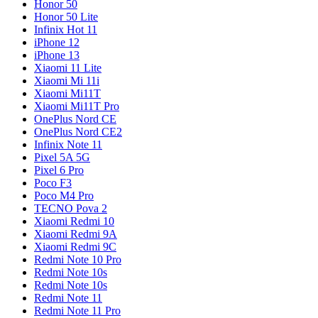
Honor 50
Honor 50 Lite
Infinix Hot 11
iPhone 12
iPhone 13
Xiaomi 11 Lite
Xiaomi Mi 11i
Xiaomi Mi11T
Xiaomi Mi11T Pro
OnePlus Nord CE
OnePlus Nord CE2
Infinix Note 11
Pixel 5A 5G
Pixel 6 Pro
Poco F3
Poco M4 Pro
TECNO Pova 2
Xiaomi Redmi 10
Xiaomi Redmi 9A
Xiaomi Redmi 9C
Redmi Note 10 Pro
Redmi Note 10s
Redmi Note 10s
Redmi Note 11
Redmi Note 11 Pro