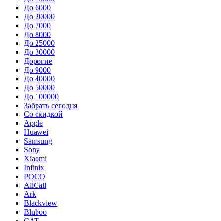
До 6000
До 20000
До 7000
До 8000
До 25000
До 30000
Дорогие
До 9000
До 40000
До 50000
До 100000
Забрать сегодня
Со скидкой
Apple
Huawei
Samsung
Sony
Xiaomi
Infinix
POCO
AllCall
Ark
Blackview
Bluboo
CAT