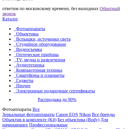
ответим по московскому времени, без выходных
Обратный
звонок
Каталог
Фотоаппараты
Объективы
Вспышки, источники света
Студийное оборудование
Видеосъемка
Оптические приборы
TV, медиа и развлечения
Аудиотехника
Компьютерная техника
Смартфоны и планшеты
Гаджеты
Прочее
Электронные подарочные сертификаты
Распродажа до 90%
Фотоаппараты
Все
Зеркальные фотоаппараты
Canon EOS
Nikon
Все бренды
Объектив в комплекте (Kit)
Без объектива (Body)
Для
начинающих
Профессиональные