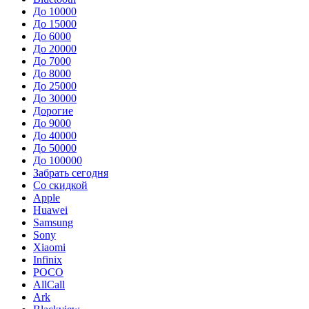
До 10000
До 15000
До 6000
До 20000
До 7000
До 8000
До 25000
До 30000
Дорогие
До 9000
До 40000
До 50000
До 100000
Забрать сегодня
Со скидкой
Apple
Huawei
Samsung
Sony
Xiaomi
Infinix
POCO
AllCall
Ark