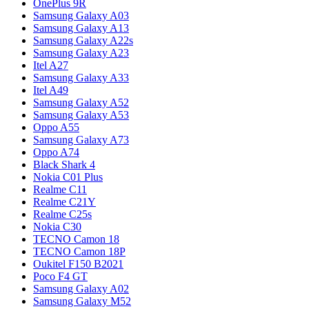
OnePlus 9R
Samsung Galaxy A03
Samsung Galaxy A13
Samsung Galaxy A22s
Samsung Galaxy A23
Itel A27
Samsung Galaxy A33
Itel A49
Samsung Galaxy A52
Samsung Galaxy A53
Oppo A55
Samsung Galaxy A73
Oppo A74
Black Shark 4
Nokia C01 Plus
Realme C11
Realme C21Y
Realme C25s
Nokia C30
TECNO Camon 18
TECNO Camon 18P
Oukitel F150 B2021
Poco F4 GT
Samsung Galaxy A02
Samsung Galaxy M52