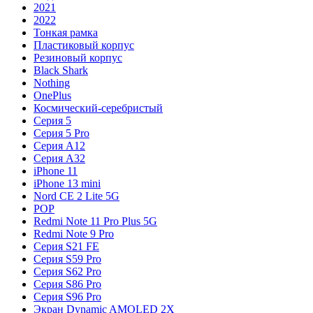
2021
2022
Тонкая рамка
Пластиковый корпус
Резиновый корпус
Black Shark
Nothing
OnePlus
Космический-серебристый
Серия 5
Серия 5 Pro
Серия A12
Серия A32
iPhone 11
iPhone 13 mini
Nord CE 2 Lite 5G
POP
Redmi Note 11 Pro Plus 5G
Redmi Note 9 Pro
Серия S21 FE
Серия S59 Pro
Серия S62 Pro
Серия S86 Pro
Серия S96 Pro
Экран Dynamic AMOLED 2X