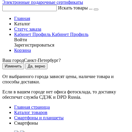
Электронные подарочные сертификаты
Искать товары ...
Главная
Каталог
Статус заказа
Кабинет
Профиль
Кабинет
Профиль
Войти
Зарегистрироваться
Корзина
Ваш город
Санкт-Петербург?
Изменить
Да, верно
От выбранного города зависят цены, наличие товара и
способы доставки.
Если в вашем городе нет офиса фотосклада, то доставку
обеспечат служба СДЭК и DPD Russia.
Главная страница
Каталог товаров
Смартфоны и планшеты
Смартфоны