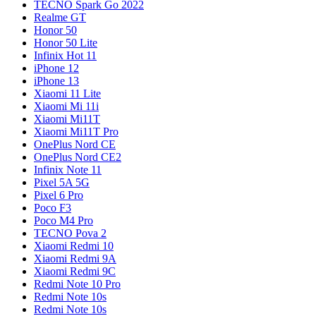
TECNO Spark Go 2022
Realme GT
Honor 50
Honor 50 Lite
Infinix Hot 11
iPhone 12
iPhone 13
Xiaomi 11 Lite
Xiaomi Mi 11i
Xiaomi Mi11T
Xiaomi Mi11T Pro
OnePlus Nord CE
OnePlus Nord CE2
Infinix Note 11
Pixel 5A 5G
Pixel 6 Pro
Poco F3
Poco M4 Pro
TECNO Pova 2
Xiaomi Redmi 10
Xiaomi Redmi 9A
Xiaomi Redmi 9C
Redmi Note 10 Pro
Redmi Note 10s
Redmi Note 10s