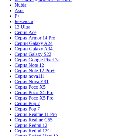
Nubia
Asus
F+
Бежевый
13 Ultra
Серия Ace
Серия Armor 14 Pro
Серии Galaxy A24
Серии Galaxy A34
Серия Galaxy S22
Серия Google Pixel 7a
Серия Note 12
Серия Note 12 Pro+
Серия nova11i
Серия Nova Y91
Серия Poco X5
Серия Poco X5 Pro
Серия Poco X5 Pro
Серия Pop 7
Серия Pop 7
Серия Realme 11 Pro
Серия Realme C55
Серия Redmi 12
Серия Redmi 12C