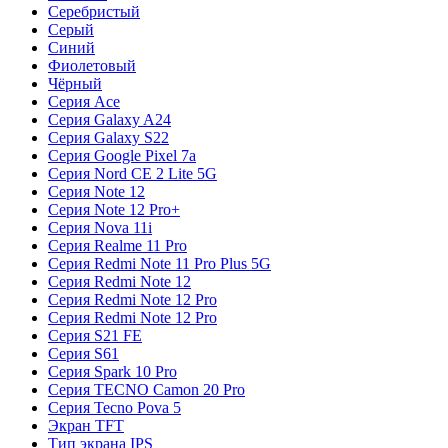
Серебристый
Серый
Синий
Фиолетовый
Чёрный
Серия Ace
Серия Galaxy A24
Серия Galaxy S22
Серия Google Pixel 7a
Серия Nord CE 2 Lite 5G
Серия Note 12
Серия Note 12 Pro+
Серия Nova 11i
Серия Realme 11 Pro
Серия Redmi Note 11 Pro Plus 5G
Серия Redmi Note 12
Серия Redmi Note 12 Pro
Серия Redmi Note 12 Pro
Серия S21 FE
Серия S61
Серия Spark 10 Pro
Серия TECNO Camon 20 Pro
Серия Tecno Pova 5
Экран TFT
Тип экрана IPS