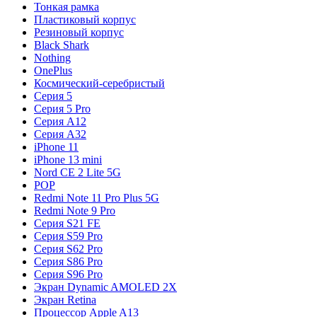
Тонкая рамка
Пластиковый корпус
Резиновый корпус
Black Shark
Nothing
OnePlus
Космический-серебристый
Серия 5
Серия 5 Pro
Серия A12
Серия A32
iPhone 11
iPhone 13 mini
Nord CE 2 Lite 5G
POP
Redmi Note 11 Pro Plus 5G
Redmi Note 9 Pro
Серия S21 FE
Серия S59 Pro
Серия S62 Pro
Серия S86 Pro
Серия S96 Pro
Экран Dynamic AMOLED 2X
Экран Retina
Процессор Apple A13