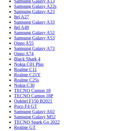
Samsung Galaxy A13
Samsung Galaxy A22s
Samsung Galaxy A23
Itel A27
Samsung Galaxy A33
Itel A49
Samsung Galaxy A52
Samsung Galaxy A53
Oppo A55
Samsung Galaxy A73
Oppo A74
Black Shark 4
Nokia C01 Plus
Realme C11
Realme C21Y
Realme C25s
Nokia C30
TECNO Camon 18
TECNO Camon 18P
Oukitel F150 B2021
Poco F4 GT
Samsung Galaxy A02
Samsung Galaxy M52
TECNO Spark Go 2022
Realme GT