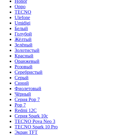
Honor
Oppo
TECNO
Ulefone
Umidigi
Белый
Голубой
Жёлтый
Зелёный
Золотистый
Красный
Оранжевый
Розовый
Серебристый
Серый
Синий
Фиолетовый
Чёрный
Серия Pop 7
Pop 7
Redmi 12C
Серия Spark 10c
TECNO Pova Neo 3
TECNO Spark 10 Pro
Экран TFT