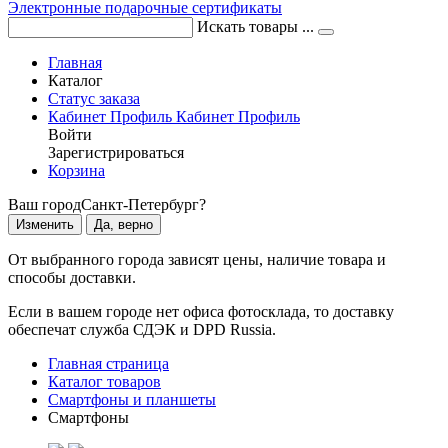
Электронные подарочные сертификаты
Искать товары ...
Главная
Каталог
Статус заказа
Кабинет
Профиль
Кабинет
Профиль
Войти
Зарегистрироваться
Корзина
Ваш город
Санкт-Петербург?
Изменить
Да, верно
От выбранного города зависят цены, наличие товара и
способы доставки.
Если в вашем городе нет офиса фотосклада, то доставку
обеспечат служба СДЭК и DPD Russia.
Главная страница
Каталог товаров
Смартфоны и планшеты
Смартфоны