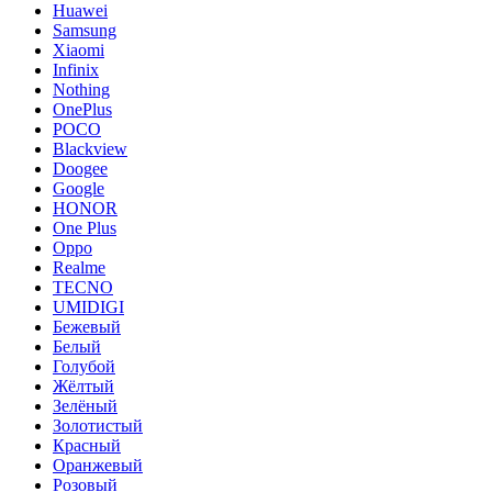
Huawei
Samsung
Xiaomi
Infinix
Nothing
OnePlus
POCO
Blackview
Doogee
Google
HONOR
One Plus
Oppo
Realme
TECNO
UMIDIGI
Бежевый
Белый
Голубой
Жёлтый
Зелёный
Золотистый
Красный
Оранжевый
Розовый