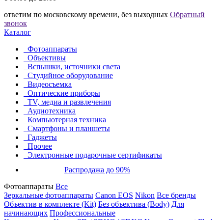
ответим по московскому времени, без выходных
Обратный
звонок
Каталог
Фотоаппараты
Объективы
Вспышки, источники света
Студийное оборудование
Видеосъемка
Оптические приборы
TV, медиа и развлечения
Аудиотехника
Компьютерная техника
Смартфоны и планшеты
Гаджеты
Прочее
Электронные подарочные сертификаты
Распродажа до 90%
Фотоаппараты
Все
Зеркальные фотоаппараты
Canon EOS
Nikon
Все бренды
Объектив в комплекте (Kit)
Без объектива (Body)
Для
начинающих
Профессиональные