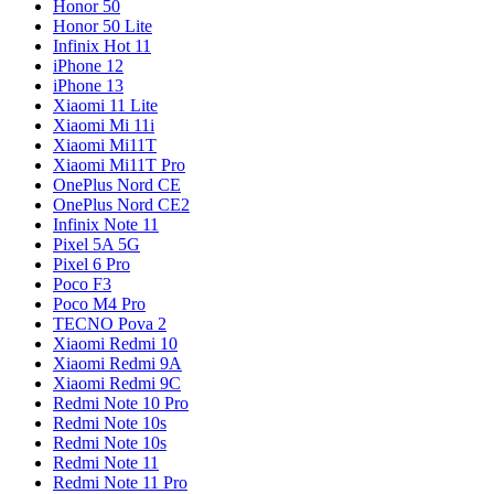
Honor 50
Honor 50 Lite
Infinix Hot 11
iPhone 12
iPhone 13
Xiaomi 11 Lite
Xiaomi Mi 11i
Xiaomi Mi11T
Xiaomi Mi11T Pro
OnePlus Nord CE
OnePlus Nord CE2
Infinix Note 11
Pixel 5A 5G
Pixel 6 Pro
Poco F3
Poco M4 Pro
TECNO Pova 2
Xiaomi Redmi 10
Xiaomi Redmi 9A
Xiaomi Redmi 9C
Redmi Note 10 Pro
Redmi Note 10s
Redmi Note 10s
Redmi Note 11
Redmi Note 11 Pro