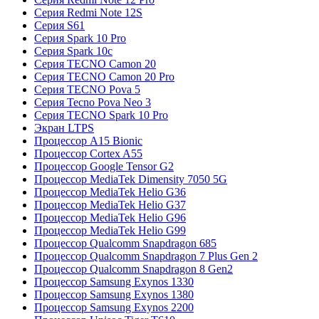
Серия Redmi Note 12S
Серия S61
Серия Spark 10 Pro
Серия Spark 10c
Серия TECNO Camon 20
Серия TECNO Camon 20 Pro
Серия TECNO Pova 5
Серия Tecno Pova Neo 3
Серия TECNO Spark 10 Pro
Экран LTPS
Процессор A15 Bionic
Процессор Cortex A55
Процессор Google Tensor G2
Процессор MediaTek Dimensity 7050 5G
Процессор MediaTek Helio G36
Процессор MediaTek Helio G37
Процессор MediaTek Helio G96
Процессор MediaTek Helio G99
Процессор Qualcomm Snapdragon 685
Процессор Qualcomm Snapdragon 7 Plus Gen 2
Процессор Qualcomm Snapdragon 8 Gen2
Процессор Samsung Exynos 1330
Процессор Samsung Exynos 1380
Процессор Samsung Exynos 2200