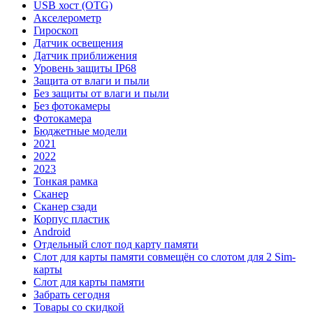
USB хост (OTG)
Акселерометр
Гироскоп
Датчик освещения
Датчик приближения
Уровень защиты IP68
Защита от влаги и пыли
Без защиты от влаги и пыли
Без фотокамеры
Фотокамера
Бюджетные модели
2021
2022
2023
Тонкая рамка
Сканер
Сканер сзади
Корпус пластик
Android
Отдельный слот под карту памяти
Слот для карты памяти совмещён со слотом для 2 Sim-
карты
Слот для карты памяти
Забрать сегодня
Товары со скидкой