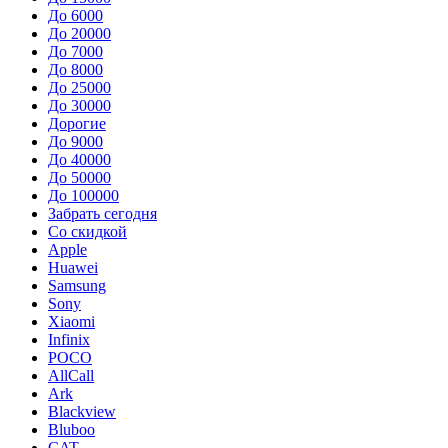
До 6000
До 20000
До 7000
До 8000
До 25000
До 30000
Дорогие
До 9000
До 40000
До 50000
До 100000
Забрать сегодня
Со скидкой
Apple
Huawei
Samsung
Sony
Xiaomi
Infinix
POCO
AllCall
Ark
Blackview
Bluboo
CAT