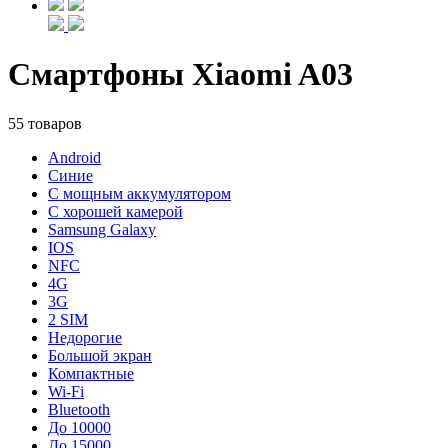
Смартфоны Xiaomi A03
55 товаров
Android
Синие
С мощным аккумулятором
С хорошей камерой
Samsung Galaxy
IOS
NFC
4G
3G
2 SIM
Недорогие
Большой экран
Компактные
Wi-Fi
Bluetooth
До 10000
До 15000