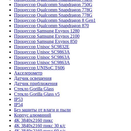
Процессор Qualcomm Snapdragon 750G
Процессор Qualcomm Snapdragon 778G
Процессор Qualcomm Snapdragon 778G
Процессор Qualcomm Snapdragon 8 Gen1
Процессор Qualcomm Snapdragon 870
Процессор Samsung Exynos 1280
Процессор Samsung Exynos 2100
Процессор Samsung Exynos 850
Процессор Unisoc SC9832E
Процессор Unisoc SC9863A
Процессор Unisoc SC9863A
Процессор Unisoc SC9863A
Процессор UNISoC T606
Акселерометр
Датчик освещения
Датчик приближения
Стекло Gorilla Glass
Стекло Gorilla Glass v5
IP53
IP54
Без защиты от влаги и пыли
Корпус алюминий
4K 3840x2160 пикс
4K 3840x2160 пикс 30 к/с
4K 3840x2160 пикс 60 к/с