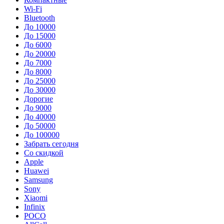
Wi-Fi
Bluetooth
До 10000
До 15000
До 6000
До 20000
До 7000
До 8000
До 25000
До 30000
Дорогие
До 9000
До 40000
До 50000
До 100000
Забрать сегодня
Со скидкой
Apple
Huawei
Samsung
Sony
Xiaomi
Infinix
POCO