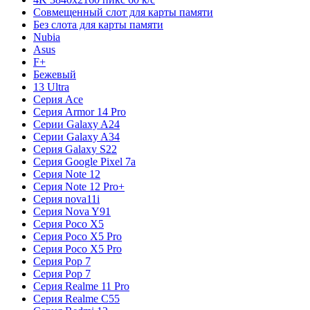
Совмещенный слот для карты памяти
Без слота для карты памяти
Nubia
Asus
F+
Бежевый
13 Ultra
Серия Ace
Серия Armor 14 Pro
Серии Galaxy A24
Серии Galaxy A34
Серия Galaxy S22
Серия Google Pixel 7a
Серия Note 12
Серия Note 12 Pro+
Серия nova11i
Серия Nova Y91
Серия Poco X5
Серия Poco X5 Pro
Серия Poco X5 Pro
Серия Pop 7
Серия Pop 7
Серия Realme 11 Pro
Серия Realme C55