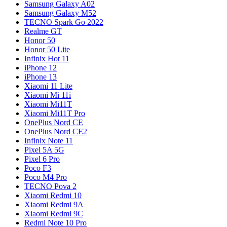
Samsung Galaxy A02
Samsung Galaxy M52
TECNO Spark Go 2022
Realme GT
Honor 50
Honor 50 Lite
Infinix Hot 11
iPhone 12
iPhone 13
Xiaomi 11 Lite
Xiaomi Mi 11i
Xiaomi Mi11T
Xiaomi Mi11T Pro
OnePlus Nord CE
OnePlus Nord CE2
Infinix Note 11
Pixel 5A 5G
Pixel 6 Pro
Poco F3
Poco M4 Pro
TECNO Pova 2
Xiaomi Redmi 10
Xiaomi Redmi 9A
Xiaomi Redmi 9C
Redmi Note 10 Pro