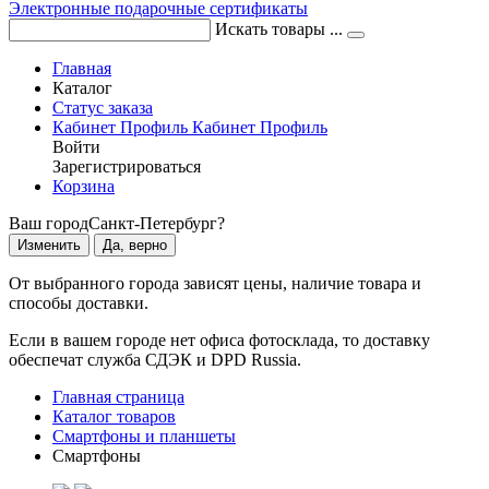
Электронные подарочные сертификаты
Искать товары ...
Главная
Каталог
Статус заказа
Кабинет
Профиль
Кабинет
Профиль
Войти
Зарегистрироваться
Корзина
Ваш город
Санкт-Петербург?
Изменить
Да, верно
От выбранного города зависят цены, наличие товара и
способы доставки.
Если в вашем городе нет офиса фотосклада, то доставку
обеспечат служба СДЭК и DPD Russia.
Главная страница
Каталог товаров
Смартфоны и планшеты
Смартфоны