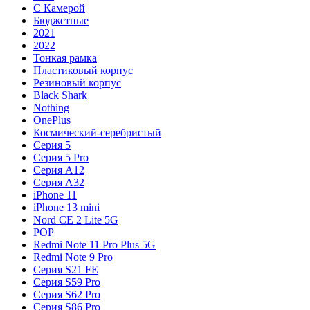
С Камерой
Бюджетные
2021
2022
Тонкая рамка
Пластиковый корпус
Резиновый корпус
Black Shark
Nothing
OnePlus
Космический-серебристый
Серия 5
Серия 5 Pro
Серия A12
Серия A32
iPhone 11
iPhone 13 mini
Nord CE 2 Lite 5G
POP
Redmi Note 11 Pro Plus 5G
Redmi Note 9 Pro
Серия S21 FE
Серия S59 Pro
Серия S62 Pro
Серия S86 Pro