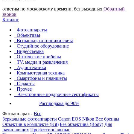
ответим по московскому времени, без выходных
Обратный
звонок
Каталог
Фотоаппараты
Объективы
Вспышки, источники света
Студийное оборудование
Видеосъемка
Оптические приборы
TV, медиа и развлечения
Аудиотехника
Компьютерная техника
Смартфоны и планшеты
Гаджеты
Прочее
Электронные подарочные сертификаты
Распродажа до 90%
Фотоаппараты
Все
Зеркальные фотоаппараты
Canon EOS
Nikon
Все бренды
Объектив в комплекте (Kit)
Без объектива (Body)
Для
начинающих
Профессиональные