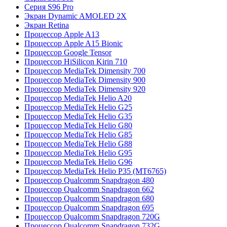
Серия S96 Pro
Экран Dynamic AMOLED 2X
Экран Retina
Процессор Apple A13
Процессор Apple A15 Bionic
Процессор Google Tensor
Процессор HiSilicon Kirin 710
Процессор MediaTek Dimensity 700
Процессор MediaTek Dimensity 900
Процессор MediaTek Dimensity 920
Процессор MediaTek Helio A20
Процессор MediaTek Helio G25
Процессор MediaTek Helio G35
Процессор MediaTek Helio G80
Процессор MediaTek Helio G85
Процессор MediaTek Helio G88
Процессор MediaTek Helio G95
Процессор MediaTek Helio G96
Процессор MediaTek Helio P35 (MT6765)
Процессор Qualcomm Snapdragon 480
Процессор Qualcomm Snapdragon 662
Процессор Qualcomm Snapdragon 680
Процессор Qualcomm Snapdragon 695
Процессор Qualcomm Snapdragon 720G
Процессор Qualcomm Snapdragon 732G