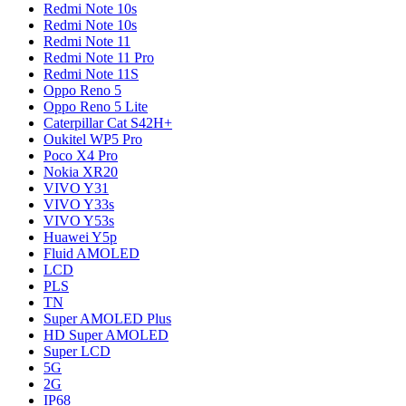
Redmi Note 10s
Redmi Note 10s
Redmi Note 11
Redmi Note 11 Pro
Redmi Note 11S
Oppo Reno 5
Oppo Reno 5 Lite
Caterpillar Cat S42H+
Oukitel WP5 Pro
Poco X4 Pro
Nokia XR20
VIVO Y31
VIVO Y33s
VIVO Y53s
Huawei Y5p
Fluid AMOLED
LCD
PLS
TN
Super AMOLED Plus
HD Super AMOLED
Super LCD
5G
2G
IP68