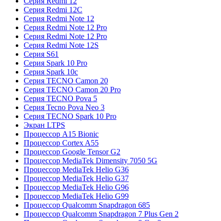
Серия Redmi 12
Серия Redmi 12C
Серия Redmi Note 12
Серия Redmi Note 12 Pro
Серия Redmi Note 12 Pro
Серия Redmi Note 12S
Серия S61
Серия Spark 10 Pro
Серия Spark 10c
Серия TECNO Camon 20
Серия TECNO Camon 20 Pro
Серия TECNO Pova 5
Серия Tecno Pova Neo 3
Серия TECNO Spark 10 Pro
Экран LTPS
Процессор A15 Bionic
Процессор Cortex A55
Процессор Google Tensor G2
Процессор MediaTek Dimensity 7050 5G
Процессор MediaTek Helio G36
Процессор MediaTek Helio G37
Процессор MediaTek Helio G96
Процессор MediaTek Helio G99
Процессор Qualcomm Snapdragon 685
Процессор Qualcomm Snapdragon 7 Plus Gen 2