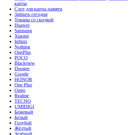
карты
Слот для карты памяти
Забрать сегодня
Товары со скидкой
Huawei
Samsung
Xiaomi
Infinix
Nothing
OnePlus
POCO
Blackview
Doogee
Google
HONOR
One Plus
Oppo
Realme
TECNO
UMIDIGI
Бежевый
Белый
Голубой
Жёлтый
Зелёный