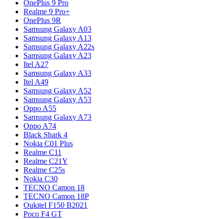
OnePlus 9 Pro
Realme 9 Pro+
OnePlus 9R
Samsung Galaxy A03
Samsung Galaxy A13
Samsung Galaxy A22s
Samsung Galaxy A23
Itel A27
Samsung Galaxy A33
Itel A49
Samsung Galaxy A52
Samsung Galaxy A53
Oppo A55
Samsung Galaxy A73
Oppo A74
Black Shark 4
Nokia C01 Plus
Realme C11
Realme C21Y
Realme C25s
Nokia C30
TECNO Camon 18
TECNO Camon 18P
Oukitel F150 B2021
Poco F4 GT