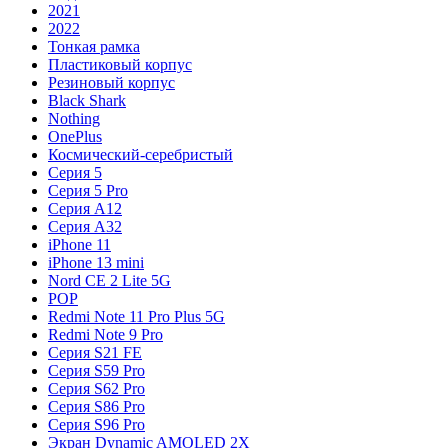
2021
2022
Тонкая рамка
Пластиковый корпус
Резиновый корпус
Black Shark
Nothing
OnePlus
Космический-серебристый
Серия 5
Серия 5 Pro
Серия A12
Серия A32
iPhone 11
iPhone 13 mini
Nord CE 2 Lite 5G
POP
Redmi Note 11 Pro Plus 5G
Redmi Note 9 Pro
Серия S21 FE
Серия S59 Pro
Серия S62 Pro
Серия S86 Pro
Серия S96 Pro
Экран Dynamic AMOLED 2X