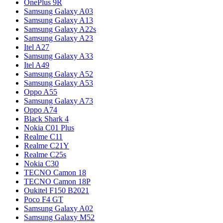
OnePlus 9R
Samsung Galaxy A03
Samsung Galaxy A13
Samsung Galaxy A22s
Samsung Galaxy A23
Itel A27
Samsung Galaxy A33
Itel A49
Samsung Galaxy A52
Samsung Galaxy A53
Oppo A55
Samsung Galaxy A73
Oppo A74
Black Shark 4
Nokia C01 Plus
Realme C11
Realme C21Y
Realme C25s
Nokia C30
TECNO Camon 18
TECNO Camon 18P
Oukitel F150 B2021
Poco F4 GT
Samsung Galaxy A02
Samsung Galaxy M52