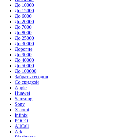
До 10000
До 15000
До 6000
До 20000
До 7000
До 8000
До 25000
До 30000
Дорогие
До 9000
До 40000
До 50000
До 100000
Забрать сегодня
Со скидкой
Apple
Huawei
Samsung
Sony
Xiaomi
Infinix
POCO
AllCall
Ark