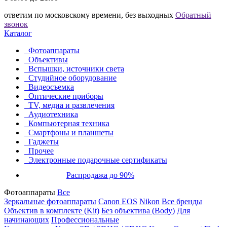
ответим по московскому времени, без выходных
Обратный
звонок
Каталог
Фотоаппараты
Объективы
Вспышки, источники света
Студийное оборудование
Видеосъемка
Оптические приборы
TV, медиа и развлечения
Аудиотехника
Компьютерная техника
Смартфоны и планшеты
Гаджеты
Прочее
Электронные подарочные сертификаты
Распродажа до 90%
Фотоаппараты
Все
Зеркальные фотоаппараты
Canon EOS
Nikon
Все бренды
Объектив в комплекте (Kit)
Без объектива (Body)
Для
начинающих
Профессиональные