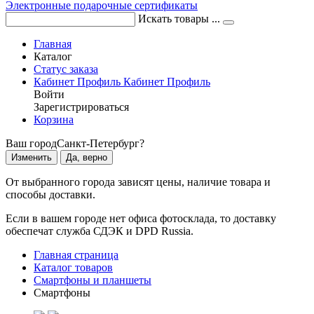
Электронные подарочные сертификаты
Искать товары ...
Главная
Каталог
Статус заказа
Кабинет
Профиль
Кабинет
Профиль
Войти
Зарегистрироваться
Корзина
Ваш город
Санкт-Петербург?
Изменить
Да, верно
От выбранного города зависят цены, наличие товара и
способы доставки.
Если в вашем городе нет офиса фотосклада, то доставку
обеспечат служба СДЭК и DPD Russia.
Главная страница
Каталог товаров
Смартфоны и планшеты
Смартфоны