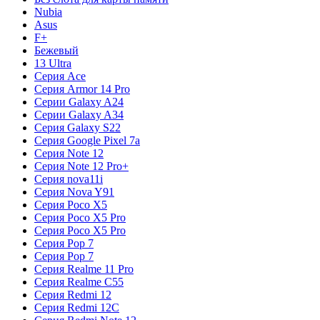
Nubia
Asus
F+
Бежевый
13 Ultra
Серия Ace
Серия Armor 14 Pro
Серии Galaxy A24
Серии Galaxy A34
Серия Galaxy S22
Серия Google Pixel 7a
Серия Note 12
Серия Note 12 Pro+
Серия nova11i
Серия Nova Y91
Серия Poco X5
Серия Poco X5 Pro
Серия Poco X5 Pro
Серия Pop 7
Серия Pop 7
Серия Realme 11 Pro
Серия Realme C55
Серия Redmi 12
Серия Redmi 12C