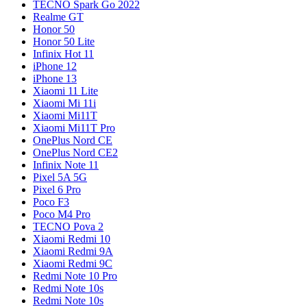
TECNO Spark Go 2022
Realme GT
Honor 50
Honor 50 Lite
Infinix Hot 11
iPhone 12
iPhone 13
Xiaomi 11 Lite
Xiaomi Mi 11i
Xiaomi Mi11T
Xiaomi Mi11T Pro
OnePlus Nord CE
OnePlus Nord CE2
Infinix Note 11
Pixel 5A 5G
Pixel 6 Pro
Poco F3
Poco M4 Pro
TECNO Pova 2
Xiaomi Redmi 10
Xiaomi Redmi 9A
Xiaomi Redmi 9C
Redmi Note 10 Pro
Redmi Note 10s
Redmi Note 10s