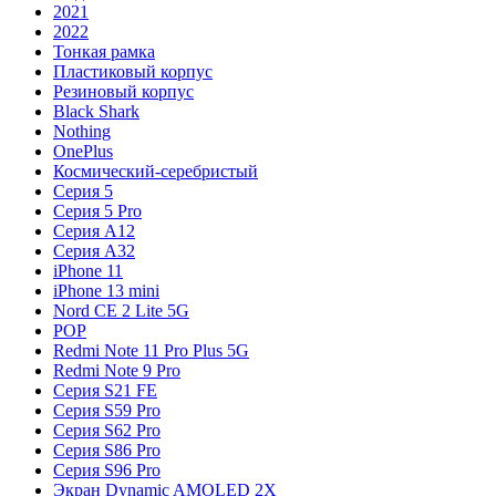
2021
2022
Тонкая рамка
Пластиковый корпус
Резиновый корпус
Black Shark
Nothing
OnePlus
Космический-серебристый
Серия 5
Серия 5 Pro
Серия A12
Серия A32
iPhone 11
iPhone 13 mini
Nord CE 2 Lite 5G
POP
Redmi Note 11 Pro Plus 5G
Redmi Note 9 Pro
Серия S21 FE
Серия S59 Pro
Серия S62 Pro
Серия S86 Pro
Серия S96 Pro
Экран Dynamic AMOLED 2X