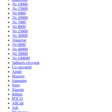
До 10000
До 15000
До 6000
До 20000
До 7000
До 8000
До 25000
До 30000
Дорогие
До 9000
До 40000
До 50000
До 100000
Забрать сегодня
Со скидкой
Apple
Huawei
Samsung
Sony
Xiaomi
Infinix
POCO
AllCall
Ark