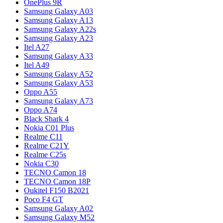
OnePlus 9R
Samsung Galaxy A03
Samsung Galaxy A13
Samsung Galaxy A22s
Samsung Galaxy A23
Itel A27
Samsung Galaxy A33
Itel A49
Samsung Galaxy A52
Samsung Galaxy A53
Oppo A55
Samsung Galaxy A73
Oppo A74
Black Shark 4
Nokia C01 Plus
Realme C11
Realme C21Y
Realme C25s
Nokia C30
TECNO Camon 18
TECNO Camon 18P
Oukitel F150 B2021
Poco F4 GT
Samsung Galaxy A02
Samsung Galaxy M52