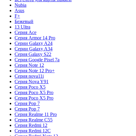
Nubia
Asus
F+
Бежевый
13 Ultra
Серия Ace
Серия Armor 14 Pro
Серии Galaxy A24
Серии Galaxy A34
Серия Galaxy S22
Серия Google Pixel 7a
Серия Note 12
Серия Note 12 Pro+
Серия nova11i
Серия Nova Y91
Серия Poco X5
Серия Poco X5 Pro
Серия Poco X5 Pro
Серия Pop 7
Серия Pop 7
Серия Realme 11 Pro
Серия Realme C55
Серия Redmi 12
Серия Redmi 12C