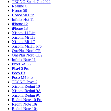
TECNO Spark Go 2022
Realme GT
Honor 50
Honor 50 Lite
Infinix Hot 11
iPhone 12
iPhone 13
Xiaomi 11 Lite
Xiaomi Mi 11i
Xiaomi Mi11T
Xiaomi Mi11T Pro
OnePlus Nord CE
OnePlus Nord CE2
Infinix Note 11
Pixel 5A 5G
Pixel 6 Pro
Poco F3
Poco M4 Pro
TECNO Pova 2
Xiaomi Redmi 10
Xiaomi Redmi 9A
Xiaomi Redmi 9C
Redmi Note 10 Pro
Redmi Note 10s
Redmi Note 10s