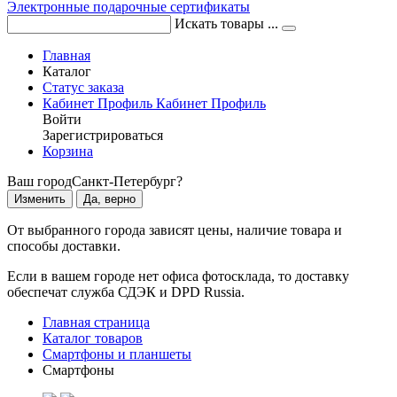
Электронные подарочные сертификаты
Искать товары ...
Главная
Каталог
Статус заказа
Кабинет
Профиль
Кабинет
Профиль
Войти
Зарегистрироваться
Корзина
Ваш город
Санкт-Петербург?
Изменить
Да, верно
От выбранного города зависят цены, наличие товара и
способы доставки.
Если в вашем городе нет офиса фотосклада, то доставку
обеспечат служба СДЭК и DPD Russia.
Главная страница
Каталог товаров
Смартфоны и планшеты
Смартфоны