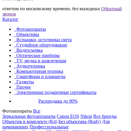
ответим по московскому времени, без выходных
Обратный
звонок
Каталог
Фотоаппараты
Объективы
Вспышки, источники света
Студийное оборудование
Видеосъемка
Оптические приборы
TV, медиа и развлечения
Аудиотехника
Компьютерная техника
Смартфоны и планшеты
Гаджеты
Прочее
Электронные подарочные сертификаты
Распродажа до 90%
Фотоаппараты
Все
Зеркальные фотоаппараты
Canon EOS
Nikon
Все бренды
Объектив в комплекте (Kit)
Без объектива (Body)
Для
начинающих
Профессиональные