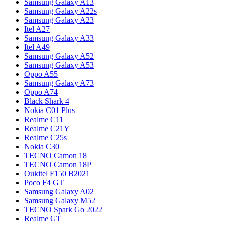
Samsung Galaxy A13
Samsung Galaxy A22s
Samsung Galaxy A23
Itel A27
Samsung Galaxy A33
Itel A49
Samsung Galaxy A52
Samsung Galaxy A53
Oppo A55
Samsung Galaxy A73
Oppo A74
Black Shark 4
Nokia C01 Plus
Realme C11
Realme C21Y
Realme C25s
Nokia C30
TECNO Camon 18
TECNO Camon 18P
Oukitel F150 B2021
Poco F4 GT
Samsung Galaxy A02
Samsung Galaxy M52
TECNO Spark Go 2022
Realme GT