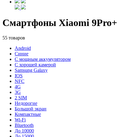
Смартфоны Xiaomi 9Pro+
55 товаров
Android
Синие
С мощным аккумулятором
С хорошей камерой
Samsung Galaxy
IOS
NFC
4G
3G
2 SIM
Недорогие
Большой экран
Компактные
Wi-Fi
Bluetooth
До 10000
До 15000