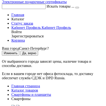
Электронные подарочные сертификаты
Искать товары ...
Главная
Каталог
Статус заказа
Кабинет
Профиль
Кабинет
Профиль
Войти
Зарегистрироваться
Корзина
Ваш город
Санкт-Петербург?
Изменить
Да, верно
От выбранного города зависят цены, наличие товара и
способы доставки.
Если в вашем городе нет офиса фотосклада, то доставку
обеспечат служба СДЭК и DPD Russia.
Главная страница
Каталог товаров
Смартфоны и планшеты
Смартфоны