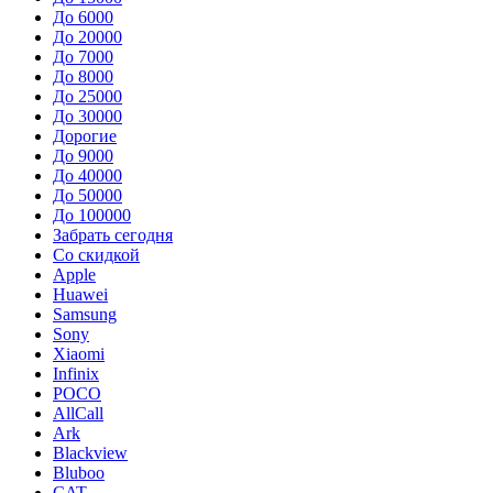
До 6000
До 20000
До 7000
До 8000
До 25000
До 30000
Дорогие
До 9000
До 40000
До 50000
До 100000
Забрать сегодня
Со скидкой
Apple
Huawei
Samsung
Sony
Xiaomi
Infinix
POCO
AllCall
Ark
Blackview
Bluboo
CAT