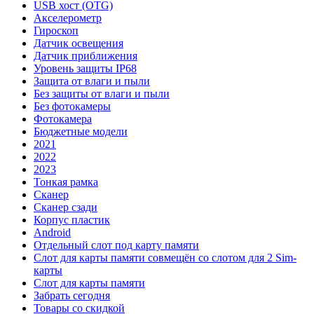
USB хост (OTG)
Акселерометр
Гироскоп
Датчик освещения
Датчик приближения
Уровень защиты IP68
Защита от влаги и пыли
Без защиты от влаги и пыли
Без фотокамеры
Фотокамера
Бюджетные модели
2021
2022
2023
Тонкая рамка
Сканер
Сканер сзади
Корпус пластик
Android
Отдельный слот под карту памяти
Слот для карты памяти совмещён со слотом для 2 Sim-
карты
Слот для карты памяти
Забрать сегодня
Товары со скидкой