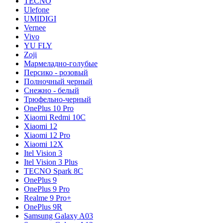
TECNO
Ulefone
UMIDIGI
Vernee
Vivo
YU FLY
Zoji
Мармеладно-голубые
Персико - розовый
Полночный черный
Снежно - белый
Трюфельно-черный
OnePlus 10 Pro
Xiaomi Redmi 10C
Xiaomi 12
Xiaomi 12 Pro
Xiaomi 12X
Itel Vision 3
Itel Vision 3 Plus
TECNO Spark 8C
OnePlus 9
OnePlus 9 Pro
Realme 9 Pro+
OnePlus 9R
Samsung Galaxy A03