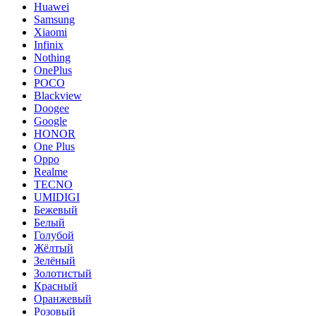
Huawei
Samsung
Xiaomi
Infinix
Nothing
OnePlus
POCO
Blackview
Doogee
Google
HONOR
One Plus
Oppo
Realme
TECNO
UMIDIGI
Бежевый
Белый
Голубой
Жёлтый
Зелёный
Золотистый
Красный
Оранжевый
Розовый