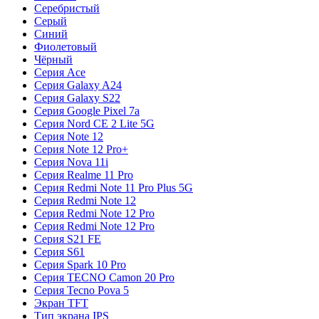
Серебристый
Серый
Синий
Фиолетовый
Чёрный
Серия Ace
Серия Galaxy A24
Серия Galaxy S22
Серия Google Pixel 7a
Серия Nord CE 2 Lite 5G
Серия Note 12
Серия Note 12 Pro+
Серия Nova 11i
Серия Realme 11 Pro
Серия Redmi Note 11 Pro Plus 5G
Серия Redmi Note 12
Серия Redmi Note 12 Pro
Серия Redmi Note 12 Pro
Серия S21 FE
Серия S61
Серия Spark 10 Pro
Серия TECNO Camon 20 Pro
Серия Tecno Pova 5
Экран TFT
Тип экрана IPS