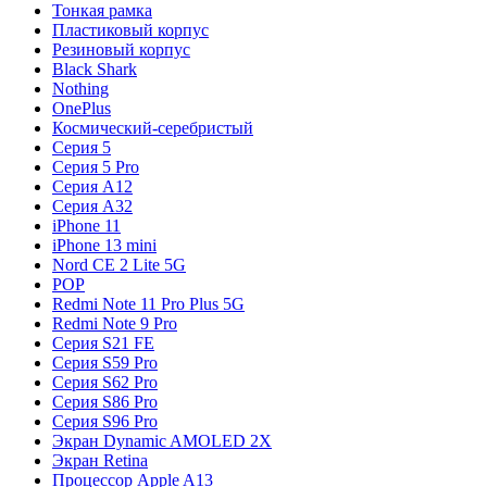
Тонкая рамка
Пластиковый корпус
Резиновый корпус
Black Shark
Nothing
OnePlus
Космический-серебристый
Серия 5
Серия 5 Pro
Серия A12
Серия A32
iPhone 11
iPhone 13 mini
Nord CE 2 Lite 5G
POP
Redmi Note 11 Pro Plus 5G
Redmi Note 9 Pro
Серия S21 FE
Серия S59 Pro
Серия S62 Pro
Серия S86 Pro
Серия S96 Pro
Экран Dynamic AMOLED 2X
Экран Retina
Процессор Apple A13