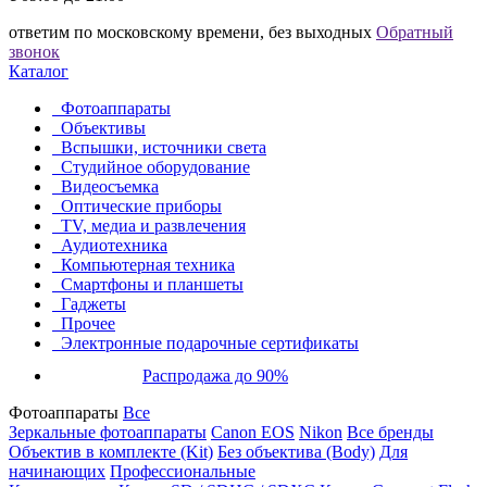
ответим по московскому времени, без выходных
Обратный
звонок
Каталог
Фотоаппараты
Объективы
Вспышки, источники света
Студийное оборудование
Видеосъемка
Оптические приборы
TV, медиа и развлечения
Аудиотехника
Компьютерная техника
Смартфоны и планшеты
Гаджеты
Прочее
Электронные подарочные сертификаты
Распродажа до 90%
Фотоаппараты
Все
Зеркальные фотоаппараты
Canon EOS
Nikon
Все бренды
Объектив в комплекте (Kit)
Без объектива (Body)
Для
начинающих
Профессиональные