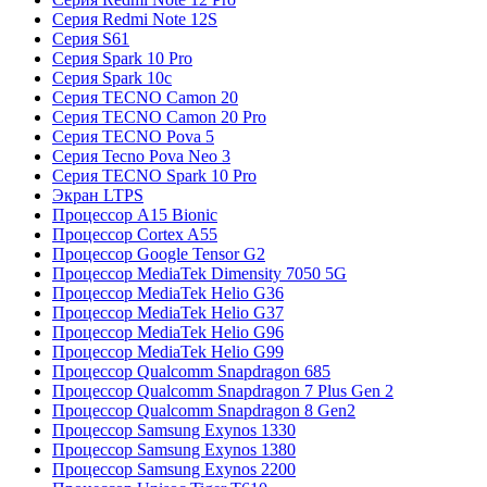
Серия Redmi Note 12S
Серия S61
Серия Spark 10 Pro
Серия Spark 10c
Серия TECNO Camon 20
Серия TECNO Camon 20 Pro
Серия TECNO Pova 5
Серия Tecno Pova Neo 3
Серия TECNO Spark 10 Pro
Экран LTPS
Процессор A15 Bionic
Процессор Cortex A55
Процессор Google Tensor G2
Процессор MediaTek Dimensity 7050 5G
Процессор MediaTek Helio G36
Процессор MediaTek Helio G37
Процессор MediaTek Helio G96
Процессор MediaTek Helio G99
Процессор Qualcomm Snapdragon 685
Процессор Qualcomm Snapdragon 7 Plus Gen 2
Процессор Qualcomm Snapdragon 8 Gen2
Процессор Samsung Exynos 1330
Процессор Samsung Exynos 1380
Процессор Samsung Exynos 2200