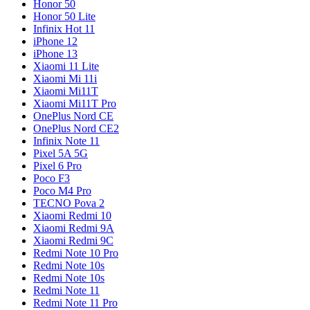
Honor 50
Honor 50 Lite
Infinix Hot 11
iPhone 12
iPhone 13
Xiaomi 11 Lite
Xiaomi Mi 11i
Xiaomi Mi11T
Xiaomi Mi11T Pro
OnePlus Nord CE
OnePlus Nord CE2
Infinix Note 11
Pixel 5A 5G
Pixel 6 Pro
Poco F3
Poco M4 Pro
TECNO Pova 2
Xiaomi Redmi 10
Xiaomi Redmi 9A
Xiaomi Redmi 9C
Redmi Note 10 Pro
Redmi Note 10s
Redmi Note 10s
Redmi Note 11
Redmi Note 11 Pro