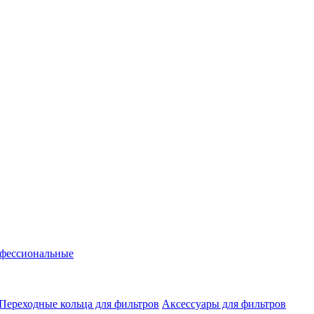
фессиональные
Переходные кольца для фильтров
Аксессуары для фильтров