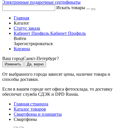
Электронные подарочные сертификаты
Искать товары ...
Главная
Каталог
Статус заказа
Кабинет
Профиль
Кабинет
Профиль
Войти
Зарегистрироваться
Корзина
Ваш город
Санкт-Петербург?
Изменить
Да, верно
От выбранного города зависят цены, наличие товара и
способы доставки.
Если в вашем городе нет офиса фотосклада, то доставку
обеспечат служба СДЭК и DPD Russia.
Главная страница
Каталог товаров
Смартфоны и планшеты
Смартфоны