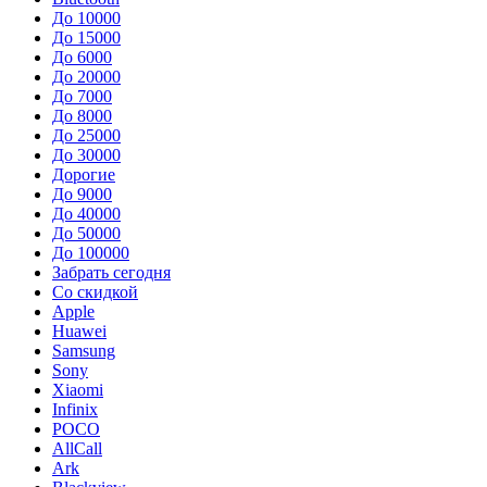
До 10000
До 15000
До 6000
До 20000
До 7000
До 8000
До 25000
До 30000
Дорогие
До 9000
До 40000
До 50000
До 100000
Забрать сегодня
Со скидкой
Apple
Huawei
Samsung
Sony
Xiaomi
Infinix
POCO
AllCall
Ark