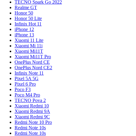
TECNO Spark Go 2022
Realme GT
Honor 50
Honor 50 Lite
Infinix Hot 11
iPhone 12
iPhone 13
Xiaomi 11 Lite
Xiaomi Mi 11i
Xiaomi Mi11T
Xiaomi Mi11T Pro
OnePlus Nord CE
OnePlus Nord CE2
Infinix Note 11
Pixel 5A 5G
Pixel 6 Pro
Poco F3
Poco M4 Pro
TECNO Pova 2
Xiaomi Redmi 10
Xiaomi Redmi 9A
Xiaomi Redmi 9C
Redmi Note 10 Pro
Redmi Note 10s
Redmi Note 10s