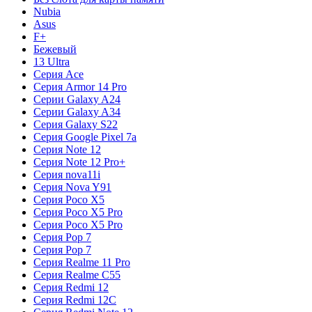
Nubia
Asus
F+
Бежевый
13 Ultra
Серия Ace
Серия Armor 14 Pro
Серии Galaxy A24
Серии Galaxy A34
Серия Galaxy S22
Серия Google Pixel 7a
Серия Note 12
Серия Note 12 Pro+
Серия nova11i
Серия Nova Y91
Серия Poco X5
Серия Poco X5 Pro
Серия Poco X5 Pro
Серия Pop 7
Серия Pop 7
Серия Realme 11 Pro
Серия Realme C55
Серия Redmi 12
Серия Redmi 12C