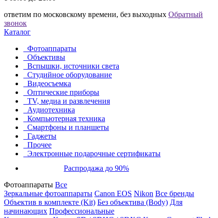
ответим по московскому времени, без выходных
Обратный
звонок
Каталог
Фотоаппараты
Объективы
Вспышки, источники света
Студийное оборудование
Видеосъемка
Оптические приборы
TV, медиа и развлечения
Аудиотехника
Компьютерная техника
Смартфоны и планшеты
Гаджеты
Прочее
Электронные подарочные сертификаты
Распродажа до 90%
Фотоаппараты
Все
Зеркальные фотоаппараты
Canon EOS
Nikon
Все бренды
Объектив в комплекте (Kit)
Без объектива (Body)
Для
начинающих
Профессиональные