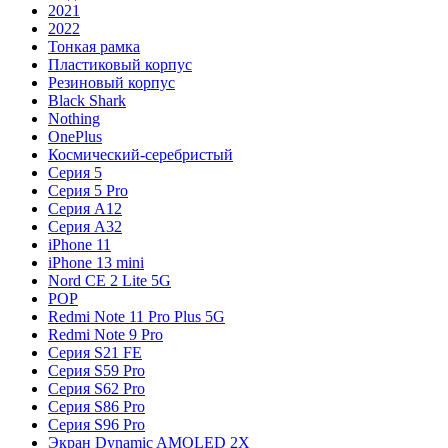
2021
2022
Тонкая рамка
Пластиковый корпус
Резиновый корпус
Black Shark
Nothing
OnePlus
Космический-серебристый
Серия 5
Серия 5 Pro
Серия A12
Серия A32
iPhone 11
iPhone 13 mini
Nord CE 2 Lite 5G
POP
Redmi Note 11 Pro Plus 5G
Redmi Note 9 Pro
Серия S21 FE
Серия S59 Pro
Серия S62 Pro
Серия S86 Pro
Серия S96 Pro
Экран Dynamic AMOLED 2X