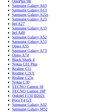
OnePlus 9R
Samsung Galaxy A03
Samsung Galaxy A13
Samsung Galaxy A22s
Samsung Galaxy A23
Itel A27
Samsung Galaxy A33
Itel A49
Samsung Galaxy A52
Samsung Galaxy A53
Oppo A55
Samsung Galaxy A73
Oppo A74
Black Shark 4
Nokia C01 Plus
Realme C11
Realme C21Y
Realme C25s
Nokia C30
TECNO Camon 18
TECNO Camon 18P
Oukitel F150 B2021
Poco F4 GT
Samsung Galaxy A02
Samsung Galaxy M52