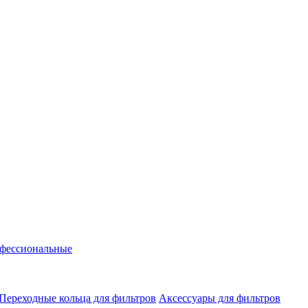
фессиональные
Переходные кольца для фильтров
Аксессуары для фильтров