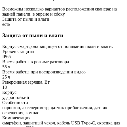
Возможны несколько вариантов расположения сканера: на
задней панели, в экране и сбоку.
Защита от пыли и влаги
есть
Защита от пыли и влаги
Корпус смартфона защищен от попадания пыли и влаги.
Уровень защиты
IP65
Время работы в режиме разговора
55 ч
Время работы при воспроизведении видео
25 ч
Реверсивная зарядка, Вт
18
Корпус
ударостойкий
Особенности
гироскоп, акселерометр, датчик приближения, датчик
освещения, компас
Комплектация
смартфон, защитный чехол, кабель USB Type-C, скрепка для