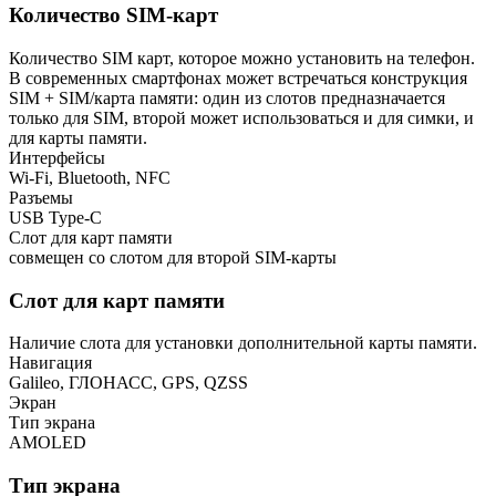
Количество SIM-карт
Количество SIM карт, которое можно установить на телефон.
В современных смартфонах может встречаться конструкция
SIM + SIM/карта памяти: один из слотов предназначается
только для SIM, второй может использоваться и для симки, и
для карты памяти.
Интерфейсы
Wi-Fi, Bluetooth, NFC
Разъемы
USB Type-C
Слот для карт памяти
совмещен со слотом для второй SIM-карты
Слот для карт памяти
Наличие слота для установки дополнительной карты памяти.
Навигация
Galileo, ГЛОНАСС, GPS, QZSS
Экран
Тип экрана
AMOLED
Тип экрана