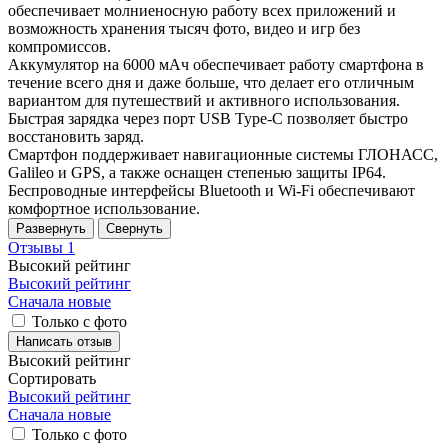
обеспечивает молниеносную работу всех приложений и
возможность хранения тысяч фото, видео и игр без
компромиссов.
Аккумулятор на 6000 мАч обеспечивает работу смартфона в
течение всего дня и даже больше, что делает его отличным
вариантом для путешествий и активного использования.
Быстрая зарядка через порт USB Type-C позволяет быстро
восстановить заряд.
Смартфон поддерживает навигационные системы ГЛОНАСС,
Galileo и GPS, а также оснащен степенью защиты IP64.
Беспроводные интерфейсы Bluetooth и Wi-Fi обеспечивают
комфортное использование.
Развернуть
Свернуть
Отзывы
1
Высокий рейтинг
Высокий рейтинг
Сначала новые
Только с фото
Написать отзыв
Высокий рейтинг
Сортировать
Высокий рейтинг
Сначала новые
Только
с фото