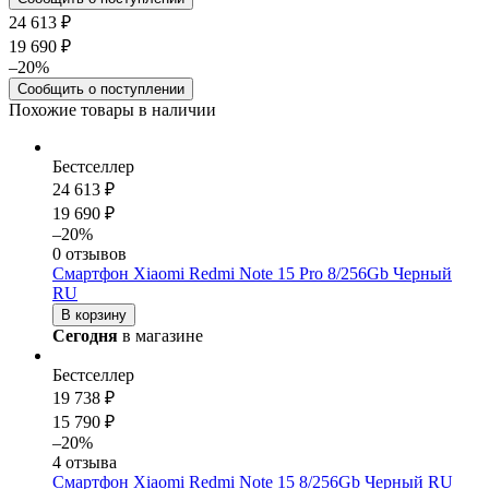
24 613 ₽
19 690 ₽
–20%
Сообщить о поступлении
Похожие товары в наличии
Бестселлер
24 613 ₽
19 690 ₽
–20%
0 отзывов
Смартфон Xiaomi Redmi Note 15 Pro 8/256Gb Черный
RU
В корзину
Сегодня
в магазине
Бестселлер
19 738 ₽
15 790 ₽
–20%
4 отзыва
Смартфон Xiaomi Redmi Note 15 8/256Gb Черный RU