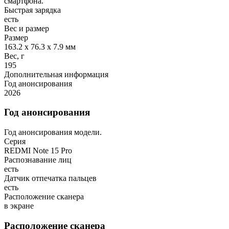
смартфона.
Быстрая зарядка
есть
Вес и размер
Размер
163.2 х 76.3 х 7.9 мм
Вес, г
195
Дополнительная информация
Год анонсирования
2026
Год анонсирования
Год анонсирования модели.
Серия
REDMI Note 15 Pro
Распознавание лиц
есть
Датчик отпечатка пальцев
есть
Расположение сканера
в экране
Расположение сканера