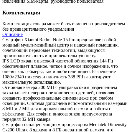
извлечения SIM-карты, руководство пользователя
Комплектация
Комплектация товара может быть изменена производителем
без предварительного уведомления
Описание
Смартфон Xiaomi Redmi Note 15 Pro представляет собой
мощный мультимедийный центр и надежный помощник,
сочетающий передовые технологии, выдающуюся
производительность и привлекательную цену.
IPS LCD экран с высокой частотой обновления 144 Гц
обеспечивает плавное, четкое и сочное изображение, что
оценят как геймеры, так и любители видео. Разрешение
1080×2340 пикселя и плотность 388 PPI гарантируют
максимальную детализацию.
Основная камера 200 МП с ультравысоким разрешением
захватывает невероятное количество деталей, позволяя
создавать профессиональные снимки даже при слабом
освещении. Система дополнена вспомогательными камерами
8 МП и 2 МП для широкоугольной съемки и работы с
эффектами. Для селфи и видеозвонков предусмотрена
передняя 32 MП камера.
Смартфон оснащен мощным процессором Mediatek Dimensity
G-200 Ultra с 8 ядрами и 8 ГБ оперативной памяти, что