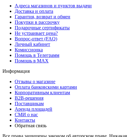
Адреса магазинов и пунктов выдачи
Доставка и оплата
Гарантия, возврат и обмен
Покупки в рассрочку
Подарочные сертификаты
Не устраивает цена?
Вопрос-ответ (FAQ)
Личный кабинет
Комиссионка
Помощь в Телеграмм
Помощь в MAX
Информация
Отзывы о магазине
Оплата банковскими картами
Корпоративным клиентам
B2B-решения
Поставщикам
Аренда площадей
СМИ о нас
Контакты
Обратная связь
Все права защищены законом об авторском праве. Никакая