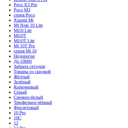
Poco X3 Pro
Poco M3
серия Poco
Xiaomi Mi
Mi Note 10 Lite
Mi10 Lite
Mi10T
Mi10T Lite
Mi 10T Pro
серия Mi 10
Недорогие
До 10000
Забрать сегодня
Товары со скидкой
Жёлтый
Зелёный
Коричневый
Серый
Снежно-белый
Трюфельно-чёрный
Фиолетовый
10 Pro
10C
12