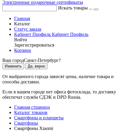
Электронные подарочные сертификаты
Искать товары ...
Главная
Каталог
Статус заказа
Кабинет
Профиль
Кабинет
Профиль
Войти
Зарегистрироваться
Корзина
Ваш город
Санкт-Петербург?
Изменить
Да, верно
От выбранного города зависят цены, наличие товара и
способы доставки.
Если в вашем городе нет офиса фотосклада, то доставку
обеспечат служба СДЭК и DPD Russia.
Главная страница
Каталог товаров
Смартфоны и планшеты
Смартфоны
Смартфоны Xiaomi