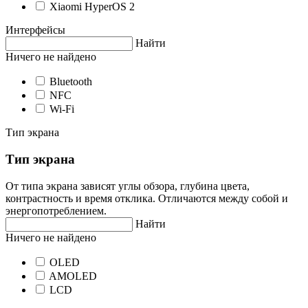
Xiaomi HyperOS 2
Интерфейсы
Найти
Ничего не найдено
Bluetooth
NFC
Wi-Fi
Тип экрана
Тип экрана
От типа экрана зависят углы обзора, глубина цвета,
контрастность и время отклика. Отличаются между собой и
энергопотреблением.
Найти
Ничего не найдено
OLED
AMOLED
LCD