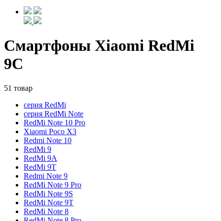
Смартфоны Xiaomi RedMi
9C
51 товар
серия RedMi
серия RedMi Note
RedMi Note 10 Pro
Xiaomi Poco X3
Redmi Note 10
RedMi 9
RedMi 9A
RedMi 9T
Redmi Note 9
RedMi Note 9 Pro
RedMi Note 9S
RedMi Note 9T
RedMi Note 8
RedMi Note 8 Pro