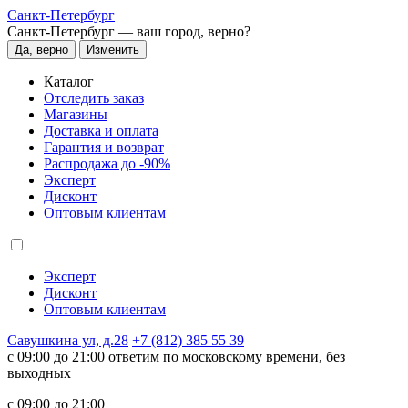
Санкт-Петербург
Санкт-Петербург —
ваш город, верно?
Да, верно
Изменить
Каталог
Отследить заказ
Магазины
Доставка и оплата
Гарантия и возврат
Распродажа до -90%
Эксперт
Дисконт
Оптовым клиентам
Эксперт
Дисконт
Оптовым клиентам
Савушкина ул, д.28
+7 (812) 385 55 39
c 09:00 до 21:00 ответим по московскому времени, без
выходных
c 09:00 до 21:00