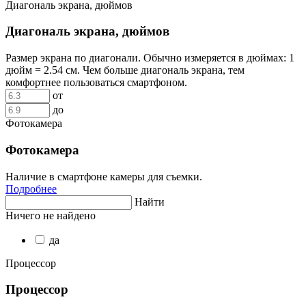
Диагональ экрана, дюймов
Диагональ экрана, дюймов
Размер экрана по диагонали. Обычно измеряется в дюймах: 1
дюйм = 2.54 см. Чем больше диагональ экрана, тем
комфортнее пользоваться смартфоном.
от
до
Фотокамера
Фотокамера
Наличие в смартфоне камеры для съемки.
Подробнее
Найти
Ничего не найдено
да
Процессор
Процессор