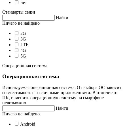
нет
Стандарты связи
Найти
Ничего не найдено
2G
3G
LTE
4G
5G
Операционная система
Операционная система
Используемая операционная система. От выбора ОС зависит
совместимость с различными приложениями. В отличие от
ПК, изменить операционную систему на смартфоне
невозможно.
Найти
Ничего не найдено
Android