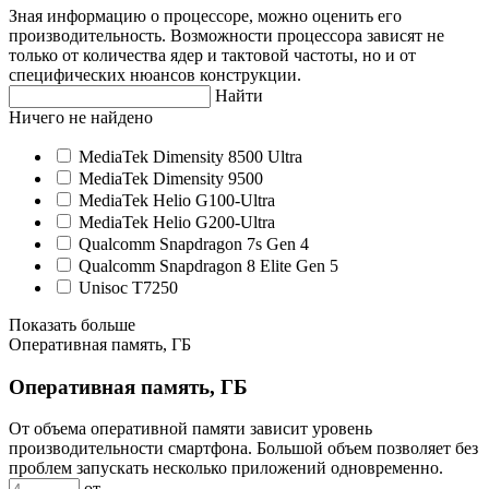
Зная информацию о процессоре, можно оценить его
производительность. Возможности процессора зависят не
только от количества ядер и тактовой частоты, но и от
специфических нюансов конструкции.
Найти
Ничего не найдено
MediaTek Dimensity 8500 Ultra
MediaTek Dimensity 9500
MediaTek Helio G100-Ultra
MediaTek Helio G200-Ultra
Qualcomm Snapdragon 7s Gen 4
Qualcomm Snapdragon 8 Elite Gen 5
Unisoc T7250
Показать больше
Оперативная память, ГБ
Оперативная память, ГБ
От объема оперативной памяти зависит уровень
производительности смартфона. Большой объем позволяет без
проблем запускать несколько приложений одновременно.
от