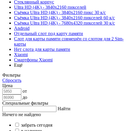
Стеклянный корпус
Ultra HD (4K) - 3840x2160 пикселей
Съёмка Ultra HD (4K) - 3840x2160 пикс 30 к/с
Съёмка Ultra HD (4K) - 3840x2160 пикселей 60 к/с
Съёмка Ultra HD (4K) - 7680x4320 пикселей 30 к/с
Android
Отдельный слот под карту памяти
Слот для карты памяти совмещён со слотом для 2 Sim-
карты
Нет слота для карты памяти
Xiaomi
Смартфоны Xiaomi
Ещё
Фильтры
Сбросить
Цена
от
до
Специальные фильтры
Найти
Ничего не найдено
забрать сегодня
в наличии