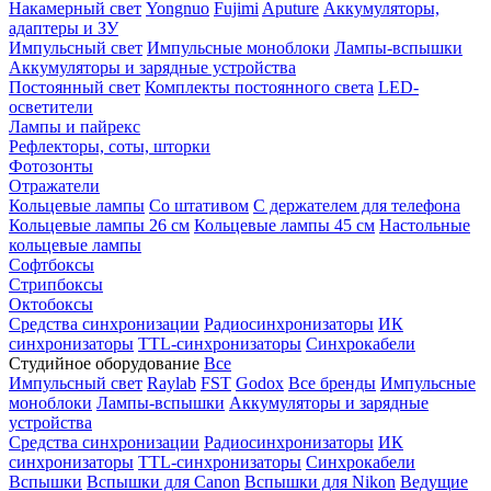
Накамерный свет
Yongnuo
Fujimi
Aputure
Аккумуляторы,
адаптеры и ЗУ
Импульсный свет
Импульсные моноблоки
Лампы-вспышки
Аккумуляторы и зарядные устройства
Постоянный свет
Комплекты постоянного света
LED-
осветители
Лампы и пайрекс
Рефлекторы, соты, шторки
Фотозонты
Отражатели
Кольцевые лампы
Со штативом
С держателем для телефона
Кольцевые лампы 26 см
Кольцевые лампы 45 см
Настольные
кольцевые лампы
Софтбоксы
Стрипбоксы
Октобоксы
Средства синхронизации
Радиосинхронизаторы
ИК
синхронизаторы
TTL-синхронизаторы
Синхрокабели
Студийное оборудование
Все
Импульсный свет
Raylab
FST
Godox
Все бренды
Импульсные
моноблоки
Лампы-вспышки
Аккумуляторы и зарядные
устройства
Средства синхронизации
Радиосинхронизаторы
ИК
синхронизаторы
TTL-синхронизаторы
Синхрокабели
Вспышки
Вспышки для Canon
Вспышки для Nikon
Ведущие