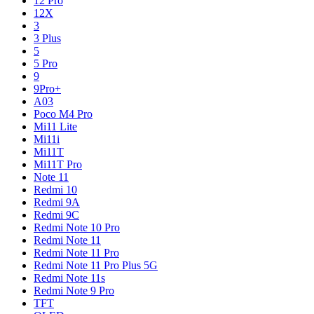
12 Pro
12X
3
3 Plus
5
5 Pro
9
9Pro+
A03
Poco M4 Pro
Mi11 Lite
Mi11i
Mi11T
Mi11T Pro
Note 11
Redmi 10
Redmi 9A
Redmi 9C
Redmi Note 10 Pro
Redmi Note 11
Redmi Note 11 Pro
Redmi Note 11 Pro Plus 5G
Redmi Note 11s
Redmi Note 9 Pro
TFT