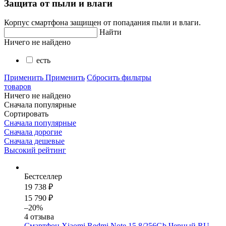
Защита от пыли и влаги
Корпус смартфона защищен от попадания пыли и влаги.
Найти
Ничего не найдено
есть
Применить
Применить
Сбросить фильтры
товаров
Ничего не найдено
Сначала популярные
Сортировать
Сначала популярные
Сначала дорогие
Сначала дешевые
Высокий рейтинг
Бестселлер
19 738 ₽
15 790 ₽
–20%
4 отзыва
Смартфон Xiaomi Redmi Note 15 8/256Gb Черный RU