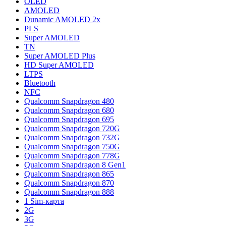
OLED
AMOLED
Dunamic AMOLED 2x
PLS
Super AMOLED
TN
Super AMOLED Plus
HD Super AMOLED
LTPS
Bluetooth
NFC
Qualcomm Snapdragon 480
Qualcomm Snapdragon 680
Qualcomm Snapdragon 695
Qualcomm Snapdragon 720G
Qualcomm Snapdragon 732G
Qualcomm Snapdragon 750G
Qualcomm Snapdragon 778G
Qualcomm Snapdragon 8 Gen1
Qualcomm Snapdragon 865
Qualcomm Snapdragon 870
Qualcomm Snapdragon 888
1 Sim-карта
2G
3G