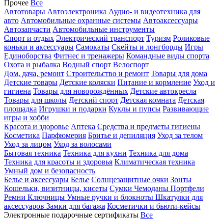
Прочее
Все
Автотовары
Автоэлектроника
Аудио- и видеотехника для
авто
Автомобильные охранные системы
Автоаксессуары
Автозапчасти
Автомобильные инструменты
Спорт и отдых
Электрический транспорт
Туризм
Роликовые
коньки и аксессуары
Самокаты
Скейты и лонгборды
Игры
Единоборства
Фитнес и тренажеры
Командные виды спорта
Охота и рыбалка
Водный спорт
Велоспорт
Дом, дача, ремонт
Строительство и ремонт
Товары для дома
Детские товары
Детские коляски
Питание и кормление
Уход и
гигиена
Товары для новорождённых
Детские автокресла
Товары для школы
Детский спорт
Детская комната
Детская
площадка
Игрушки и подарки
Куклы и пупсы
Развивающие
игры и хобби
Красота и здоровье
Аптека
Средства и предметы гигиены
Косметика
Парфюмерия
Бритье и депиляция
Уход за телом
Уход за лицом
Уход за волосами
Бытовая техника
Техника для кухни
Техника для дома
Техника для красоты и здоровья
Климатическая техника
Умный дом и безопасность
Белье и аксессуары
Белье
Солнцезащитные очки
Зонты
Кошельки, визитницы, кисеты
Сумки
Чемоданы
Портфели
Ремни
Ключницы
Умные ручки и блокноты
Шкатулки для
аксессуаров
Замки для багажа
Косметички и бьюти-кейсы
Электронные подарочные сертификаты
Все