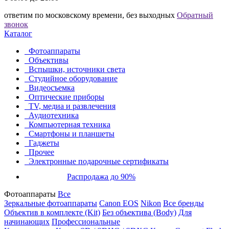
ответим по московскому времени, без выходных
Обратный
звонок
Каталог
Фотоаппараты
Объективы
Вспышки, источники света
Студийное оборудование
Видеосъемка
Оптические приборы
TV, медиа и развлечения
Аудиотехника
Компьютерная техника
Смартфоны и планшеты
Гаджеты
Прочее
Электронные подарочные сертификаты
Распродажа до 90%
Фотоаппараты
Все
Зеркальные фотоаппараты
Canon EOS
Nikon
Все бренды
Объектив в комплекте (Kit)
Без объектива (Body)
Для
начинающих
Профессиональные