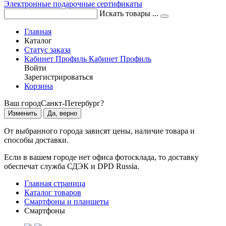
Электронные подарочные сертификаты
Искать товары ...
Главная
Каталог
Статус заказа
Кабинет
Профиль
Кабинет
Профиль
Войти
Зарегистрироваться
Корзина
Ваш город
Санкт-Петербург?
Изменить
Да, верно
От выбранного города зависят цены, наличие товара и
способы доставки.
Если в вашем городе нет офиса фотосклада, то доставку
обеспечат служба СДЭК и DPD Russia.
Главная страница
Каталог товаров
Смартфоны и планшеты
Смартфоны