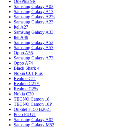
OnePlus 9R
Samsung Galaxy A03
Samsung Galaxy A13
Samsung Galaxy A22s
Samsung Galaxy A23
Itel A27
Samsung Galaxy A33
Itel A49
Samsung Galaxy A52
Samsung Galaxy A53
Oppo A55
Samsung Galaxy A73
Oppo A74
Black Shark 4
Nokia C01 Plus
Realme C11
Realme C21Y
Realme C25s
Nokia C30
TECNO Camon 18
TECNO Camon 18P
Oukitel F150 B2021
Poco F4 GT
Samsung Galaxy A02
Samsung Galaxy M52