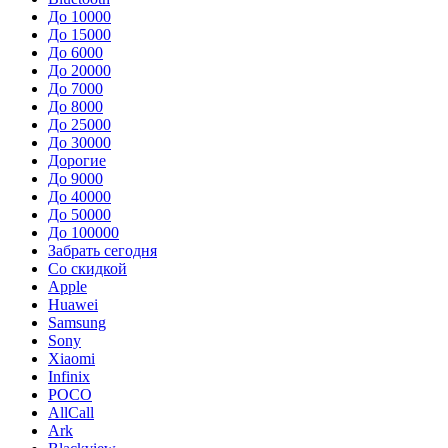
До 10000
До 15000
До 6000
До 20000
До 7000
До 8000
До 25000
До 30000
Дорогие
До 9000
До 40000
До 50000
До 100000
Забрать сегодня
Со скидкой
Apple
Huawei
Samsung
Sony
Xiaomi
Infinix
POCO
AllCall
Ark