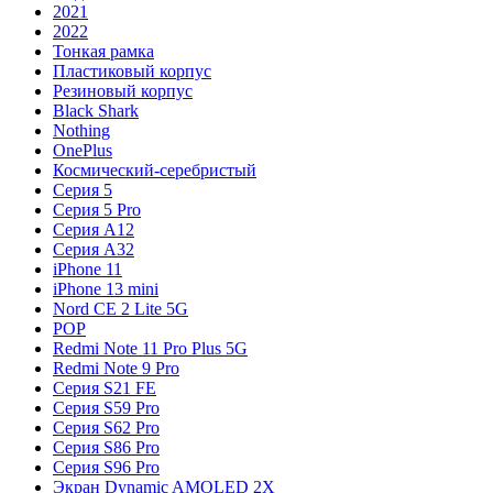
2021
2022
Тонкая рамка
Пластиковый корпус
Резиновый корпус
Black Shark
Nothing
OnePlus
Космический-серебристый
Серия 5
Серия 5 Pro
Серия A12
Серия A32
iPhone 11
iPhone 13 mini
Nord CE 2 Lite 5G
POP
Redmi Note 11 Pro Plus 5G
Redmi Note 9 Pro
Серия S21 FE
Серия S59 Pro
Серия S62 Pro
Серия S86 Pro
Серия S96 Pro
Экран Dynamic AMOLED 2X