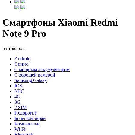
Смартфоны Xiaomi Redmi
Note 9 Pro
55 товаров
Android
Синие
С мощным аккумулятором
С хорошей камерой
Samsung Galaxy
IOS
NFC
4G
3G
2 SIM
Недорогие
Большой экран
Компактные
Wi-Fi
Bluetooth