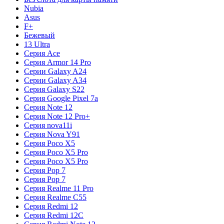
Nubia
Asus
F+
Бежевый
13 Ultra
Серия Ace
Серия Armor 14 Pro
Серии Galaxy A24
Серии Galaxy A34
Серия Galaxy S22
Серия Google Pixel 7a
Серия Note 12
Серия Note 12 Pro+
Серия nova11i
Серия Nova Y91
Серия Poco X5
Серия Poco X5 Pro
Серия Poco X5 Pro
Серия Pop 7
Серия Pop 7
Серия Realme 11 Pro
Серия Realme C55
Серия Redmi 12
Серия Redmi 12C