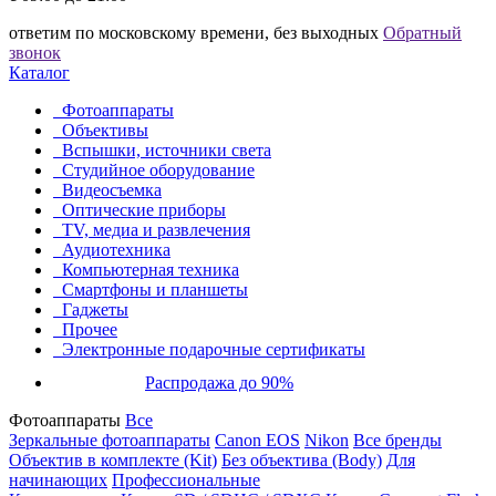
ответим по московскому времени, без выходных
Обратный
звонок
Каталог
Фотоаппараты
Объективы
Вспышки, источники света
Студийное оборудование
Видеосъемка
Оптические приборы
TV, медиа и развлечения
Аудиотехника
Компьютерная техника
Смартфоны и планшеты
Гаджеты
Прочее
Электронные подарочные сертификаты
Распродажа до 90%
Фотоаппараты
Все
Зеркальные фотоаппараты
Canon EOS
Nikon
Все бренды
Объектив в комплекте (Kit)
Без объектива (Body)
Для
начинающих
Профессиональные