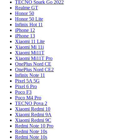
TECNO Spark Go 2022
Realme GT
Honor 50
Honor 50 Lite
Infinix Hot 11
iPhone 12
iPhone 13
Xiaomi 11 Lite
Xiaomi Mi 11i
Xiaomi Mi11T
Xiaomi Mi11T Pro
OnePlus Nord CE
OnePlus Nord CE2
Infinix Note 11
Pixel 5A 5G
Pixel 6 Pro
Poco F3
Poco M4 Pro
TECNO Pova 2
Xiaomi Redmi 10
Xiaomi Redmi 9A
Xiaomi Redmi 9C
Redmi Note 10 Pro
Redmi Note 10s
Redmi Note 10s